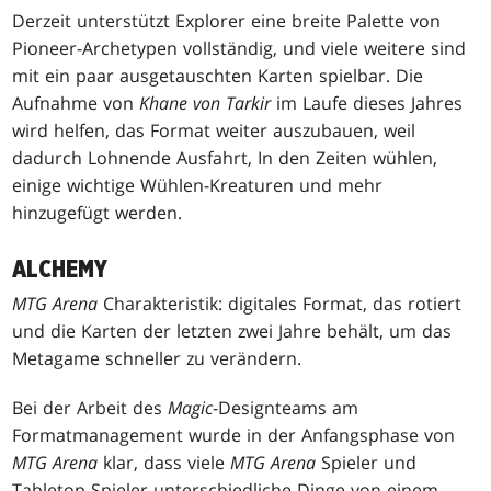
Derzeit unterstützt Explorer eine breite Palette von
Pioneer-Archetypen vollständig, und viele weitere sind
mit ein paar ausgetauschten Karten spielbar. Die
Aufnahme von
Khane von Tarkir
im Laufe dieses Jahres
wird helfen, das Format weiter auszubauen, weil
dadurch Lohnende Ausfahrt, In den Zeiten wühlen,
einige wichtige Wühlen-Kreaturen und mehr
hinzugefügt werden.
ALCHEMY
MTG Arena
Charakteristik: digitales Format, das rotiert
und die Karten der letzten zwei Jahre behält, um das
Metagame schneller zu verändern.
Bei der Arbeit des
Magic
-Designteams am
Formatmanagement wurde in der Anfangsphase von
MTG Arena
klar, dass viele
MTG Arena
Spieler und
Tabletop-Spieler unterschiedliche Dinge von einem