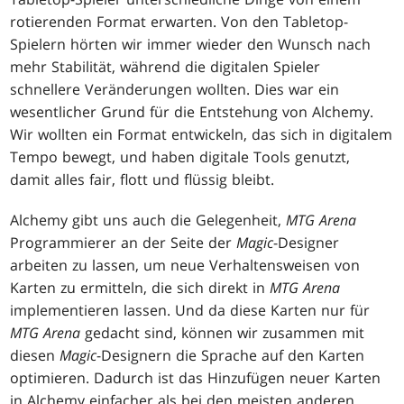
rotierenden Format erwarten. Von den Tabletop-
Spielern hörten wir immer wieder den Wunsch nach
mehr Stabilität, während die digitalen Spieler
schnellere Veränderungen wollten. Dies war ein
wesentlicher Grund für die Entstehung von Alchemy.
Wir wollten ein Format entwickeln, das sich in digitalem
Tempo bewegt, und haben digitale Tools genutzt,
damit alles fair, flott und flüssig bleibt.
Alchemy gibt uns auch die Gelegenheit,
MTG Arena
Programmierer an der Seite der
Magic
-Designer
arbeiten zu lassen, um neue Verhaltensweisen von
Karten zu ermitteln, die sich direkt in
MTG Arena
implementieren lassen. Und da diese Karten nur für
MTG Arena
gedacht sind, können wir zusammen mit
diesen
Magic
-Designern die Sprache auf den Karten
optimieren. Dadurch ist das Hinzufügen neuer Karten
in Alchemy einfacher als bei den meisten anderen