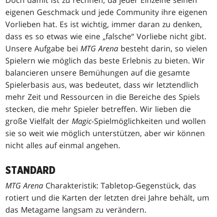
Doch damit ist zu rechnen, da jeder Einzelne seinen
eigenen Geschmack und jede Community ihre eigenen
Vorlieben hat. Es ist wichtig, immer daran zu denken,
dass es so etwas wie eine „falsche“ Vorliebe nicht gibt.
Unsere Aufgabe bei
MTG Arena
besteht darin, so vielen
Spielern wie möglich das beste Erlebnis zu bieten. Wir
balancieren unsere Bemühungen auf die gesamte
Spielerbasis aus, was bedeutet, dass wir letztendlich
mehr Zeit und Ressourcen in die Bereiche des Spiels
stecken, die mehr Spieler betreffen. Wir lieben die
große Vielfalt der
Magic
-Spielmöglichkeiten und wollen
sie so weit wie möglich unterstützen, aber wir können
nicht alles auf einmal angehen.
STANDARD
MTG Arena
Charakteristik: Tabletop-Gegenstück, das
rotiert und die Karten der letzten drei Jahre behält, um
das Metagame langsam zu verändern.