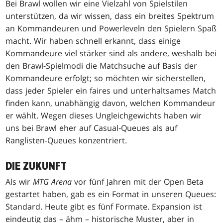
Bei Brawl wollen wir eine Vielzahl von Spielstilen
unterstützen, da wir wissen, dass ein breites Spektrum
an Kommandeuren und Powerleveln den Spielern Spaß
macht. Wir haben schnell erkannt, dass einige
Kommandeure viel stärker sind als andere, weshalb bei
den Brawl-Spielmodi die Matchsuche auf Basis der
Kommandeure erfolgt; so möchten wir sicherstellen,
dass jeder Spieler ein faires und unterhaltsames Match
finden kann, unabhängig davon, welchen Kommandeur
er wählt. Wegen dieses Ungleichgewichts haben wir
uns bei Brawl eher auf Casual-Queues als auf
Ranglisten-Queues konzentriert.
DIE ZUKUNFT
Als wir
MTG Arena
vor fünf Jahren mit der Open Beta
gestartet haben, gab es ein Format in unseren Queues:
Standard. Heute gibt es fünf Formate. Expansion ist
eindeutig das – ähm – historische Muster, aber in