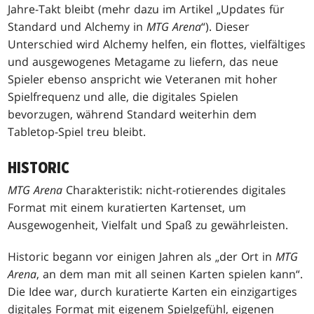
Jahre-Takt bleibt (mehr dazu im Artikel „Updates für
Standard und Alchemy in
MTG Arena
“). Dieser
Unterschied wird Alchemy helfen, ein flottes, vielfältiges
und ausgewogenes Metagame zu liefern, das neue
Spieler ebenso anspricht wie Veteranen mit hoher
Spielfrequenz und alle, die digitales Spielen
bevorzugen, während Standard weiterhin dem
Tabletop-Spiel treu bleibt.
HISTORIC
MTG Arena
Charakteristik: nicht-rotierendes digitales
Format mit einem kuratierten Kartenset, um
Ausgewogenheit, Vielfalt und Spaß zu gewährleisten.
Historic begann vor einigen Jahren als „der Ort in
MTG
Arena
, an dem man mit all seinen Karten spielen kann“.
Die Idee war, durch kuratierte Karten ein einzigartiges
digitales Format mit eigenem Spielgefühl, eigenen