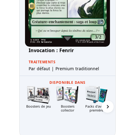
Invocation : Fenrir
TRAITEMENTS
Par défaut | Premium traditionnel
DISPONIBLE DANS
Boosters de jeu
Boosters
Packs d'avant-
Bundle
collector
première