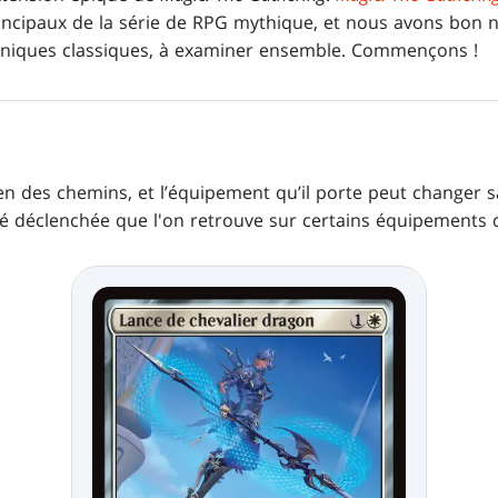
principaux de la série de RPG mythique, et nous avons bon
niques classiques, à examiner ensemble. Commençons !
en des chemins, et l’équipement qu’il porte peut changer s
té déclenchée que l'on retrouve sur certains équipements d