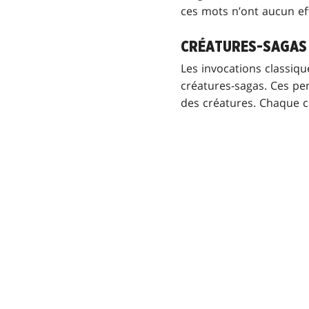
ces mots n’ont aucun eff
CRÉATURES-SAGAS
Les invocations classiq
créatures-sagas. Ces pe
des créatures. Chaque c