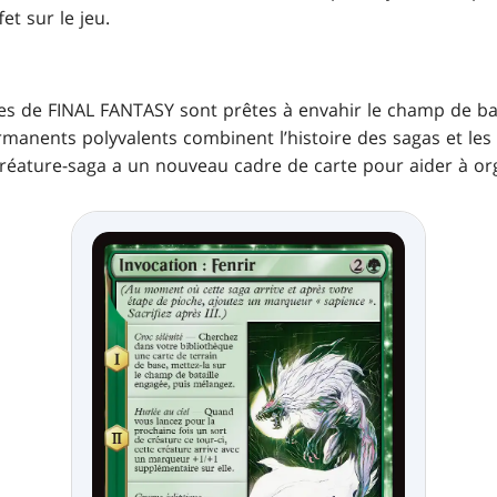
et sur le jeu.
ues de FINAL FANTASY sont prêtes à envahir le champ de bat
rmanents polyvalents combinent l’histoire des sagas et le
réature-saga a un nouveau cadre de carte pour aider à org