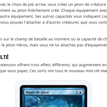
c le choix de job arrive, vous créez un jeton de créature 
ement au jeton fraîchement créé. Chaque équipement avec 
autre équipement. Ses autres capacités vous indiquent c
 vous pouvez l'attacher à d’autres créatures que vous contr
us sur le champ de bataille au moment où la capacité de ch
e jeton Héros, mais vous ne lui attachez pas d’équipemen
ULTÉ
extension offrent trois effets différents, qui augmentent en 
que vous payez. Ces sorts ont tous le nouveau mot-clé
nive