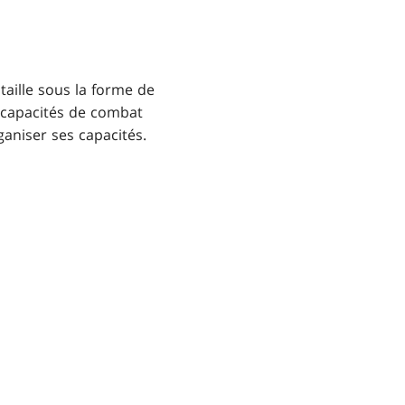
aille sous la forme de
s capacités de combat
aniser ses capacités.