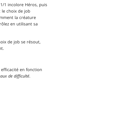
1/1 incolore Héros, puis
le choix de job
omment la créature
ôlez en utilisant sa
oix de job se résout,
t.
efficacité en fonction
aux de difficulté
.