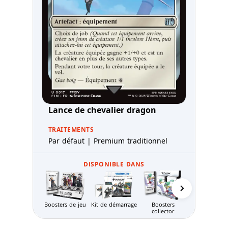
Lance de chevalier dragon
TRAITEMENTS
Par défaut | Premium traditionnel
DISPONIBLE DANS
Packs d'avan
première
Boosters de jeu
Kit de démarrage
Boosters
collector