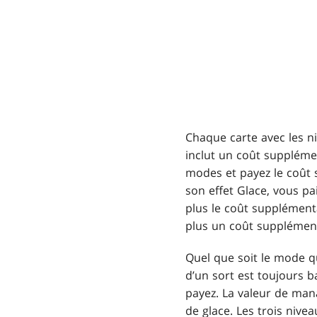
Chaque carte avec les n
inclut un coût supplémen
modes et payez le coût 
son effet Glace, vous p
plus le coût supplémen
plus un coût supplémen
Quel que soit le mode q
d’un sort est toujours 
payez. La valeur de mana
de glace. Les trois nive