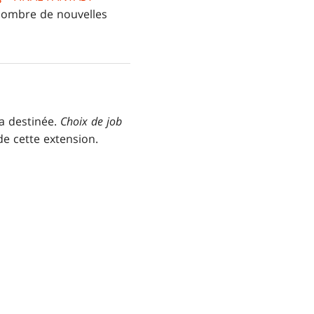
 nombre de nouvelles
a destinée.
Choix de job
e cette extension.