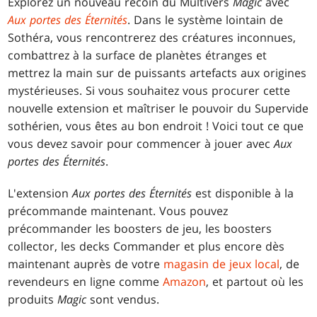
Explorez un nouveau recoin du Multivers
Magic
avec
Aux portes des Éternités
. Dans le système lointain de
Sothéra, vous rencontrerez des créatures inconnues,
combattrez à la surface de planètes étranges et
mettrez la main sur de puissants artefacts aux origines
mystérieuses. Si vous souhaitez vous procurer cette
nouvelle extension et maîtriser le pouvoir du Supervide
sothérien, vous êtes au bon endroit ! Voici tout ce que
vous devez savoir pour commencer à jouer avec
Aux
portes des Éternités
.
L'extension
Aux portes des Éternités
est disponible à la
précommande maintenant. Vous pouvez
précommander les boosters de jeu, les boosters
collector, les decks Commander et plus encore dès
maintenant auprès de votre
magasin de jeux local
, de
revendeurs en ligne comme
Amazon
, et partout où les
produits
Magic
sont vendus.