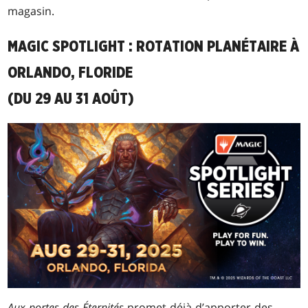
magasin.
MAGIC SPOTLIGHT : ROTATION PLANÉTAIRE À
ORLANDO, FLORIDE
(DU 29 AU 31 AOÛT)
Aux portes des Éternités
promet déjà d’apporter des