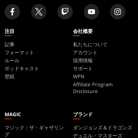
舗
を
探
す
注目
会社概要
記事
私たちについて
フォーマット
アカウント
ルール
採用情報
ポッドキャスト
サポート
壁紙
WPN
Affiliate Program
Disclosure
MAGIC
ブランド
マジック：ザ・ギャザリン
ダンジョンズ＆ドラゴンズ
グ
デュエル・マスターズ