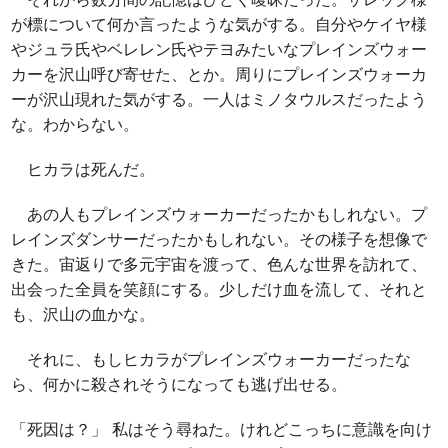
が標について何か言ったような気がする。自分やケイヤ様
やジュラ氏やベレレン氏やテヨみたいなプレインズウォー
カーを沢山呼び寄せた、とか。周りにプレインズウォーカ
ーが沢山現れた気がする。一人はミノタウルスだったよう
な。わからない。
ヒカラは死んだ。
あの人もプレインズウォーカーだったかもしれない。プ
レインズダンサーだったかもしれない。その様子を想像で
きた。宙返りで多元宇宙を渡って、色んな世界を訪れて、
出会った全員を笑顔にする。少しだけ血を流して、それと
も、沢山の血かな。
それに、もしヒカラがプレインズウォーカーだったな
ら、何かに殺されそうになっても逃げ出せる。
「死因は？」 私はそう尋ねた。けれどこっちに意識を向け