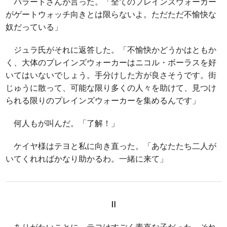
バラードさんが言った。「全てのプレインズウォーカー
がゲートウォッチ向きとは限らないよ。ただただ不愉快な
奴だっている」
ジュラ氏がそれに返答した。「不愉快かどうかはともか
く、大体のプレインズウォーカーはニコル・ボーラスを好
いてはいないでしょう。手分けした方が良さそうです。街
じゅうに散って、可能な限り多くの人々を助けて、見つけ
られる限りのプレインズウォーカーを集めるんです」
何人もが叫んだ。「了解！」
ケイヤ様はテヨと私に向き直った。「あなたたち二人が
いてくれればかなり助かるわ。一緒に来て」
Ⅱ