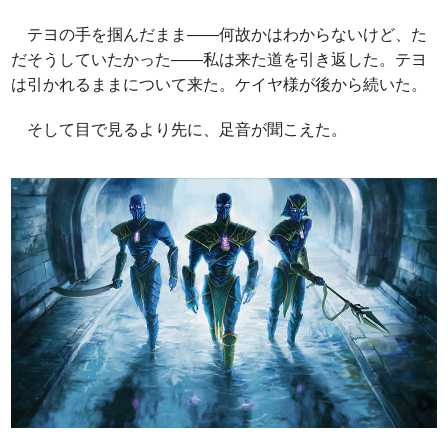
テヨの手を掴んだまま――何故かはわからないけど、た
だそうしていたかった――私は来た道を引き返した。テヨ
は引かれるままについて来た。ケイヤ様が後から続いた。
そして目で見るより先に、足音が聞こえた。