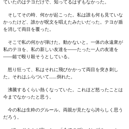
ていたのはテヨだけで、知ってるはずもなかった。
そしてその時、何かが起こった。私は誰も何も見ていな
かったけど、誰かが呪文を唱えたみたいだった。テヨが盾
を消して両目を覆った。
そこで私の何かが弾けた。動かないと。一体の永遠衆が
私のテヨを、私の新しい友達を――たった一人の友達を
――鎚で殴り殺そうとしている。
怒り狂って、私はそれに飛びかかって両目を突き刺し
た。それはふらついて……倒れた。
沸騰するくらい熱くなっていた。これほど怒ったことは
今までなかったと思う。
今の私は生粋のグルール。両親が見たなら誇らしく思う
だろう。