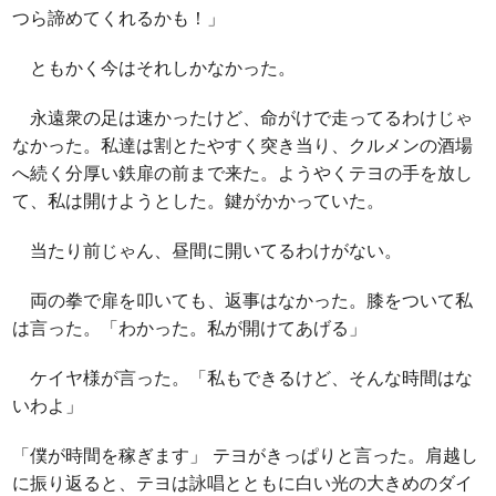
つら諦めてくれるかも！」
ともかく今はそれしかなかった。
永遠衆の足は速かったけど、命がけで走ってるわけじゃ
なかった。私達は割とたやすく突き当り、クルメンの酒場
へ続く分厚い鉄扉の前まで来た。ようやくテヨの手を放し
て、私は開けようとした。鍵がかかっていた。
当たり前じゃん、昼間に開いてるわけがない。
両の拳で扉を叩いても、返事はなかった。膝をついて私
は言った。「わかった。私が開けてあげる」
ケイヤ様が言った。「私もできるけど、そんな時間はな
いわよ」
「僕が時間を稼ぎます」 テヨがきっぱりと言った。肩越し
に振り返ると、テヨは詠唱とともに白い光の大きめのダイ