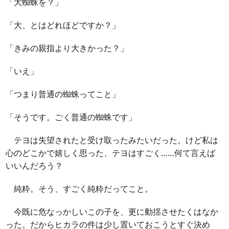
「大蜘蛛を？」
「大、とはどれほどですか？」
「きみの親指より大きかった？」
「いえ」
「つまり普通の蜘蛛ってこと」
「そうです。ごく普通の蜘蛛です」
テヨは失望されたと受け取ったみたいだった。けど私は
心のどこかで嬉しく思った、テヨはすごく……何て言えば
いいんだろう？
純粋。そう、すごく純粋だってこと。
今既に危なっかしいこの子を、更に動揺させたくはなか
った。だからヒカラの件は少し置いておこうとすぐ決め