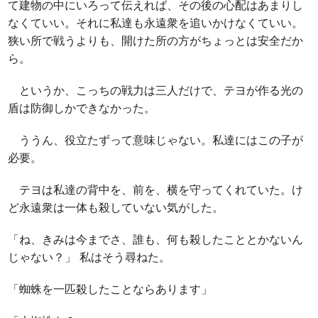
て建物の中にいろって伝えれば、その後の心配はあまりし
なくていい。それに私達も永遠衆を追いかけなくていい。
狭い所で戦うよりも、開けた所の方がちょっとは安全だか
ら。
というか、こっちの戦力は三人だけで、テヨが作る光の
盾は防御しかできなかった。
ううん、役立たずって意味じゃない。私達にはこの子が
必要。
テヨは私達の背中を、前を、横を守ってくれていた。け
ど永遠衆は一体も殺していない気がした。
「ね、きみは今までさ、誰も、何も殺したこととかないん
じゃない？」 私はそう尋ねた。
「蜘蛛を一匹殺したことならあります」