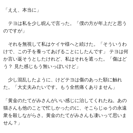
「ええ、本当に」
テヨは私を少し睨んで言った。「僕の方が年上だと思う
のですが」
それを無視して私はケイヤ様へと続けた。「そういうわ
けで、この子を養ってあげることにしたんです」 テヨは何
か言い返そうとしたけれど、私はそれを遮った。「傷はど
う？ 見た感じもう無いっぽいけど」
少し混乱したように、けどテヨは傷のあった額に触れ
た。「大丈夫みたいです。もう全然痛くありません」
「黄金のたてがみさんがいい感じに治してくれたね。あの
猫さんも他のことで忙しかったのに、そこらじゅうの永遠
衆を殺しながらさ。黄金のたてがみさんも凄いって思いま
せん？」