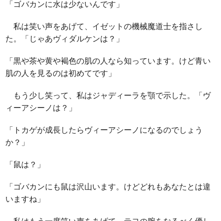
「ゴバカンに水は少ないんです」
私は笑い声をあげて、イゼットの機械魔道士を指さし
た。「じゃあヴィダルケンは？」
「黒や茶や黄や褐色の肌の人なら知っています。けど青い
肌の人を見るのは初めてです」
もう少し笑って、私はジャディーラを顎で示した。「ヴ
ィーアシーノは？」
「トカゲが成長したらヴィーアシーノになるのでしょう
か？」
「鼠は？」
「ゴバカンにも鼠は沢山います。けどどれもあなたとは違
いますね」