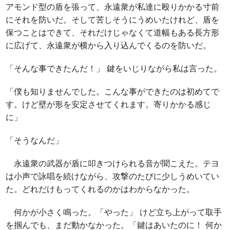
アモンド型の盾を張って、永遠衆が私達に殴りかかる寸前
にそれを防いだ。そして苦しそうにうめいたけれど、盾を
保つことはできて、それだけじゃなくて道幅もある長方形
に広げて、永遠衆が横から入り込んでくるのを防いだ。
「そんな事できたんだ！」 鍵をいじりながら私は言った。
「僕も知りませんでした。こんな事ができたのは初めてで
す。けど壁が形を安定させてくれます。寄りかかる感じ
に」
「そうなんだ」
永遠衆の武器が盾に叩きつけられる音が聞こえた。テヨ
は小声で詠唱を続けながら、攻撃のたびに少しうめいてい
た。どれだけもってくれるのかはわからなかった。
何かが小さく鳴った。「やった」 けど立ち上がって取手
を掴んでも、まだ動かなかった。「鍵はあいたのに！ 何か