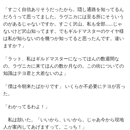
「すごく自信ありそうだったから。隠し通路を知ってるん
だろうって思ってました。ラヴニカには至る所にそういう
のがあるじゃないですか。すごく沢山。私も全部……じゃ
ないけど沢山知ってます。でもギルドマスターのケイヤ様
は私が知らないのを幾つか知ってると思ったんです。違い
ますか？」
「ラット、私はギルドマスターになってほんの数週間な
の。ラヴニカに来てほんの数か月なの。この街についての
知識はテヨ君と大差ないのよ」
「僕は今朝来たばかりです」 いくらか不必要にテヨが言っ
た。
「わかってるわよ！」
私は頷いた。「いいから、いいから。じゃあ今から現地
人が案内してあげますって。こっち！」