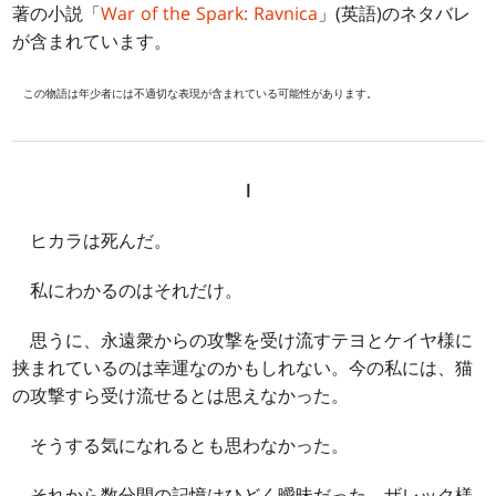
著の小説「
War of the Spark: Ravnica
」(英語)のネタバレ
が含まれています。
この物語は年少者には不適切な表現が含まれている可能性があります。
Ⅰ
ヒカラは死んだ。
私にわかるのはそれだけ。
思うに、永遠衆からの攻撃を受け流すテヨとケイヤ様に
挟まれているのは幸運なのかもしれない。今の私には、猫
の攻撃すら受け流せるとは思えなかった。
そうする気になれるとも思わなかった。
それから数分間の記憶はひどく曖昧だった。ザレック様