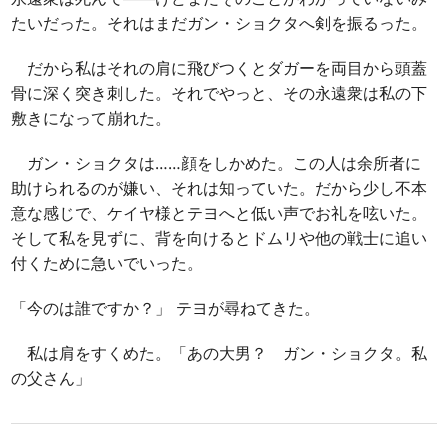
たいだった。それはまだガン・ショクタへ剣を振るった。
だから私はそれの肩に飛びつくとダガーを両目から頭蓋
骨に深く突き刺した。それでやっと、その永遠衆は私の下
敷きになって崩れた。
ガン・ショクタは……顔をしかめた。この人は余所者に
助けられるのが嫌い、それは知っていた。だから少し不本
意な感じで、ケイヤ様とテヨへと低い声でお礼を呟いた。
そして私を見ずに、背を向けるとドムリや他の戦士に追い
付くために急いでいった。
「今のは誰ですか？」 テヨが尋ねてきた。
私は肩をすくめた。「あの大男？ ガン・ショクタ。私
の父さん」