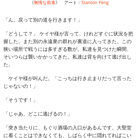
《
無情な前進
》 アート：
Stanton Feng
「ん。戻って別の道を行きます！」
「どうして？」 ケイヤ様が言って、けれどすぐに状況を把
握した。また別の永遠衆の群れが裏道に入ってきた。この
狭い場所で戦うには多すぎる数が。私達を見つけた瞬間、
そいつらは襲いかかってきた。私達は背を向けて逃げ出し
た。
ケイヤ様が叫んだ。「こっちは行き止まりだって言った
じゃないの！」
「そうです！」
「じゃあ、どこに逃げるの！」
「突き当たりに、もぐり酒場の入口があるんです。大聖堂
に着くことはできなくても、しばらく中に隠れてればこい