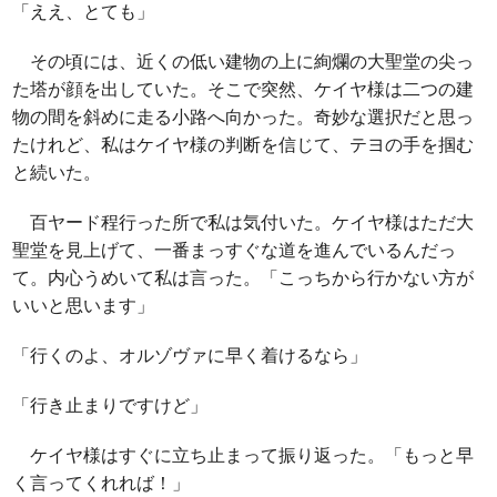
「ええ、とても」
その頃には、近くの低い建物の上に絢爛の大聖堂の尖っ
た塔が顔を出していた。そこで突然、ケイヤ様は二つの建
物の間を斜めに走る小路へ向かった。奇妙な選択だと思っ
たけれど、私はケイヤ様の判断を信じて、テヨの手を掴む
と続いた。
百ヤード程行った所で私は気付いた。ケイヤ様はただ大
聖堂を見上げて、一番まっすぐな道を進んでいるんだっ
て。内心うめいて私は言った。「こっちから行かない方が
いいと思います」
「行くのよ、オルゾヴァに早く着けるなら」
「行き止まりですけど」
ケイヤ様はすぐに立ち止まって振り返った。「もっと早
く言ってくれれば！」