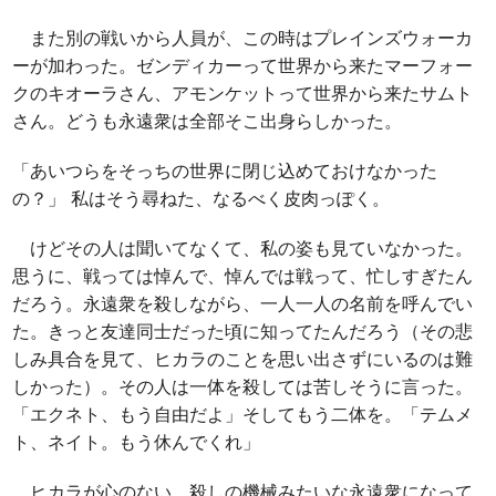
また別の戦いから人員が、この時はプレインズウォーカ
ーが加わった。ゼンディカーって世界から来たマーフォー
クのキオーラさん、アモンケットって世界から来たサムト
さん。どうも永遠衆は全部そこ出身らしかった。
「あいつらをそっちの世界に閉じ込めておけなかった
の？」 私はそう尋ねた、なるべく皮肉っぽく。
けどその人は聞いてなくて、私の姿も見ていなかった。
思うに、戦っては悼んで、悼んでは戦って、忙しすぎたん
だろう。永遠衆を殺しながら、一人一人の名前を呼んでい
た。きっと友達同士だった頃に知ってたんだろう（その悲
しみ具合を見て、ヒカラのことを思い出さずにいるのは難
しかった）。その人は一体を殺しては苦しそうに言った。
「エクネト、もう自由だよ」そしてもう二体を。「テムメ
ト、ネイト。もう休んでくれ」
ヒカラが心のない、殺しの機械みたいな永遠衆になって