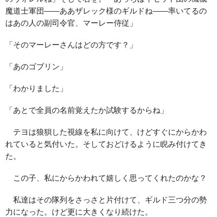
魔道士軍団――ああザレック様のギルドね――率いてるの
はあの人の副司令官、マーレー侍従」
「そのマーレーさんはどの方です？」
「あのゴブリン」
「わかりました」
「あとで全員の名前覚えたか試験するからね」
テヨは狼狽した視線を私に向けて、けどすぐにからかわ
れていると気付いた。そしておどけるように睨み付けてき
た。
この子、私にからかわれて嬉しく思ってくれたのかな？
私達はその隊列をさっさと片付けて、ギルド三つ分の勢
力になった。けど更に大きくなり続けた。