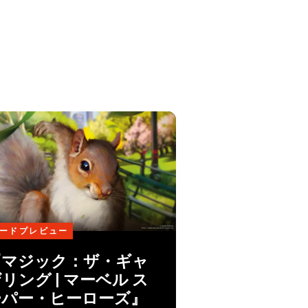
ードプレビュー
『マジック：ザ・ギャ
リング | マーベル ス
ーパー・ヒーローズ』