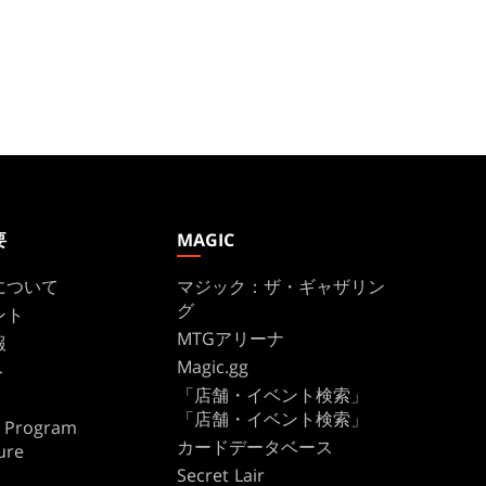
要
MAGIC
について
マジック：ザ・ギャザリン
グ
ント
MTGアリーナ
報
Magic.gg
ト
「店舗・イベント検索」
「店舗・イベント検索」
te Program
カードデータベース
ure
Secret Lair