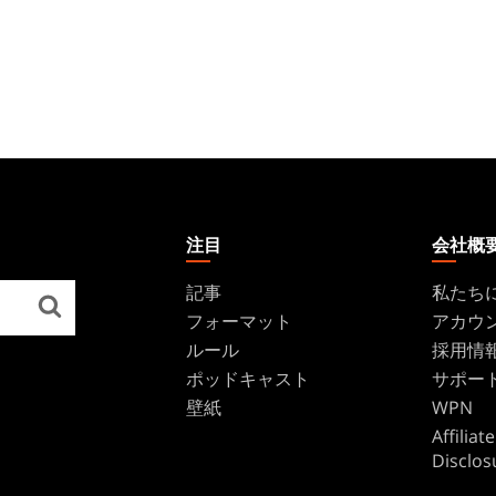
注目
会社概
記事
私たち
フォーマット
アカウ
ルール
採用情
ポッドキャスト
サポー
壁紙
WPN
Affilia
Disclos