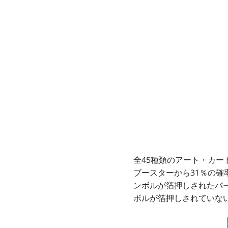
全45種類のアート・カー
ブースターから31％の
ンボルが箔押しされたバ
ボルが箔押しされていな