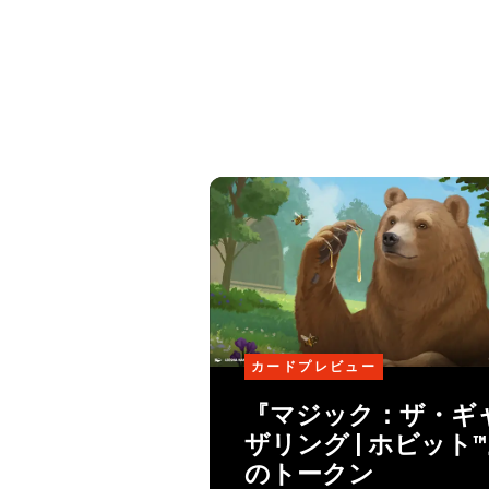
カードプレビュー
『マジック：ザ・ギ
ザリング | ホビット
のトークン