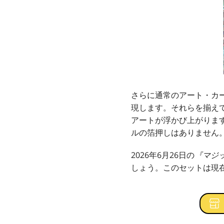
さらに通常のアート・カ
現します。それらを揃えて並
アートが浮かび上がりま
ルの箔押しはありません
2026年6月26日の
『マジ
しょう。このセットは現