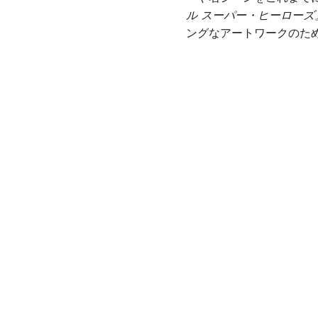
ル スーパー・ヒーローズ
ングなアートワークのた