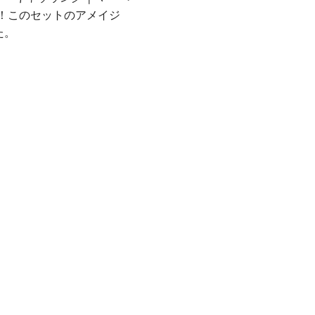
！このセットのアメイジ
た。