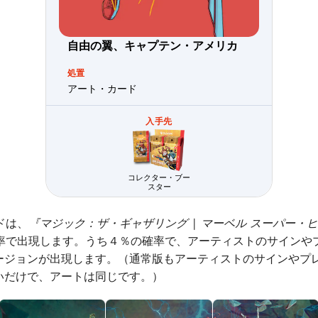
自由の翼、キャプテン・アメリカ
処置
アート・カード
入手先
コレクター・ブー
スター
ドは、
『マジック：ザ・ギャザリング | マーベル スーパー・
確率で出現します。うち４％の確率で、アーティストのサインや
ージョンが出現します。（通常版もアーティストのサインやプ
いだけで、アートは同じです。）