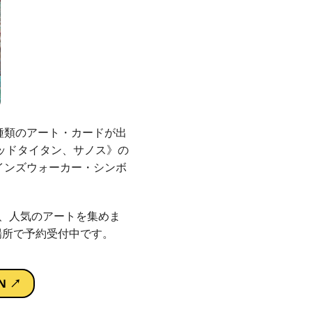
種類のアート・カードが出
《マッドタイタン、サノス》の
インズウォーカー・シンボ
、人気のアートを集めま
場所で予約受付中です。
N ↗