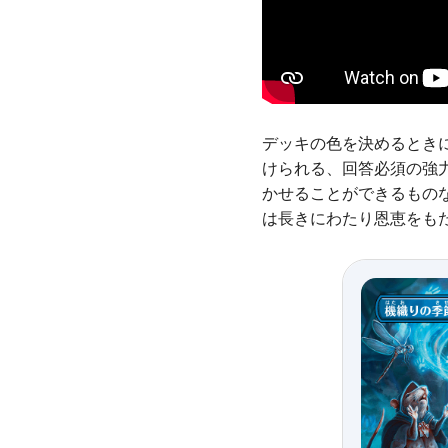
デッキの色を決めるとき
けられる、回答必須の強
かせることができるもの
は長きにわたり恩恵をも