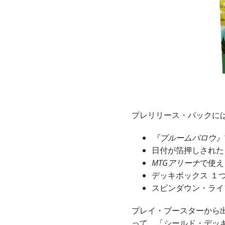
プレリリース・パックに
『ブルームバロウ』
日付が箔押しされた
MTGアリーナ
で使え
デッキボックス １
スピンダウン・ラ
プレイ・ブースターから
って、「シールド・デッ