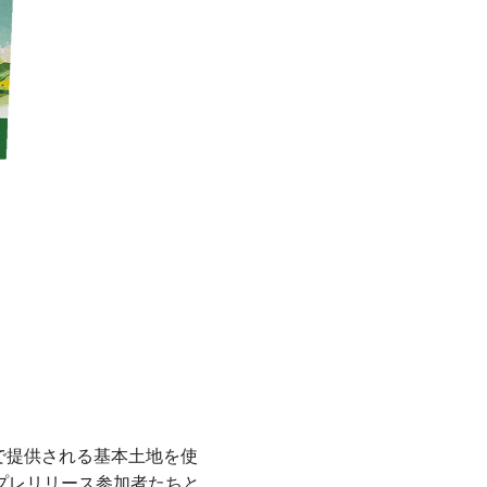
で提供される基本土地を使
プレリリース参加者たちと