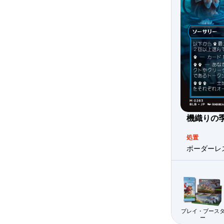
機織りの
処置
ボーダーレス
プレイ・ブース
ー