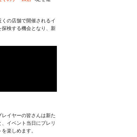
近くの店舗で開催されるイ
を探検する機会となり、新
プレイヤーの皆さんは新た
と、イベント当日にプレリ
トを楽しめます。