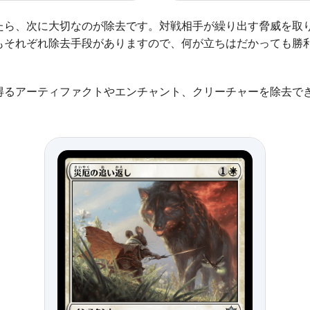
たら、次に大切なのが除去です。対戦相手が繰り出す脅威を取
もそれぞれ除去手段がありますので、何が立ちはだかっても勝
得るアーティファクトやエンチャント、クリーチャーを除去で