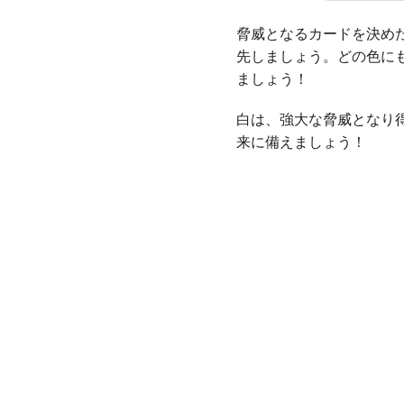
脅威となるカードを決め
先しましょう。どの色に
ましょう！
白は、強大な脅威となり
来に備えましょう！