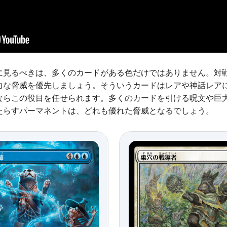
に見るべきは、多くのカードがある色だけではありません。対
力な脅威を優先しましょう。そういうカードはレアや神話レア
ならこの役目を任せられます。多くのカードを引ける呪文や巨
たらすパーマネントは、どれも優れた脅威となるでしょう。