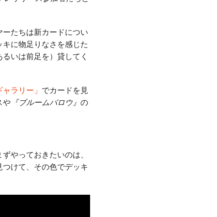
ヤーたちは新カードについ
ッキに物足りなさを感じた
あるいは前足を）貸してく
ギャラリー」
でカードを見
スや
『ブルームバロウ』
の
まずやっておきたいのは、
見つけて、その色でデッキ