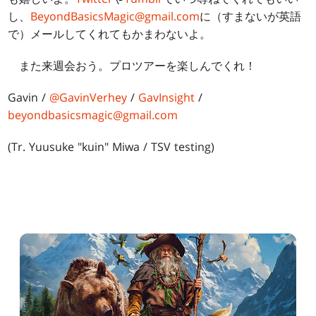
し、
BeyondBasicsMagic@gmail.com
に（すまないが英語
で）メールしてくれてもかまわないよ。
また来週会おう。プロツアーを楽しんでくれ！
Gavin /
@GavinVerhey
/
GavInsight
/
beyondbasicsmagic@gmail.com
(Tr. Yuusuke "kuin" Miwa / TSV testing)