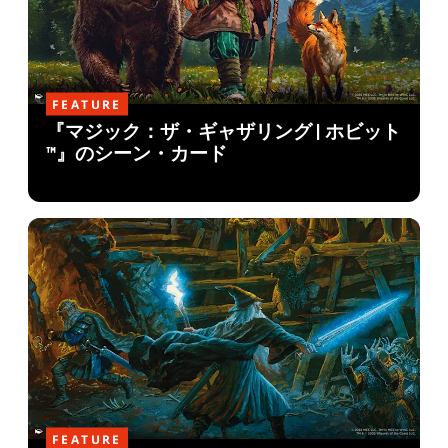
FEATURE
『マジック：ザ・ギャザリング | ホビット
™』のシーン・カード
FEATURE