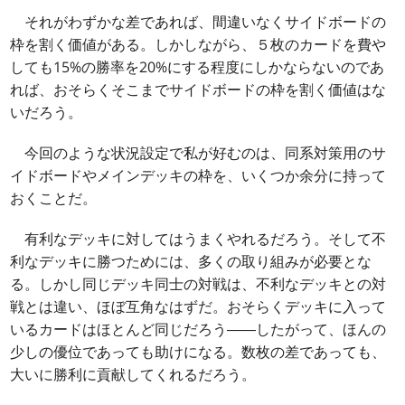
それがわずかな差であれば、間違いなくサイドボードの
枠を割く価値がある。しかしながら、５枚のカードを費や
しても15%の勝率を20%にする程度にしかならないのであ
れば、おそらくそこまでサイドボードの枠を割く価値はな
いだろう。
今回のような状況設定で私が好むのは、同系対策用のサ
イドボードやメインデッキの枠を、いくつか余分に持って
おくことだ。
有利なデッキに対してはうまくやれるだろう。そして不
利なデッキに勝つためには、多くの取り組みが必要とな
る。しかし同じデッキ同士の対戦は、不利なデッキとの対
戦とは違い、ほぼ互角なはずだ。おそらくデッキに入って
いるカードはほとんど同じだろう――したがって、ほんの
少しの優位であっても助けになる。数枚の差であっても、
大いに勝利に貢献してくれるだろう。