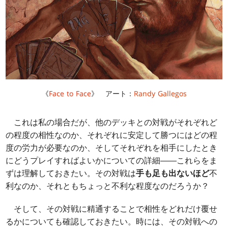
《
Face to Face
》 アート：
Randy Gallegos
これは私の場合だが、他のデッキとの対戦がそれぞれど
の程度の相性なのか、それぞれに安定して勝つにはどの程
度の労力が必要なのか、そしてそれぞれを相手にしたとき
にどうプレイすればよいかについての詳細――これらをま
ずは理解しておきたい。その対戦は
手も足も出ないほど
不
利なのか、それともちょっと不利な程度なのだろうか？
そして、その対戦に精通することで相性をどれだけ覆せ
るかについても確認しておきたい。時には、その対戦への