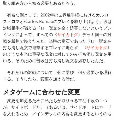
取り組み方から知る必要もあるだろう。
有名な例として、2002年の世界選手権におけるカルロ
ス・ロマオ/Carlos Romaoのプレイを取り上げよう。彼は
対戦相手が唱えるドロー呪文を全く妨害しないというプレ
イングによって、すべての《
サイカトグ
》デッキ同士の対
戦を勝利で終えたんだ。当時の定石であったドロー呪文を
打ち消し呪文で迎撃するプレイに走らず、《
サイカトグ
》
のような本当に重要な呪文に対してのみ打ち消し呪文を用
いる。そのために普段は打ち消し呪文を温存したんだ。
それぞれの対戦について十分に学び、何が必要かを理解
する。そうしたら、変更を加える時だ。
メタゲームに合わせた変更
変更を加えるために私たちが取りうる主な手段の１つ
が、サイドボードだ。（あるいは、サイドボードにカード
を入れるため、メインデッキの内容を変更するというのも