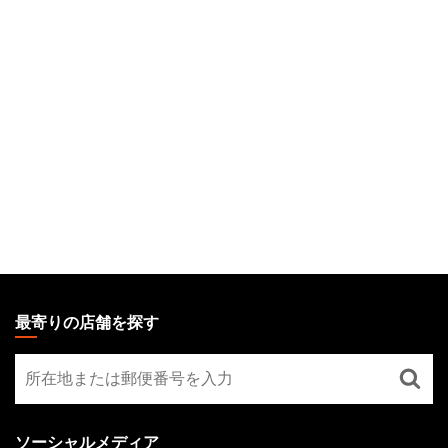
MAGIC:
THE
最寄りの店舗を探す
GATHERING
最
FOOTER
寄
り
の
ソーシャルメディア