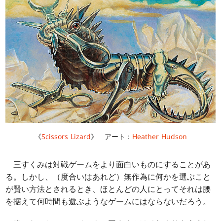
《
Scissors Lizard
》 アート：
Heather Hudson
三すくみは対戦ゲームをより面白いものにすることがあ
る。しかし、（度合いはあれど）無作為に何かを選ぶこと
が賢い方法とされるとき、ほとんどの人にとってそれは腰
を据えて何時間も遊ぶようなゲームにはならないだろう。