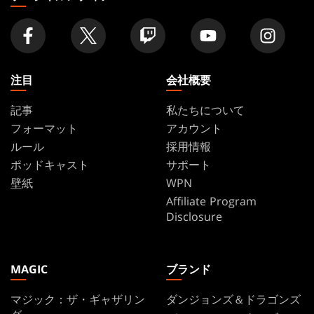
店
舗
を
探
す
注目
会社概要
記事
私たちについて
フォーマット
アカウント
ルール
採用情報
ポッドキャスト
サポート
壁紙
WPN
Affiliate Program
Disclosure
MAGIC
ブランド
マジック：ザ・ギャザリン
ダンジョンズ＆ドラゴンズ