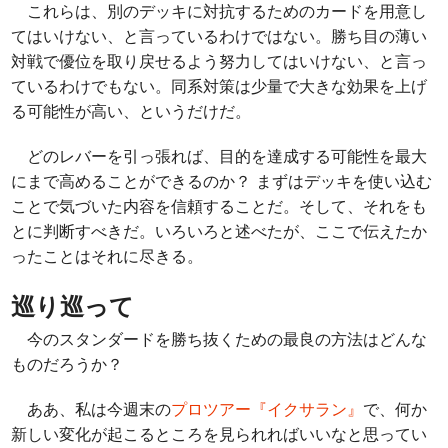
これらは、別のデッキに対抗するためのカードを用意し
てはいけない、と言っているわけではない。勝ち目の薄い
対戦で優位を取り戻せるよう努力してはいけない、と言っ
ているわけでもない。同系対策は少量で大きな効果を上げ
る可能性が高い、というだけだ。
どのレバーを引っ張れば、目的を達成する可能性を最大
にまで高めることができるのか？ まずはデッキを使い込む
ことで気づいた内容を信頼することだ。そして、それをも
とに判断すべきだ。いろいろと述べたが、ここで伝えたか
ったことはそれに尽きる。
巡り巡って
今のスタンダードを勝ち抜くための最良の方法はどんな
ものだろうか？
ああ、私は今週末の
プロツアー『イクサラン』
で、何か
新しい変化が起こるところを見られればいいなと思ってい