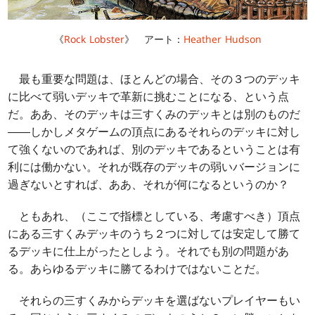
《
Rock Lobster
》 アート：
Heather Hudson
最も重要な問題は、ほとんどの場合、その３つのデッキ
に比べて弱いデッキで革新に挑むことになる、という点
だ。ああ、そのデッキは三すくみのデッキとは別のものだ
――しかしメタゲームの頂点にあるそれらのデッキに対し
て強くないのであれば、別のデッキであるということは有
利には働かない。それが既存のデッキの弱いバージョンに
過ぎないとすれば、ああ、それが何になるというのか？
ともあれ、（ここで指標としている、考慮すべき）頂点
にある三すくみデッキのうち２つに対しては安定して勝て
るデッキに仕上がったとしよう。それでも別の問題があ
る。あらゆるデッキに勝てるわけではないことだ。
それらの三すくみからデッキを選ばないプレイヤーもい