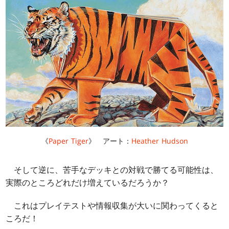
《
Paper Tiger
》 アート：
Heather Hudson
そして逆に、苦手なデッキとの対戦で勝てる可能性は、
実際のところどれだけ増えているだろうか？
これはプレイテストや情報収集が大いに関わってくると
ころだ！