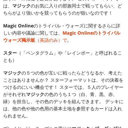
は、
マジック
のお気に入りの部族同士で戦ってもらい、ど
ちらがより強いかを競ってもらうのが狙いなのです！
Magic Online
のトライバル・ウォーズに関するさらに詳
しい内容や議論に関しては、
Magic Onlineのトライバル
ウォーズ掲示板
（英語のみ）で
。
スター
（「ペンタグラム」や「レインボー」と呼ばれるこ
とも）
マジック
の５つの色が互いに戦ったらどうなるか、考えた
ことはありませんか？ スターフォーマットは、その決着を
つけるのにいい機会です！ スターでは、５人のプレイヤー
がそれぞれ
マジック
の色のうち１つ（白、青、黒、赤、
緑）を担当し、その色のデッキを組んできます。 デッキに
は、他の色や他の色用の基本土地を参照するカードは入れ
られません。