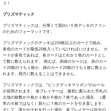
う！
プリズマティック
プリズマティックは、分厚くて面白い５色デッキのファン
のためのフォーマットです。
プリズマティックのデッキは250枚以上のカードで組み、
各色のカードが最低20枚入っていなければいけません。 カ
ードが多色であれば、各カードはどれか１色のカードとし
て数に数えられます。 例えば、赤緑のカードは、赤のカー
ド20枚のうち１枚か、緑のカード20枚のうち１枚に数えら
れます。両方に数えることはできません。
プリズマティックでは、"ビックデッキマリガン"のルール
が採用されます。 各プレイヤーは、最初に配られた手札の
土地の枚数が０枚か１枚か６枚か７枚であった場合、（通
常の６枚ではなく）新たに７枚のカードを引き直します。
そして、誰かがそれを行った場合、各プレイヤーは自分の