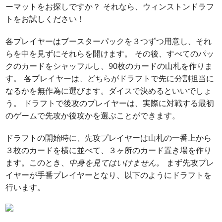
ーマットをお探しですか？ それなら、ウィンストンドラフ
トをお試しください！
各プレイヤーはブースターパックを３つずつ用意し、それ
らを中を見ずにそれらを開けます。 その後、すべてのパッ
クのカードをシャッフルし、90枚のカードの山札を作りま
す。 各プレイヤーは、どちらがドラフトで先に分割担当に
なるかを無作為に選びます。ダイスで決めるといいでしょ
う。 ドラフトで後攻のプレイヤーは、実際に対戦する最初
のゲームで先攻か後攻かを選ぶことができます。
ドラフトの開始時に、先攻プレイヤーは山札の一番上から
３枚のカードを横に並べて、３ヶ所のカード置き場を作り
ます。このとき、
中身を見てはいけません。
まず先攻プレ
イヤーが手番プレイヤーとなり、以下のようにドラフトを
行います。