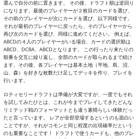
選んで自分の前に置きます。 その後、ドラフト順は逆回り
になります。最後のプレイヤーが２枚目のカードを選び、
その前のプレイヤーが次にカードを選び、以下同様です。
それが最初のプレイヤーに戻ったら、そのプレイヤーから
再び次のカードを選び、同様に進めてください。 例えば、
ABCDの４人のプレイヤーがいる場合、カードの選択順は
ABCD、DCBA、ABCDとなります。 この行ったり来たりの
順番を交互に繰り返し、全部のカードが取られるまで続け
ます。その後、各プレイヤーは基本土地（平地、島、沼、
山、森）を好きな枚数だけ足してデッキを作り、プレイを
行います。
ロティセリードラフトは準備が大変ですが、一度でもそれ
を試してみたひとは、これが今までプレイしてきたどんな
リミテッド戦のフォーマットとも違う素晴らしい体験だっ
たと言っています。 レアが全部登場するというのも面白い
ことですが、それがコモンと同じ程度の出現確率だという
のも重要なことです！ ドラフトで使うカードも、他のプレ