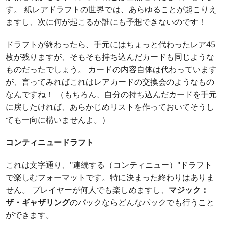
す。 紙レアドラフトの世界では、あらゆることが起こりえ
ますし、次に何が起こるか誰にも予想できないのです！
ドラフトが終わったら、手元にはちょっと代わったレア45
枚が残りますが、そもそも持ち込んだカードも同じような
ものだったでしょう。 カードの内容自体は代わっています
が、言ってみればこれはレアカードの交換会のようなもの
なんですね！ （もちろん、自分の持ち込んだカードを手元
に戻したければ、あらかじめリストを作っておいてそうし
ても一向に構いませんよ。）
コンティニュードラフト
これは文字通り、"連続する（コンティニュー）"ドラフト
で楽しむフォーマットです。特に決まった終わりはありま
せん。 プレイヤーが何人でも楽しめますし、
マジック：
ザ・ギャザリング
のパックならどんなパックでも行うこと
ができます。