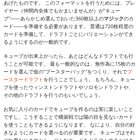
あげたものです。 このフォーマットを行うためには、プレ
イヤー（仲間内全体でもかまいませんが）が"キュー
ブ"――あらかじめ選んでおいた360枚以上の
マジック
のカ
ード――を準備する必要があります。 普通は720枚程度の
カードを準備して、ドラフトごとにバリエーションができ
るようにするのが一般的です。
キューブが出来上がったら、あとはどんなドラフトでも行
うことが可能です。 最も一般的なのは、無作為に15枚のカ
ードを選んで仮の"ブースターパック"をつくり、それで
ブ
ースタードラフト
を行うことでしょう。 もちろん、キュー
ブを使ったウィンストンドラフトやソロモンドラフトや、
その他のドラフトを行うのもいいでしょう。
お気に入りのカードでキューブを作るのは実に楽しいこと
ですし、こうすることで構築戦では陽の目を見ないカード
を使うこともできるようになります。 なにより、自分の好
きなようにカードを選べるのが重要です。 キューブはそれ