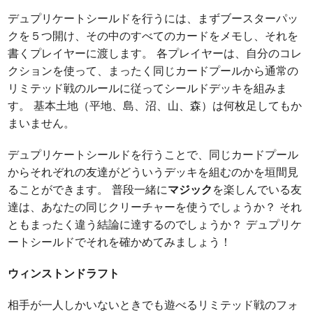
デュプリケートシールドを行うには、まずブースターパッ
クを５つ開け、その中のすべてのカードをメモし、それを
書くプレイヤーに渡します。 各プレイヤーは、自分のコレ
クションを使って、まったく同じカードプールから通常の
リミテッド戦のルールに従ってシールドデッキを組みま
す。 基本土地（平地、島、沼、山、森）は何枚足してもか
まいません。
デュプリケートシールドを行うことで、同じカードプール
からそれぞれの友達がどういうデッキを組むのかを垣間見
ることができます。 普段一緒に
マジック
を楽しんでいる友
達は、あなたの同じクリーチャーを使うでしょうか？ それ
ともまったく違う結論に達するのでしょうか？ デュプリケ
ートシールドでそれを確かめてみましょう！
ウィンストンドラフト
相手が一人しかいないときでも遊べるリミテッド戦のフォ