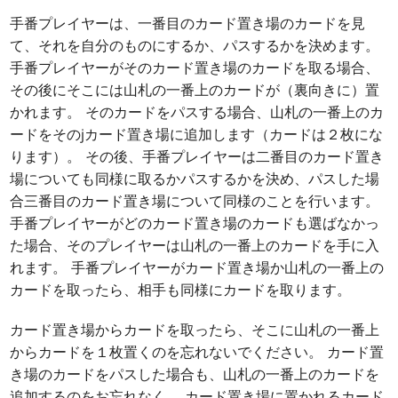
手番プレイヤーは、一番目のカード置き場のカードを見
て、それを自分のものにするか、パスするかを決めます。
手番プレイヤーがそのカード置き場のカードを取る場合、
その後にそこには山札の一番上のカードが（裏向きに）置
かれます。 そのカードをパスする場合、山札の一番上のカ
ードをそのjカード置き場に追加します（カードは２枚にな
ります）。 その後、手番プレイヤーは二番目のカード置き
場についても同様に取るかパスするかを決め、パスした場
合三番目のカード置き場について同様のことを行います。
手番プレイヤーがどのカード置き場のカードも選ばなかっ
た場合、そのプレイヤーは山札の一番上のカードを手に入
れます。 手番プレイヤーがカード置き場か山札の一番上の
カードを取ったら、相手も同様にカードを取ります。
カード置き場からカードを取ったら、そこに山札の一番上
からカードを１枚置くのを忘れないでください。 カード置
き場のカードをパスした場合も、山札の一番上のカードを
追加するのをお忘れなく。 カード置き場に置かれるカード