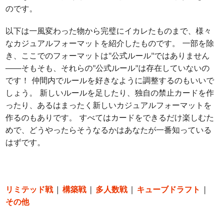
のです。
以下は一風変わった物から完璧にイカレたものまで、様々
なカジュアルフォーマットを紹介したものです。 一部を除
き、ここでのフォーマットは"公式ルール"ではありません
――そもそも、それらの"公式ルール"は存在していないの
です！ 仲間内でルールを好きなように調整するのもいいで
しょう。 新しいルールを足したり、独自の禁止カードを作
ったり、あるはまったく新しいカジュアルフォーマットを
作るのもありです。 すべてはカードをできるだけ楽しむた
めで、どうやったらそうなるかはあなたが一番知っている
はずです。
リミテッド戦
|
構築戦
|
多人数戦
|
キューブドラフト
|
その他