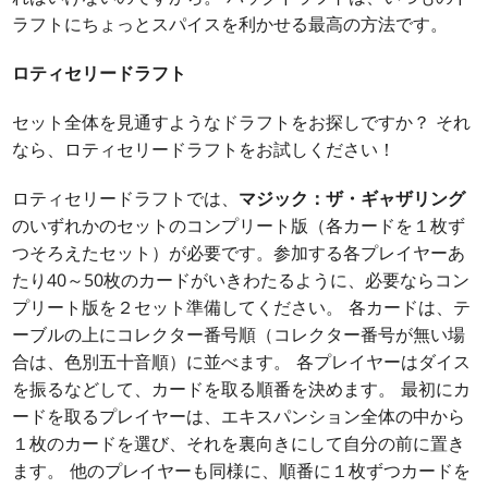
ラフトにちょっとスパイスを利かせる最高の方法です。
ロティセリードラフト
セット全体を見通すようなドラフトをお探しですか？ それ
なら、ロティセリードラフトをお試しください！
ロティセリードラフトでは、
マジック：ザ・ギャザリング
のいずれかのセットのコンプリート版（各カードを１枚ず
つそろえたセット）が必要です。参加する各プレイヤーあ
たり40～50枚のカードがいきわたるように、必要ならコン
プリート版を２セット準備してください。 各カードは、テ
ーブルの上にコレクター番号順（コレクター番号が無い場
合は、色別五十音順）に並べます。 各プレイヤーはダイス
を振るなどして、カードを取る順番を決めます。 最初にカ
ードを取るプレイヤーは、エキスパンション全体の中から
１枚のカードを選び、それを裏向きにして自分の前に置き
ます。 他のプレイヤーも同様に、順番に１枚ずつカードを