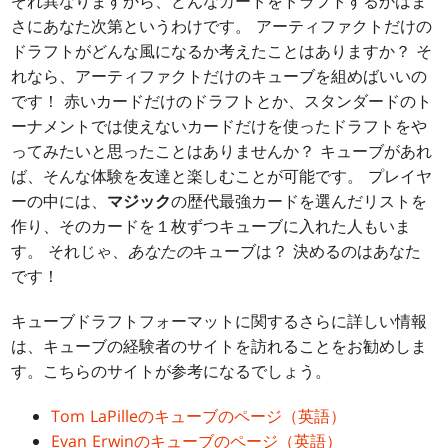
ぞれ異なりますから、どんなカードをドラフトするかはま
さにあなた次第というわけです。 アーティファクトだけの
ドラフトがどんな風になるか考えたことはありますか？ そ
れなら、アーティファクトだけのキューブを組めばいいの
です！ 赤いカードだけのドラフトとか、スタンダードのト
ーナメントでは使えないカードだけを使ったドラフトをや
ってみたいと思ったことはありませんか？ キューブがあれ
ば、そんな体験を友達と楽しむことが可能です。 プレイヤ
ーの中には、
マジック
の歴代最強カードを選んだリストを
作り、そのカードを１枚ずつキューブに入れた人もいま
す。 それじゃ、
あなたの
キューブは？ 決めるのはあなた
です！
キューブドラフトフォーマットに関するさらに詳しい情報
は、キューブの経験者のサイトを訪れることをお勧めしま
す。こちらのサイトが参考になるでしょう。
Tom LaPilleのキューブのページ（英語）
Evan Erwinのキューブのページ（英語）