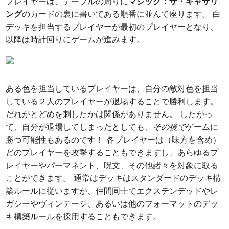
プレイヤーは、テーブルの周りに
マジック：ザ・ギャザリ
ング
のカードの裏に書いてある順番に並んで座ります。 白
デッキを担当するプレイヤーが最初のプレイヤーとなり、
以降は時計回りにゲームが進みます。
ある色を担当しているプレイヤーは、自分の敵対色を担当
している２人のプレイヤーが退場することで勝利します。
だれがとどめを刺したかは関係がありません。 したがっ
て、自分が退場してしまったとしても、
その後で
ゲームに
勝つ可能性もあるのです！ 各プレイヤーは（味方を含め）
どのプレイヤーを攻撃することもできますし、あらゆるプ
レイヤーやパーマネント、呪文、その他諸々を対象に取る
ことができます。 通常はデッキはスタンダードのデッキ構
築ルールに従いますが、仲間同士でエクステンデッドやレ
ガシーやヴィンテージ、あるいは他のフォーマットのデッ
キ構築ルールを採用することもできます。