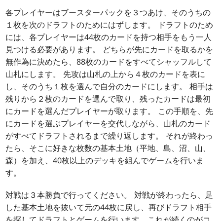
各プレイヤーはブースターパックを３つあけ、そのうちの
１枚を次のドラフトのためにはずします。 ドラフトのため
には、各プレイヤーは44枚のカードを持つ相手をもう一人
見つける必要があります。 どちらが先にカードを取るかを
無作為に決めたら、88枚のカードをすべてシャッフルして
山札にします。 先攻は山札の上から４枚のカードを表に
し、そのうち１枚を選んで自分のカードにします。 相手は
残りから２枚のカードを選んで取り、残ったカードは最初
にカードを選んだプレイヤーが取ります。 この手順を、先
にカードを選ぶプレイヤーを交代しながら、山札のカード
がすべてドラフトされるまで繰り返します。 それが終わっ
たら、そこに好きな枚数の基本土地（平地、島、沼、山、
森）を加え、40枚以上のデッキを組んでゲームを行いま
す。
対戦は３本勝負で行ってください。 対戦が終わったら、足
した基本土地を抜いて元の44枚に戻し、再びドラフト相手
を探してドラフトとゲームを行います。これが続くのがコ