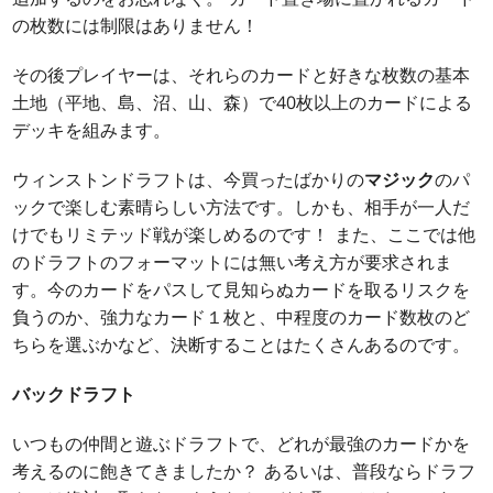
の枚数には制限はありません！
その後プレイヤーは、それらのカードと好きな枚数の基本
土地（平地、島、沼、山、森）で40枚以上のカードによる
デッキを組みます。
ウィンストンドラフトは、今買ったばかりの
マジック
のパ
ックで楽しむ素晴らしい方法です。しかも、相手が一人だ
けでもリミテッド戦が楽しめるのです！ また、ここでは他
のドラフトのフォーマットには無い考え方が要求されま
す。今のカードをパスして見知らぬカードを取るリスクを
負うのか、強力なカード１枚と、中程度のカード数枚のど
ちらを選ぶかなど、決断することはたくさんあるのです。
バックドラフト
いつもの仲間と遊ぶドラフトで、どれが最強のカードかを
考えるのに飽きてきましたか？ あるいは、普段ならドラフ