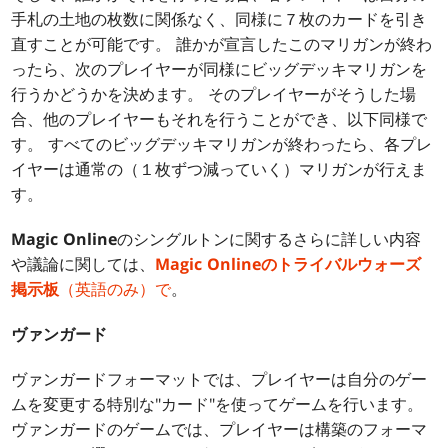
手札の土地の枚数に関係なく、同様に７枚のカードを引き
直すことが可能です。 誰かが宣言したこのマリガンが終わ
ったら、次のプレイヤーが同様にビッグデッキマリガンを
行うかどうかを決めます。 そのプレイヤーがそうした場
合、他のプレイヤーもそれを行うことができ、以下同様で
す。 すべてのビッグデッキマリガンが終わったら、各プレ
イヤーは通常の（１枚ずつ減っていく）マリガンが行えま
す。
Magic Online
のシングルトンに関するさらに詳しい内容
や議論に関しては、
Magic Onlineのトライバルウォーズ
掲示板
（英語のみ）で
。
ヴァンガード
ヴァンガードフォーマットでは、プレイヤーは自分のゲー
ムを変更する特別な"カード"を使ってゲームを行います。
ヴァンガードのゲームでは、プレイヤーは構築のフォーマ