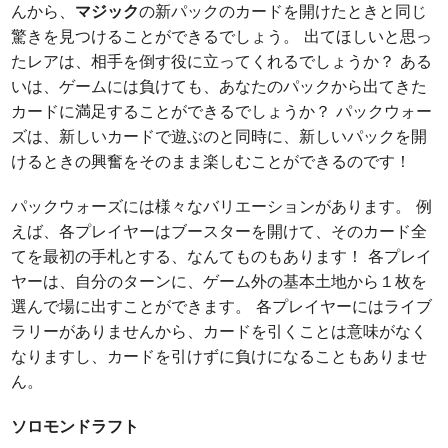
んから、
マジック
の新パックのカードを開けたときと同じ
驚きを見つけることができるでしょう。 出てほしいと思っ
たレアは、相手を倒す役に立ってくれるでしょうか？ ある
いは、ゲームには負けても、あなたのパックから出てきた
カードに満足することができるでしょうか？ パックウォー
ズは、新しいカードで遊ぶのと同時に、新しいパックを開
けるときの興奮をそのまま楽しむことができるのです！
パックウォーズには様々なバリエーションがあります。 例
えば、各プレイヤーはブースターを開けて、そのカード全
てを最初の手札とする、なんてものもあります！ 各プレイ
ヤーは、自分のターンに、ゲーム外の基本土地から１枚を
選んで場に出すことができます。 各プレイヤーにはライブ
ラリーがありませんから、カードを引くことは意味がなく
なりますし、カードを引けずに負けになることもありませ
ん。
ソロモンドラフト