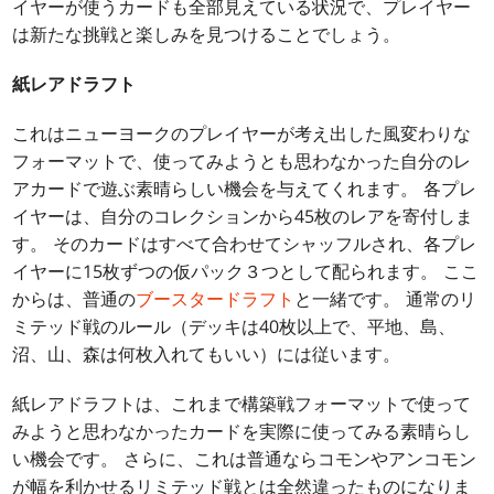
イヤーが使うカードも全部見えている状況で、プレイヤー
は新たな挑戦と楽しみを見つけることでしょう。
紙レアドラフト
これはニューヨークのプレイヤーが考え出した風変わりな
フォーマットで、使ってみようとも思わなかった自分のレ
アカードで遊ぶ素晴らしい機会を与えてくれます。 各プレ
イヤーは、自分のコレクションから45枚のレアを寄付しま
す。 そのカードはすべて合わせてシャッフルされ、各プレ
イヤーに15枚ずつの仮パック３つとして配られます。 ここ
からは、普通の
ブースタードラフト
と一緒です。 通常のリ
ミテッド戦のルール（デッキは40枚以上で、平地、島、
沼、山、森は何枚入れてもいい）には従います。
紙レアドラフトは、これまで構築戦フォーマットで使って
みようと思わなかったカードを実際に使ってみる素晴らし
い機会です。 さらに、これは普通ならコモンやアンコモン
が幅を利かせるリミテッド戦とは全然違ったものになりま