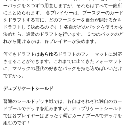
ーパックを３つずつ用意しますが、それらはすべて一箇所
にまとめられます。 各プレイヤーは、ブースターのカード
をドラフトする前に、どのブースターを自分が開けるかを
ドラフトして決めるのです！ 各自がどのパックを使うかを
決めたら、通常のドラフトを行います。 ３つのパックのど
れから開けるかは、各プレイヤーが決めます。
何でもドラフトは
あらゆる
ドラフトのフォーマットに対応
させることができます。これまでに出てきたフォーマット
に、マジックの歴代の好きなパックを持ち込めばいいだけ
ですから。
デュプリケートシールド
普通のシールドデッキ戦では、各自はそれぞれ独自のカー
ドプールでデッキを組みますが、デュプリケートシールド
では各プレイヤーは
まったく同じカードプール
でデッキを
組むのです！