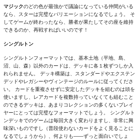
マジック
のどの色が最強かで議論になっている仲間がいる
なら、スターは完璧なバリエーションになるでしょう。 そ
してゲームが終わったなら、勝者が果たしてその座を維持
できるのか、再戦すればいいのです！
シングルトン
シングルトンフォーマットでは、基本土地（平地、島、
沼、山、森）以外のカードは、デッキに各１枚ずつしか入
れられません。 デッキ構築は、スタンダードやエクステン
デッドやレガシーやヴィンテージのルールに従ってくださ
い。 カードを重複させずに安定したデッキを組むのは頭を
使いますし、レアカードを複数持っていなくても組むこと
のできるデッキは、あまりコレクションの多くないプレイ
ヤーにとっては完璧なフォーマットでしょう。 シングルト
ンデッキでのゲームは毎回大きく変わりますし、非常に興
味深いものですし（普段使わないカードをよく見ることに
なるでしょうから）、何よりも――ずっと面白いでしょ