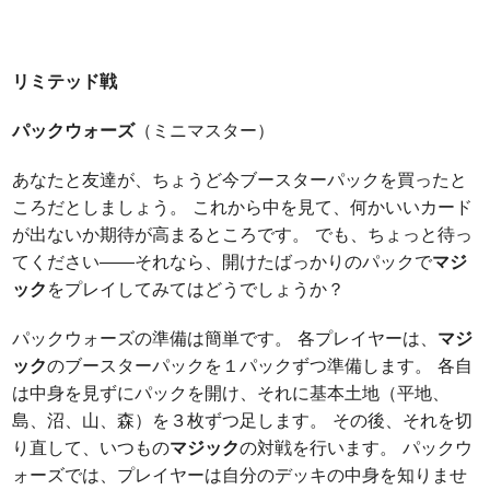
リミテッド戦
パックウォーズ
（ミニマスター）
あなたと友達が、ちょうど今ブースターパックを買ったと
ころだとしましょう。 これから中を見て、何かいいカード
が出ないか期待が高まるところです。 でも、ちょっと待っ
てください――それなら、開けたばっかりのパックで
マジ
ック
をプレイしてみてはどうでしょうか？
パックウォーズの準備は簡単です。 各プレイヤーは、
マジ
ック
のブースターパックを１パックずつ準備します。 各自
は中身を見ずにパックを開け、それに基本土地（平地、
島、沼、山、森）を３枚ずつ足します。 その後、それを切
り直して、いつもの
マジック
の対戦を行います。 パックウ
ォーズでは、プレイヤーは自分のデッキの中身を知りませ