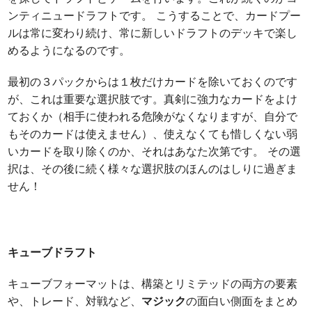
ンティニュードラフトです。 こうすることで、カードプー
ルは常に変わり続け、常に新しいドラフトのデッキで楽し
めるようになるのです。
最初の３パックからは１枚だけカードを除いておくのです
が、これは重要な選択肢です。真剣に強力なカードをよけ
ておくか（相手に使われる危険がなくなりますが、自分で
もそのカードは使えません）、使えなくても惜しくない弱
いカードを取り除くのか、それはあなた次第です。 その選
択は、その後に続く様々な選択肢のほんのはしりに過ぎま
せん！
キューブドラフト
キューブフォーマットは、構築とリミテッドの両方の要素
や、トレード、対戦など、
マジック
の面白い側面をまとめ