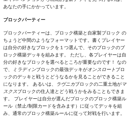
あなたの手にかかっています。
ブロックパーティー
ブロックパーティーは、ブロック構築と自家製ブロック の
ちょうど中間のようなフォーマットです。書くプレイヤー
は自分の好きなブロックを１つ選んで、そのブロックのブ
ロック構築デッキを組みます。 ただし、各プレイヤーは自
分の好きなブロックを選べるところが重要なのです！ なの
で、
ミラディン
ブロックの最強デッキが
オンスロート
ブロ
ックのデッキと戦うとどうなるかを見ることができること
になります。 あるいは、
ラヴニカ
ブロックの二重土地が
マ
スクス
ブロックの住人達とどう戦うかをみることもできま
す。 プレイヤーは自分が選んだブロックのブロック構築ル
ール（禁止/制限カードを含みます）に従ってデッキを組
み、通常のブロック構築ルールに従って対戦を行います。