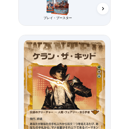
プレイ・ブースター
コレクター・