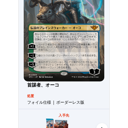
首謀者、オーコ
処置
フォイル仕様 | ボーダーレス版
入手先