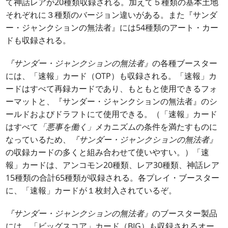
て神話レアが20種類収録される。加えて５種類の基本土地
それぞれに３種類のバージョン違いがある。また『サンダ
ー・ジャンクションの無法者』には54種類のアート・カー
ドも収録される。
『サンダー・ジャンクションの無法者』
の各種ブースター
には、「速報」カード（OTP）も収録される。「速報」カ
ードはすべて再録カードであり、もともと使用できるフォ
ーマットと、『サンダー・ジャンクションの無法者』のシ
ールドおよびドラフトにて使用できる。（「速報」カード
はすべて
「悪事を働く」
メカニズムの条件を満たすものに
なっているため、
『サンダー・ジャンクションの無法者』
の収録カードの多くと組み合わせて使いやすい。）「速
報」カードは、アンコモン20種類、レア30種類、神話レア
15種類の合計65種類が収録される。各プレイ・ブースター
に、「速報」カードが１枚封入されているぞ。
『サンダー・ジャンクションの無法者』
のブースター製品
には、「ビッグスコア」カード（BIG）も収録されるオー