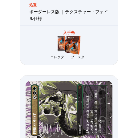
処置
ボーダーレス版 | テクスチャー・フォイ
ル仕様
入手先
コレクター・ブースター