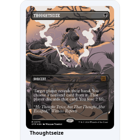
Thoughtseize