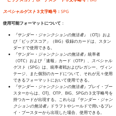
スペシャルゲスト
３文字略号：
SPG
使用可能フォーマットについて
：
『サンダー・ジャンクションの無法者』
（OTJ）およ
び「ビッグスコア」（BIG）収録のカードは、スタン
ダードで使用できる。
『サンダー・ジャンクションの無法者』
統率者
（OTC）および「速報」カード（OTP）、
スペシャル
ゲスト
（SPG）は、統率者戦およびレガシー、ヴィン
テージ、また個別のカードについて、それが元々使用
できるフォーマットにおいて使用できる。
『サンダー・ジャンクションの無法者』
プレイ・ブー
スターからは、OTJ、OTP、BIG、SPGの３文字略号を
持つカードが出現する。これらは
『サンダー・ジャン
クションの無法者』
ドラフトやシールドで用いるプレ
イ・ブースターから出現した場合、使用できる。