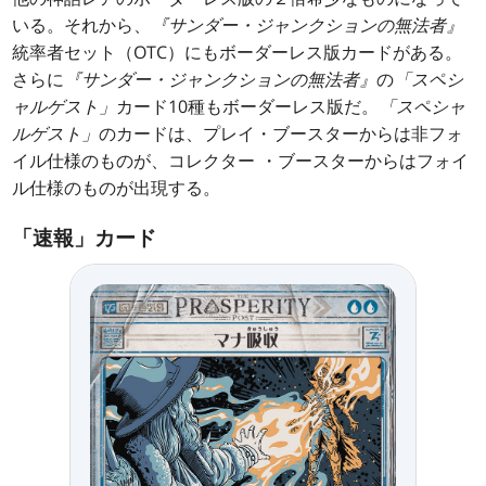
いる。それから、
『サンダー・ジャンクションの無法者』
統率者セット（OTC）にもボーダーレス版カードがある。
さらに
『サンダー・ジャンクションの無法者』
の
「スペシ
ャルゲスト」
カード10種もボーダーレス版だ。
「スペシャ
ルゲスト」
のカードは、プレイ・ブースターからは非フォ
イル仕様のものが、コレクター ・ブースターからはフォイ
ル仕様のものが出現する。
「速報」カード