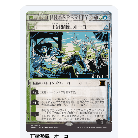
王冠泥棒、オーコ