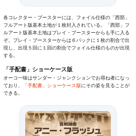
各コレクター・ブースターには、フォイル仕様の「西部」
フルアート版基本土地が１枚封入されている。「西部」フ
ルアート版基本土地はプレイ・ブースターからも手に入る
ぞ。プレイ・ブースターからは６パックに１枚の割合で出
現し、出現５回に１回の割合でフォイル仕様のものが出現
する。
「手配書」ショーケース版
オーコ一味はサンダー・ジャンクションでお尋ね者になっ
ており、
「手配書」ショーケース版
にその姿を見ることが
できる。