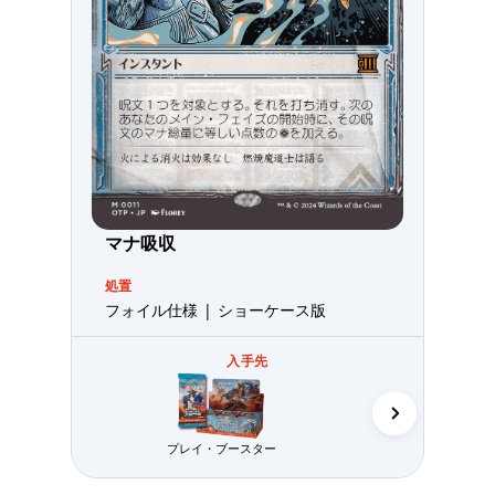
マナ吸収
処置
フォイル仕様 | ショーケース版
入手先
プレイ・ブースター
コレクター・