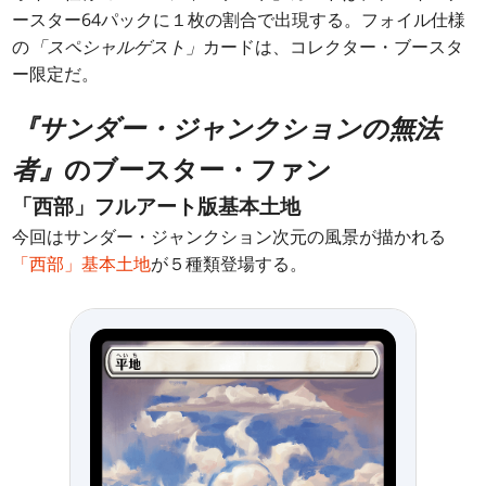
ースター64パックに１枚の割合で出現する。フォイル仕様
の
「スペシャルゲスト」
カードは、コレクター・ブースタ
ー限定だ。
『サンダー・ジャンクションの無法
者』
のブースター・ファン
「西部」フルアート版基本土地
今回はサンダー・ジャンクション次元の風景が描かれる
「西部」基本土地
が５種類登場する。