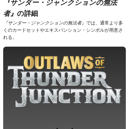
『サンダー・ジャンクションの無法
者』
の詳細
『サンダー・ジャンクションの無法者』
では、通常より多
くのカードセットやエキスパンション・シンボルが用意さ
れる。