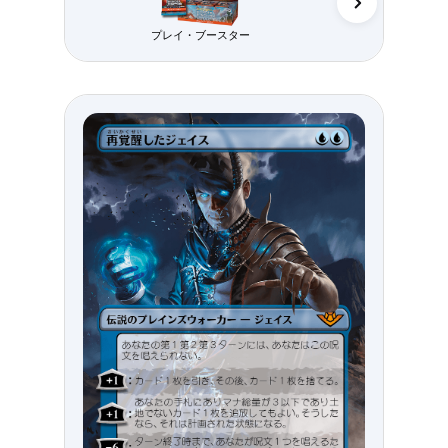
プレイ・ブースター
コレクター・