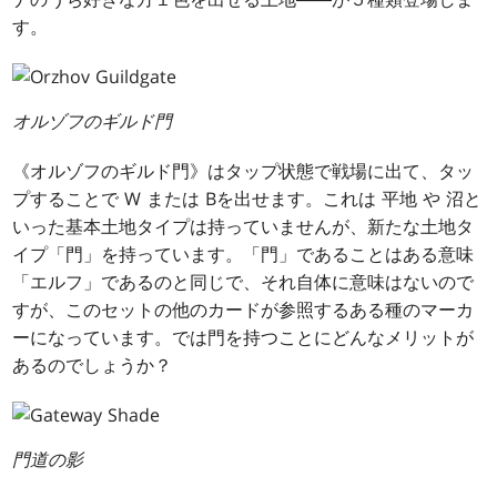
す。
オルゾフのギルド門
《オルゾフのギルド門》はタップ状態で戦場に出て、タッ
プすることで
W
または
B
を出せます。これは
平地
や
沼
と
いった基本土地タイプは持っていませんが、新たな土地タ
イプ「門」を持っています。「門」であることはある意味
「エルフ」であるのと同じで、それ自体に意味はないので
すが、このセットの他のカードが参照するある種のマーカ
ーになっています。では門を持つことにどんなメリットが
あるのでしょうか？
門道の影