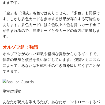
ままです。
「金」も「混成」も色ではありません。「多色」も同様で
す。しかし多色カードを参照する効果が存在する可能性も
あります。多色カードには２色以上の色を持つカード全て
が含まれるので、混成カードと金カードの両方に影響しま
す。
オルゾフ組：強請
オルゾフはがめつい司教や裕福な貴族からなるギルドで、
信者の献身と債務を食い物にしています。
強請
メカニズム
によって、あなたは対戦相手の生き血を吸い尽くすことが
できます。
聖堂の護衛
あなたが呪文を唱えるたび、あなたがコントロールするパ