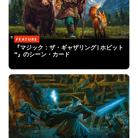
FEATURE
『マジック：ザ・ギャザリング | ホビット
™』のシーン・カード