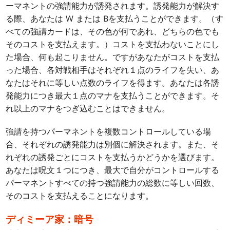
ーマネントの強請能力が誘発されます。誘発能力が解決す
る際、あなたは
W
または
B
を支払うことができます。（す
べての強請カードは、その色が何であれ、どちらの色でも
そのコストを支払えます。）コストを支払わないことにし
た場合、何も起こりません。ですがあなたがコストを支払
った場合、各対戦相手はそれぞれ１点のライフを失い、あ
なたはそれに等しい点数のライフを得ます。あなたは各誘
発能力につき最大１点のマナを支払うことができます。そ
れ以上のマナをつぎ込むことはできません。
強請を持つパーマネントを複数コントロールしている場
合、それぞれの誘発能力は別個に解決されます。また、そ
れぞれの誘発ごとにコストを支払うかどうかを選びます。
あなたは呪文１つにつき、最大で自分がコントロールする
パーマネントすべての持つ強請能力の総数に等しい回数、
そのコストを支払えることになります。
ディミーア家：暗号