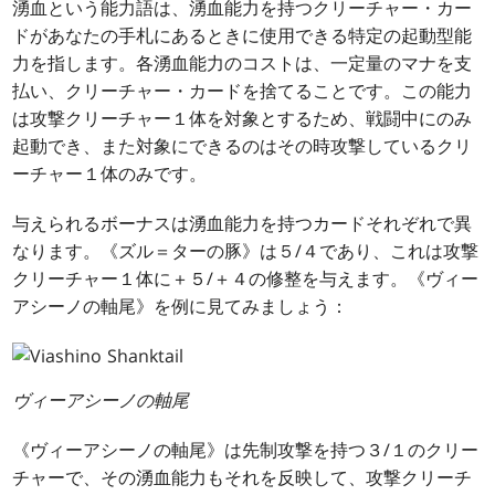
湧血という能力語は、湧血能力を持つクリーチャー・カー
ドがあなたの手札にあるときに使用できる特定の起動型能
力を指します。各湧血能力のコストは、一定量のマナを支
払い、クリーチャー・カードを捨てることです。この能力
は攻撃クリーチャー１体を対象とするため、戦闘中にのみ
起動でき、また対象にできるのはその時攻撃しているクリ
ーチャー１体のみです。
与えられるボーナスは湧血能力を持つカードそれぞれで異
なります。《ズル＝ターの豚》は５/４であり、これは攻撃
クリーチャー１体に＋５/＋４の修整を与えます。《ヴィー
アシーノの軸尾》を例に見てみましょう：
ヴィーアシーノの軸尾
《ヴィーアシーノの軸尾》は先制攻撃を持つ３/１のクリー
チャーで、その湧血能力もそれを反映して、攻撃クリーチ