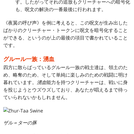
す。したがってそれの追放もクリーチャーへの暗号化
も、呪文の解決の一番最後に行われます。
《夜翼の呼び声》を例に考えると、この呪文が生み出した
ばかりのクリーチャー・トークンに呪文を暗号化すること
ができる、というのが上の最後の項目で書かれていること
です。
グルール一族：湧血
四方に散らばっているグルール一族の戦士達は、領土のた
め、略奪のため、そして単純に楽しみのための戦闘に明け
暮れています。
湧血
能力を持つクリーチャーは、戦いに身
を投じようとウズウズしており、あなたが唱えるまで待っ
ていられないかもしれません。
ザル＝ターの豚