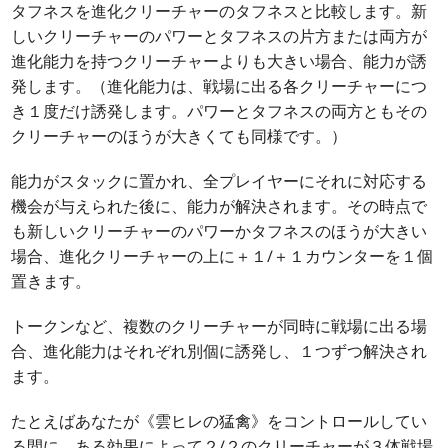
タフネスを進化クリーチャーのタフネスと比較します。新
しいクリーチャーのパワーとタフネスの片方または両方が
進化能力を持つクリーチャーよりも大きい場合、能力が誘
発します。（進化能力は、戦場に出る各クリーチャーにつ
き１度だけ誘発します。パワーとタフネスの両方ともその
クリーチャーのほうが大きくても同様です。）
能力がスタックに置かれ、全プレイヤーにそれに対応する
機会が与えられた後に、能力が解決されます。その時点で
も新しいクリーチャーのパワーかタフネスのほうが大きい
場合、進化クリーチャーの上に＋１/＋１カウンターを１個
置きます。
トークンなど、複数のクリーチャーが同時に戦場に出る場
合、進化能力はそれぞれ別個に誘発し、１つずつ解決され
ます。
たとえばあなたが《雲ヒレの猛禽》をコントロールしてい
る間に、ある効果によって２/２のクリーチャーが３体戦場