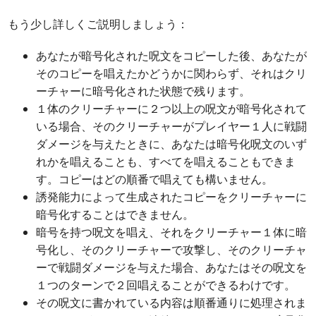
もう少し詳しくご説明しましょう：
あなたが暗号化された呪文をコピーした後、あなたが
そのコピーを唱えたかどうかに関わらず、それはクリ
ーチャーに暗号化された状態で残ります。
１体のクリーチャーに２つ以上の呪文が暗号化されて
いる場合、そのクリーチャーがプレイヤー１人に戦闘
ダメージを与えたときに、あなたは暗号化呪文のいず
れかを唱えることも、すべてを唱えることもできま
す。コピーはどの順番で唱えても構いません。
誘発能力によって生成されたコピーをクリーチャーに
暗号化することはできません。
暗号を持つ呪文を唱え、それをクリーチャー１体に暗
号化し、そのクリーチャーで攻撃し、そのクリーチャ
ーで戦闘ダメージを与えた場合、あなたはその呪文を
１つのターンで２回唱えることができるわけです。
その呪文に書かれている内容は順番通りに処理されま