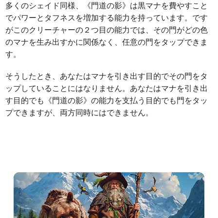
多くのシェイド同様、《門道の影》は黒マナを費やすこと
でパワーとタフネスを増加する能力を持っています。です
がこのクリーチャーの２つ目の能力では、その門がどの色
のマナを生み出すかに関係なく、任意の門をタップできま
す。
そうしたとき、あなたはマナを引き出す目的でその門をタ
ップしていることにはなりません。あなたはマナを引き出
す目的でも《門道の影》の能力を支払う目的でも門をタッ
プできますが、両方同時にはできません。