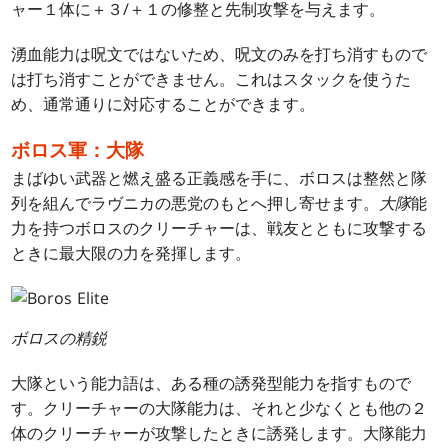
ャー１体に＋３/＋１の修整と先制攻撃を与えます。
湧血能力は呪文ではないため、呪文のみを打ち消すもので
は打ち消すことができません。これはスタックを使うた
め、通常通りに対応することができます。
ボロス軍：大隊
まばゆい武器と燃え盛る正義感を手に、ボロスは整然と隊
列を組んでラヴニカの悪党のもとへ押し寄せます。
大隊
能
力を持つボロスのクリーチャーは、戦友とともに攻撃する
ときに最大限の力を発揮します。
ボロスの精鋭
大隊という能力語は、ある種の誘発型能力を指すもので
す。クリーチャーの大隊能力は、それと少なくとも他の２
体のクリーチャーが攻撃したときに誘発します。大隊能力