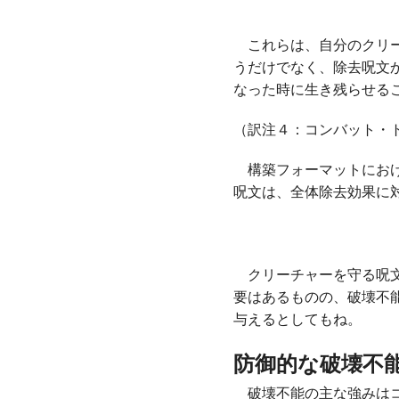
これらは、自分のクリー
うだけでなく、除去呪文
なった時に生き残らせる
（訳注４：コンバット・
構築フォーマットにおけ
呪文は、全体除去効果に
クリーチャーを守る呪文
要はあるものの、破壊不
与えるとしてもね。
防御的な破壊不
破壊不能の主な強みはコ