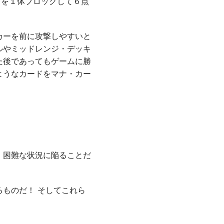
２を１体ブロックして６点
カーを前に攻撃しやすいと
ルやミッドレンジ・デッキ
た後であってもゲームに勝
ようなカードをマナ・カー
、困難な状況に陥ることだ
ものだ！ そしてこれら