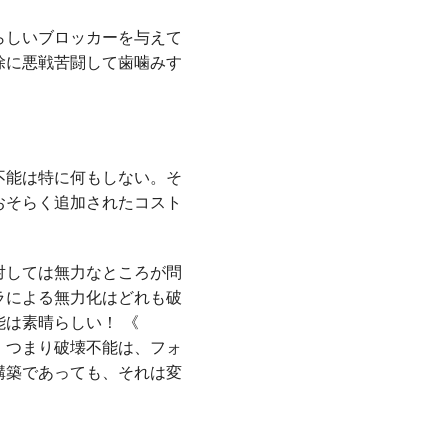
らしいブロッカーを与えて
除に悪戦苦闘して歯噛みす
不能は特に何もしない。そ
おそらく追加されたコスト
対しては無力なところが問
ラによる無力化はどれも破
は素晴らしい！ 《
。つまり破壊不能は、フォ
構築であっても、それは変