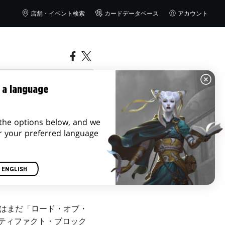
店舗・イベント検索
カードデータベース
アカウント
 a language
the options below, and we
r your preferred language
ENGLISH
ではまだ「ロード・オブ・
ティファクト・ブロック