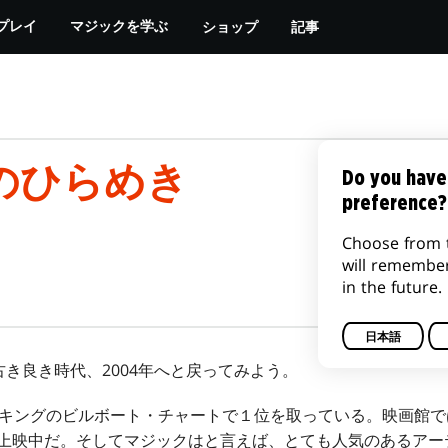
ショップ
記事
プレイ
マジックを学ぶ
のひらめき
Do you have
preference?
Choose from 
will remembe
in the future.
日本語
き良き時代、2004年へと戻ってみよう。
ランキングのビルボート・チャートで１位を取っている。映画館
が上映中だ。そしてマジックはと言えば、とても人気のあるアー