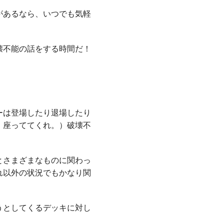
があるなら、いつでも気軽
壊不能の話をする時間だ！
ーは登場したり退場したり
。座っててくれ。）破壊不
とさまざまなものに関わっ
れ以外の状況でもかなり関
うとしてくるデッキに対し