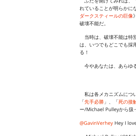
ふたを開けてみれば、『
れていることが明らかに
ダークスティールの巨像
破壊不能だ。
当時は、破壊不能は特別
は、いつでもどこでも採
る！
今やあなたは、あらゆる
私は各メカニズムについ
「
先手必勝
」、「
死の接
ー/Michael Pull
@GavinVerhey
Hey I lov