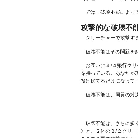
では、破壊不能によって
攻撃的な破壊不
クリーチャーで攻撃する
破壊不能はその問題を解
お互いに４/４飛行クリ
を持っている。あなたが
投げ捨てるだけになって
破壊不能は、同質の対決
破壊不能は、さらに多く
》と、２体の２/２クリ