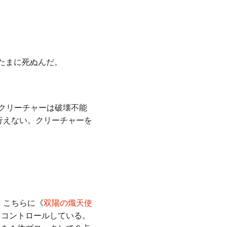
たまに死ぬんだ。
クリーチャーは破壊不能
行えない。クリーチャーを
。
、こちらに《
双陽の熾天使
をコントロールしている。