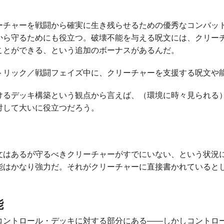
チャーを戦闘から確実に生き残らせるための優秀なコンバット
から守るためにも役立つ。破壊不能を与える呪文には、クリー
ことができる、という追加のボーナスがあるんだ。
トリック／戦闘フェイズ中に、クリーチャーを支援する呪文や
るデッキ構築という観点から言えば、（環境に時々見られる
対して大いに役立つだろう。
はあるが守るべきクリーチャーがすでにいない、という状況
能はかなり強力だ。それがクリーチャーに直接書かれていると
能
ントロール・デッキに対する部分にある――しかしコントロ