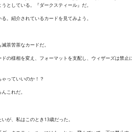
ようとしている。『ダークスティール』だ。
る。紹介されているカードを見てみよう。
滅茶苦茶なカードだ。
ドの様相を変え、フォーマットを支配し、ウィザーズは禁止
ゃっていいのか！？
ろんこれだ。
いが、私はこのとき13歳だった。