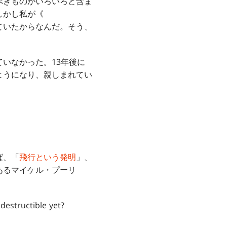
べきものがいろいろと含ま
しかし私が《
ていたからなんだ。そう、
いなかった。13年後に
ようになり、親しまれてい
。
ば、「
飛行という発明
」、
あるマイケル・プーリ
destructible yet?