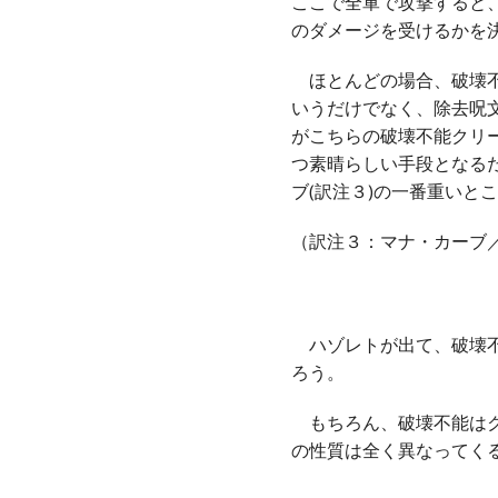
ここで全軍で攻撃すると
のダメージを受けるかを
ほとんどの場合、破壊不
いうだけでなく、除去呪
がこちらの破壊不能クリ
つ素晴らしい手段となる
ブ(訳注３)の一番重いと
（訳注３：マナ・カーブ
ハゾレトが出て、破壊不
ろう。
もちろん、破壊不能はク
の性質は全く異なってく