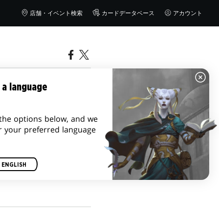
店舗・イベント検索
カードデータベース
アカウント
マーベル
 a language
ース・ガ
the options below, and we
r your preferred language
ENGLISH