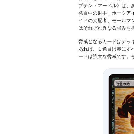
プテン・マーベル》は、
発百中の射手、ホークア
イドの支配者、モールマ
はそれぞれ異なる強みを
脅威となるカードはデッ
あれば、１色目は赤にす
ードは強大な脅威です。