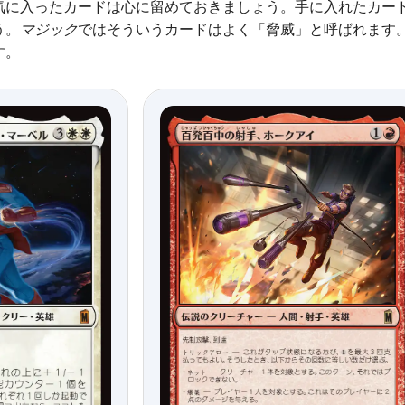
気に入ったカードは心に留めておきましょう。手に入れたカー
う。
マジック
ではそういうカードはよく「脅威」と呼ばれます
す。