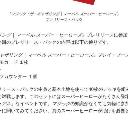
『マジック：ザ・ギャザリング | マーベル スーパー・ヒーローズ』
プレリリース・パック
ング | マーベル スーパー・ヒーローズ』
プレリリースに参加
今回のプレリリース・パックの内容は以下の通りです。
ャザリング | マーベル スーパー・ヒーローズ』
プレイ・ブー
モカード １枚
つ
フカウンター １個
リリース・パックの中身と基本土地を使って40枚のデッキを組
で対戦します。このセットにはスーパーヒーローがたくさん登
ュアル
」なイベントです。
マジック
の知識がなくても気軽に参
ーに聞いてみてください。真のスーパーヒーローが助けを必要