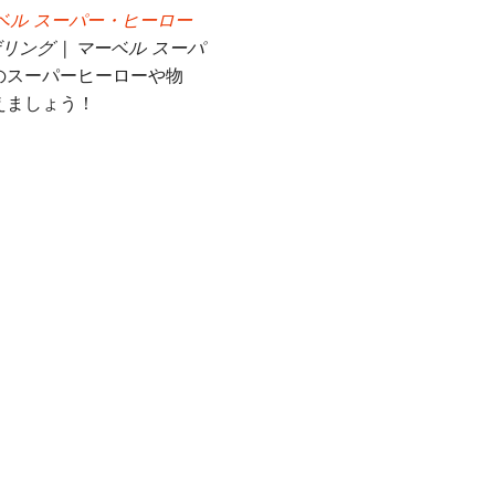
ベル スーパー・ヒーロー
ング | マーベル スーパ
のスーパーヒーローや物
えましょう！