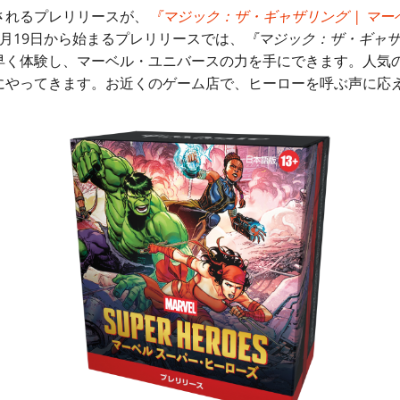
されるプレリリースが、
『マジック：ザ・ギャザリング | マー
月19日から始まるプレリリースでは、
『マジック：ザ・ギャザリ
早く体験し、マーベル・ユニバースの力を手にできます。人気
にやってきます。お近くのゲーム店で、ヒーローを呼ぶ声に応