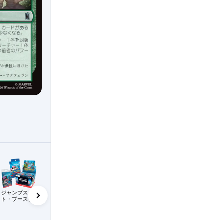
ム・デッ
ジャンプスター
プレリリース・パ
ワイルドカード
ビギナー・ボック
ト・ブースター
ック
（MTGアリーナ）
ス