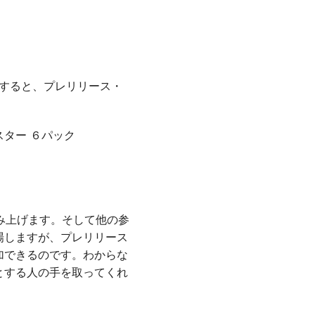
すると、プレリリース・
スター ６パック
み上げます。そして他の参
場しますが、プレリリース
加できるのです。わからな
とする人の手を取ってくれ