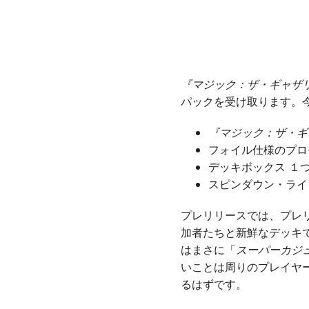
『マジック：ザ・ギャザリ
パックを受け取ります。
『マジック：ザ・ギ
フォイル仕様のプロ
デッキボックス １
スピンダウン・ライ
プレリリースでは、プレ
加者たちと新鮮なデッキ
はまさに「
スーパーカジ
いことは周りのプレイヤ
るはずです。