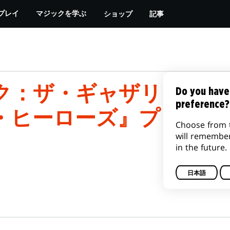
ショップ
記事
プレイ
マジックを学ぶ
：ザ・ギャザリング | 
Do you have
preference?
・ヒーローズ』プレリリ
Choose from 
will remembe
in the future.
日本語