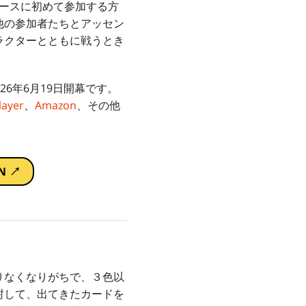
ースに初めて参加する方
他の参加者たちとアッセン
ラクターとともに戦うとき
26年6月19日開幕です。
layer
、
Amazon
、その他
N ↗
りなくなりがちで、３色以
封して、出てきたカードを