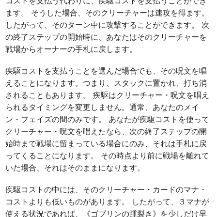
コストを支払う代わりに、疾駆コストを支払うことができ
ます。 そうした場合、そのクリーチャーは速攻を得ます。
したがって、そのターン中に攻撃することができます。 次
の終了ステップの開始時に、あなたはそのクリーチャーを
戦場からオーナーの手札に戻します。
疾駆コストを支払うことを選んだ場合でも、その呪文を唱
えることになります。つまり、スタックに置かれ、打ち消
されることもあります。 疾駆はクリーチャー・呪文を唱え
られるタイミングを変更しません。通常、あなたのメイ
ン・フェイズの間のみです。 あなたが疾駆コストを使って
クリーチャー・呪文を唱えたなら、次の終了ステップの開
始時まで戦場に留まっている場合にのみ、それは手札に戻
ってくることになります。 その時点より前に戦場を離れて
いた場合、それはそのままになります。
疾駆コストの中には、そのクリーチャー・カードのマナ・
コストよりも低いものがあります。 したがって、３マナが
使える状況であれば、《ゴブリンの踵裂き》を少しだけ早