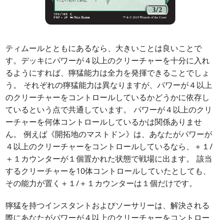
ティムールとともにあるなら、大きいことは良いことで
す。デッキにパワーが４以上のクリーチャーを十分に入れ
るようにすれば、獰猛能力は全力を発揮できることでしょ
う。 それぞれの獰猛能力は異なりますが、パワーが４以上
のクリーチャーをコントロールしているかどうかに依存し
ているという点で共通しています。 パワーが４以上のクリ
ーチャーを何体コントロールしているかは関係ありませ
ん。 例えば《開拓地のマストドン》は、あなたがパワーが
４以上のクリーチャーをコントロールしているなら、＋１/
＋１カウンターが１個置かれた状態で戦場に出ます。 該当
するクリーチャーを10体コントロールしていたとしても、
その能力が置く＋１/＋１カウンターは１個だけです。
獰猛を持つインスタントおよびソーサリーは、解決される
際にあなたがパワーが４以上のクリーチャーをコントロー