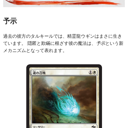
予示
過去の彼方のタルキールでは、精霊龍ウギンはまさに生き
ています。 隠匿と欺瞞に根ざす彼の魔法は、
予示
という新
メカニズムとなって表れます。