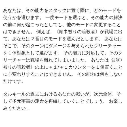
あなたは、その能力をスタックに置く際に、どのモードを
使うかを選びます。 一度モードを選ぶと、その能力の解決
の前に何が起こったとしても、他のモードに変更すること
はできません。 例えば、《頭巾被りの暗殺者》が戦場に出
て、あなたは２番目のモードを選んだとします。 あなたは
そこで、そのターンにダメージを与えられたクリーチャー
を１体対象として選びます。 その能力に対応して、そのク
リーチャーは戦場を離れてしまいました。 あなたは《頭巾
被りの暗殺者》の上に＋１/＋１カウンターを１個置くこと
に心変わりすることはできません。 その能力は何もしない
だけです。
タルキールの過去におけるあなたの戦いが、次元全体、そ
して多元宇宙の運命を再編していくことでしょう。 お楽し
みください！