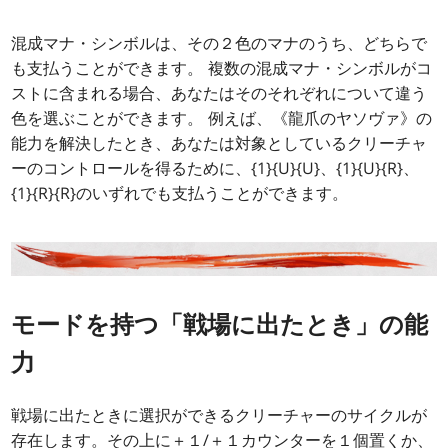
混成マナ・シンボルは、その２色のマナのうち、どちらで
も支払うことができます。 複数の混成マナ・シンボルがコ
ストに含まれる場合、あなたはそのそれぞれについて違う
色を選ぶことができます。 例えば、《龍爪のヤソヴァ》の
能力を解決したとき、あなたは対象としているクリーチャ
ーのコントロールを得るために、{1}{U}{U}、{1}{U}{R}、
{1}{R}{R}のいずれでも支払うことができます。
モードを持つ「戦場に出たとき」の能
力
戦場に出たときに選択ができるクリーチャーのサイクルが
存在します。その上に＋１/＋１カウンターを１個置くか、