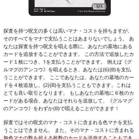
探査を持つ呪文の多くは高いマナ・コストを持ちますが、
そのすべてをマナで支払うことはあまりないでしょう。 あ
なたは探査を持つ呪文を唱える際に、あなたの墓地にある
カードを追放することができます。 この方法で追放したカ
ード１枚につき、1を支払うことができます。 例えば《グ
ルマグのアンコウ》を唱えるとき、あなたは{6}{B}を支払
うことができます。 ここであなたは、あなたの墓地のカー
ドを４枚追放し、{2}{B}を支払うこともできます。これは
とても良い取引となります。 もしあなたの墓地に６枚のカ
ードがある場合、あなたはそれらを追放して、《グルマグ
のアンコウ》をわずか{B}で唱えることができます！
探査ではその呪文のマナ・コストに含まれる色マナを支払
うことはできません。 また、そのマナ・コストに含まれる
無色マナの数を超える枚数のカードを追放することもでき