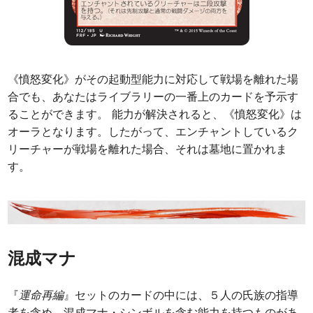
《憤怒変化》がその起動型能力に対応して戦場を離れた場
合でも、あなたはライブラリーの一番上のカードを予示す
ることができます。 能力が解決されると、《憤怒変化》は
オーラとなります。したがって、エンチャントしているク
リーチャーが戦場を離れた場合、それは墓地に置かれま
す。
混成マナ
『
運命再編
』セットのカードの中には、５人の氏族の指導
者を含め、混成マナ・シンボルを含む能力を持つものがあ