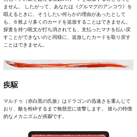
ません。 したがって、あなたは《グルマグのアンコウ》を
唱えるときに、そうしたい何らかの理由があったとして
も、６枚より多くのカードを追放することはできません。
探査を持つ呪文が打ち消されても、支払ったマナを払い戻
すことができないのと同様に、追放したカードを取り戻す
ことはできません。
疾駆
マルドゥ（赤白黒の氏族）はドラゴンの迅速さを重んじて
おり、敵を粉砕するまで無慈悲に攻撃します。 彼らの特徴
的なメカニズムが
疾駆
です。