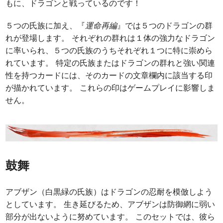
もに、ドラゴンと戦っているのです！
５つの氏族に加え、『
運命再編
』では５つのドラゴンの群
れが登場します。 それぞれの群れは１体の強力なドラゴン
に率いられ、５つの氏族のうちそれぞれ１つに特に崇めら
れています。 特定の氏族またはドラゴンの群れと強い関連
性を持つカードには、そのカードの文章欄内に該当する印
が描かれています。 これらの印はゲームプレイに影響しま
せん。
鼓舞
アブザン（白黒緑の氏族）はドラゴンの忍耐を模倣しよう
としています。 生き延びるため、アブザンは防御網に弱い
部分が出ないように努めています。 このセットでは、彼ら