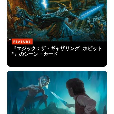
FEATURE
『マジック：ザ・ギャザリング | ホビット
™』のシーン・カード