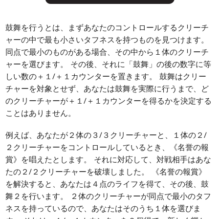
鼓舞を行うとは、まずあなたのコントロールするクリーチ
ャーの中で最も小さいタフネスを持つものを見つけます。
同点で最小のものがある場合、その中から１体のクリーチ
ャーを選びます。 その後、それに「鼓舞」の後の数字に等
しい数の＋１/＋１カウンターを置きます。 鼓舞はクリー
チャーを対象とせず、あなたは鼓舞を実際に行うまで、ど
のクリーチャーが＋１/＋１カウンターを得るかを決定する
ことはありません。
例えば、あなたが２体の３/３クリーチャーと、１体の２/
２クリーチャーをコントロールしているとき、《名誉の報
賞》を唱えたとします。 それに対応して、対戦相手はあな
たの２/２クリーチャーを破壊しました。 《名誉の報賞》
を解決すると、あなたは４点のライフを得て、その後、鼓
舞２を行います。 ２体のクリーチャーが同点で最小のタフ
ネスを持っているので、あなたはそのうち１体を選びま