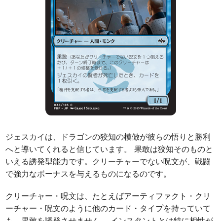
ジェスカイは、ドラゴンの狡知の模倣が彼らの悟りと勝利
へと導いてくれると信じています。 果敢は狡知そのものと
いえる誘発型能力です。クリーチャーでない呪文が、戦闘
で強力なボーナスを与えるものになるのです。
クリーチャー・呪文は、たとえばアーティファクト・クリ
ーチャー・呪文のように他のカード・タイプを持っていて
も、果敢を誘発させません。 インスタントとは特に相性が