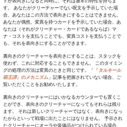
ドが表向きになると同時に、それは通常の特性を持ちま
す。 あなたがクリーチャーでない呪文を予示していた場
合、あなたはこの方法で表向きにすることはできません。
あなたが偶然、変異を持つカードを予示していた場合、あ
なたは（それがクリーチャー・カードであるならば）マ
ナ・コストを支払うことでも、変異コストを支払うことで
も、それを表向きにすることができます。
裏向きのクリーチャーを表向きにすることは、スタックを
使わず、これに対応することもできません。 このタイミン
グの処理の方法は変異のときと同じです。「
『
タルキール
覇王譚
』のメカニズム
」記事を把握されていない場合、ご
覧いただくことをお勧めいたします。
裏向きのクリーチャーにはいかなるカウンターでも置くこ
とができ、表向きのクリーチャーになってもそれらは残り
ます。 それは新しいクリーチャーではなく、表向きになっ
たからといって戦場に出たことにはなりません。 予示され
たクリーチャーにオーラや装備品がつけられている場合、