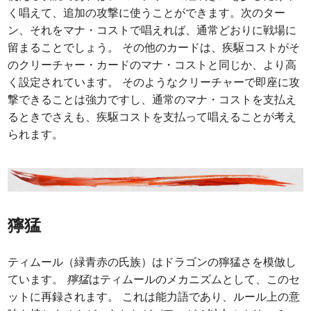
く唱えて、追加の攻撃に使うことができます。次のター
ン、それをマナ・コストで唱えれば、通常どおりに戦場に
留まることでしょう。 その他のカードは、疾駆コストがそ
のクリーチャー・カードのマナ・コストと同じか、より高
く設定されています。 そのようなクリーチャーで即座に攻
撃できることは強力ですし、通常のマナ・コストを支払え
るときでさえも、疾駆コストを支払って唱えることが考え
られます。
獰猛
ティムール（緑青赤の氏族）はドラゴンの獰猛さを模倣し
ています。
獰猛
はティムールのメカニズムとして、このセ
ットに再録されます。 これは能力語であり、ルール上の意