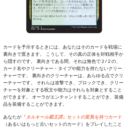
カードを予示するときには、あなたはそのカードを戦場に
裏向きで置きます。 こうして、その真の正体を対戦相手か
ら隠すのです。 裏向きである間、それは無色で２/２の、
カード名やクリーチャー・タイプや能力を持たないクリー
チャーです。 裏向きのクリーチャーは、あらゆる点でクリ
ーチャーです。 それらは攻撃でき、ブロックでき、クリー
チャーを対象とする呪文や能力はそれらを対象とすること
ができます。 オーラがエンチャントすることができ、装備
品を装備することができます。
あなたが
『
タルキール覇王譚
』セットの変異を持つカード
（あるいはもっと古いセットのカード）をプレイしたこと