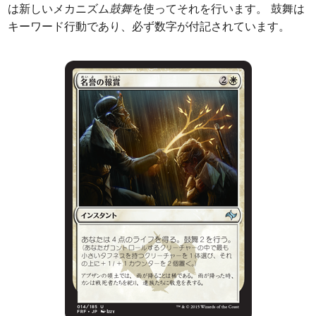
は新しいメカニズム
鼓舞
を使ってそれを行います。 鼓舞は
キーワード行動であり、必ず数字が付記されています。