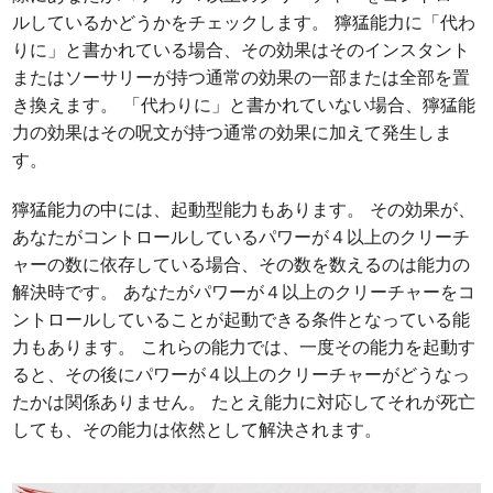
ルしているかどうかをチェックします。 獰猛能力に「代わ
りに」と書かれている場合、その効果はそのインスタント
またはソーサリーが持つ通常の効果の一部または全部を置
き換えます。 「代わりに」と書かれていない場合、獰猛能
力の効果はその呪文が持つ通常の効果に加えて発生しま
す。
獰猛能力の中には、起動型能力もあります。 その効果が、
あなたがコントロールしているパワーが４以上のクリーチ
ャーの数に依存している場合、その数を数えるのは能力の
解決時です。 あなたがパワーが４以上のクリーチャーをコ
ントロールしていることが起動できる条件となっている能
力もあります。 これらの能力では、一度その能力を起動す
ると、その後にパワーが４以上のクリーチャーがどうなっ
たかは関係ありません。 たとえ能力に対応してそれが死亡
しても、その能力は依然として解決されます。