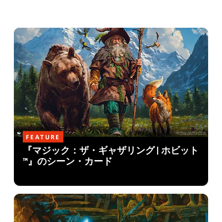
FEATURE
『マジック：ザ・ギャザリング | ホビット
™』のシーン・カード