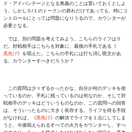
ド・アドバンテージとなる奥義のことは置いておくとしよ
う。しかし０/１のトークンの群れだけであっても、時にコ
ントロールにとっては問題になりうるので、カウンターが
必要となる。
では、別の問題を考えてみよう。こちらのライフは５
だ。対戦相手はこちらを対象に、最後の手札である《
黒焦げ
》を唱えた。こちらの手札には打ち消し呪文があ
る。カウンターすべきだろうか？
この質問は少々ずるかったかな。自分が何のデッキを使
っているのか、手札に残っているのは何なのか、そして対
戦相手のデッキはどういうものなのか。この質問への回答
は、そういったものに大きく依存する。ライフを得る手段
がなければ、《
黒焦げ
》の解決でライフを１点にしてしま
うと、今後唱えられるすべての火力をカウンターし、すべ