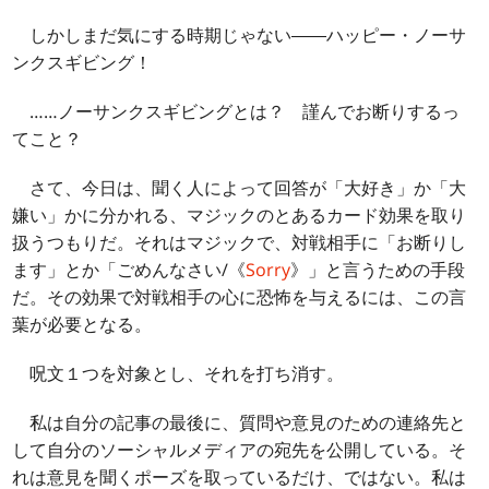
しかしまだ気にする時期じゃない――ハッピー・ノーサ
ンクスギビング！
……ノーサンクスギビングとは？ 謹んでお断りするっ
てこと？
さて、今日は、聞く人によって回答が「大好き」か「大
嫌い」かに分かれる、マジックのとあるカード効果を取り
扱うつもりだ。それはマジックで、対戦相手に「お断りし
ます」とか「ごめんなさい/《
Sorry
》」と言うための手段
だ。その効果で対戦相手の心に恐怖を与えるには、この言
葉が必要となる。
呪文１つを対象とし、それを打ち消す。
私は自分の記事の最後に、質問や意見のための連絡先と
して自分のソーシャルメディアの宛先を公開している。そ
れは意見を聞くポーズを取っているだけ、ではない。私は