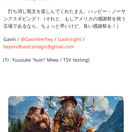
打ち消し呪文を楽しんでくれたまえ。ハッピー・ノーサ
ンクスギビング！（それと、もしアメリカの感謝祭を祝う
立場であるなら、ちょっと早いけど、良い感謝祭を！）
Gavin /
@GavinVerhey
/
GavInsight
/
beyondbasicsmagic@gmail.com
(Tr. Yuusuke "kuin" Miwa / TSV testing)