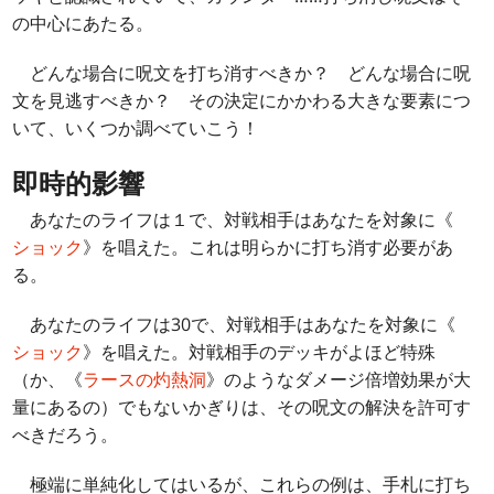
の中心にあたる。
どんな場合に呪文を打ち消すべきか？ どんな場合に呪
文を見逃すべきか？ その決定にかかわる大きな要素につ
いて、いくつか調べていこう！
即時的影響
あなたのライフは１で、対戦相手はあなたを対象に《
ショック
》を唱えた。これは明らかに打ち消す必要があ
る。
あなたのライフは30で、対戦相手はあなたを対象に《
ショック
》を唱えた。対戦相手のデッキがよほど特殊
（か、《
ラースの灼熱洞
》のようなダメージ倍増効果が大
量にあるの）でもないかぎりは、その呪文の解決を許可す
べきだろう。
極端に単純化してはいるが、これらの例は、手札に打ち