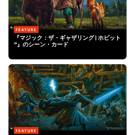
FEATURE
『マジック：ザ・ギャザリング | ホビット
™』のシーン・カード
FEATURE