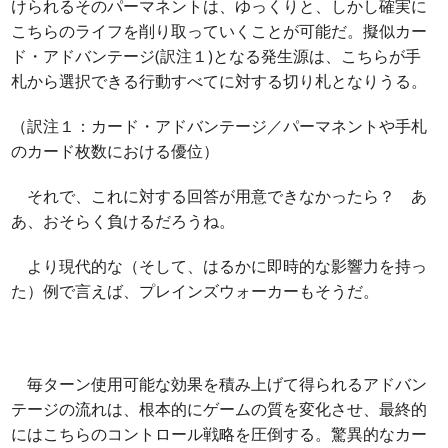
けられるそのパーマネントは、ゆっくりと、しかし確実に
こちらのライフを削り取っていくことが可能だ。擬似カー
ド・アドバンテージ(訳注１)となる発生源は、こちらが手
札から選択できる行動すべてに対する切り札となりうる。
（訳注１：カード・アドバンテージ／パーマネントや手札
のカード枚数における優位）
それで、これに対する回答が用意できなかったら？ あ
あ、おそらく負けるだろうね。
より現代的な（そして、はるかに即時的な影響力を持っ
た）例で言えば、プレインズウォーカーもそうだ。
毎ターン使用可能な効果を積み上げて得られるアドバン
テージの流れは、根本的にゲームの質を変化させ、最終的
にはこちらのコントロール戦略を圧倒する。驚異的なカー