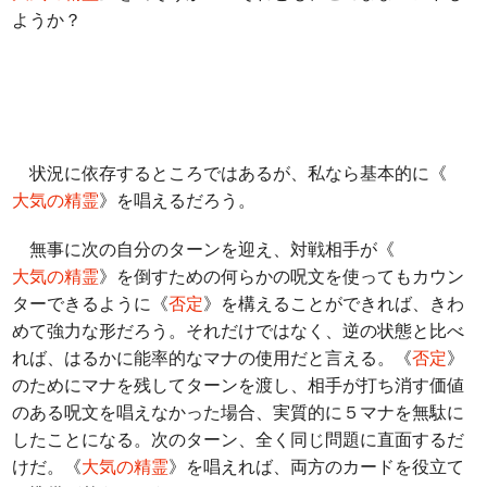
ようか？
状況に依存するところではあるが、私なら基本的に《
大気の精霊
》を唱えるだろう。
無事に次の自分のターンを迎え、対戦相手が《
大気の精霊
》を倒すための何らかの呪文を使ってもカウン
ターできるように《
否定
》を構えることができれば、きわ
めて強力な形だろう。それだけではなく、逆の状態と比べ
れば、はるかに能率的なマナの使用だと言える。《
否定
》
のためにマナを残してターンを渡し、相手が打ち消す価値
のある呪文を唱えなかった場合、実質的に５マナを無駄に
したことになる。次のターン、全く同じ問題に直面するだ
けだ。《
大気の精霊
》を唱えれば、両方のカードを役立て