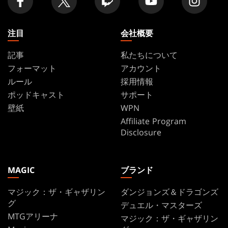
を
探
す
注目
会社概要
記事
私たちについて
フォーマット
アカウント
ルール
採用情報
ポッドキャスト
サポート
壁紙
WPN
Affiliate Program
Disclosure
MAGIC
ブランド
マジック：ザ・ギャザリン
ダンジョンズ＆ドラゴンズ
グ
デュエル・マスターズ
MTGアリーナ
マジック：ザ・ギャザリン