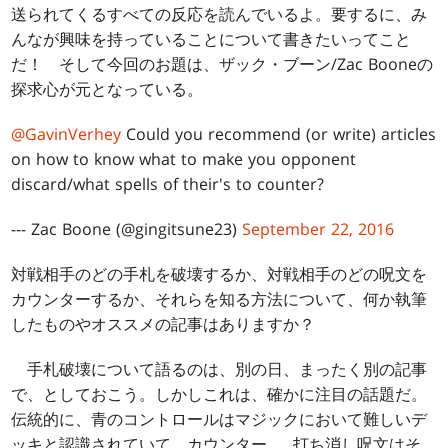
送られてくるすべての反応を読んでいるよ。要するに、み
んなが興味を持っていることについて書きたいってこと
だ！ そして今回のお題は、ザック・ブーン/Zac Booneの
探求心が元となっている。
@GavinVerhey
Could you recommend (or write) articles
on how to know what to make you opponent
discard/what spells of their's to counter?
--- Zac Boone (@gingitsune23)
September 22, 2016
対戦相手のどの手札を破壊するか、対戦相手のどの呪文を
カウンターするか、それらを知る方法について、何か執筆
したものやオススメの記事はありますか？
手札破壊について語るのは、別の日、まったく別の記事
で、としておこう。しかしこれは、確かに注目の話題だ。
伝統的に、青のコントロールはマジックにおいて難しいデ
ッキと認識されていて、カウンター……打ち消し呪文はそ