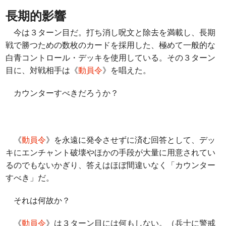
長期的影響
今は３ターン目だ。打ち消し呪文と除去を満載し、長期
戦で勝つための数枚のカードを採用した、極めて一般的な
白青コントロール・デッキを使用している。その３ターン
目に、対戦相手は《
動員令
》を唱えた。
カウンターすべきだろうか？
《
動員令
》を永遠に発令させずに済む回答として、デッ
キにエンチャント破壊やほかの手段が大量に用意されてい
るのでもないかぎり、答えはほぼ間違いなく「カウンター
すべき」だ。
それは何故か？
《
動員令
》は３ターン目には何もしない。（兵士に警戒