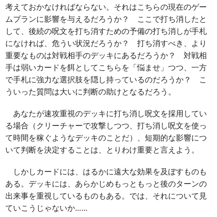
考えておかなければならない。それはこちらの現在のゲー
ムプランに影響を与えるだろうか？ ここで打ち消したと
して、後続の呪文を打ち消すための予備の打ち消しが手札
になければ、危うい状況だろうか？ 打ち消すべき、より
重要なものは対戦相手のデッキにあるだろうか？ 対戦相
手は弱いカードを餌としてこちらを「悩ませ」つつ、一方
で手札に強力な選択肢を隠し持っているのだろうか？ こ
ういった質問は大いに判断の助けとなるだろう。
あなたが速攻重視のデッキに打ち消し呪文を採用してい
る場合（クリーチャーで攻撃しつつ、打ち消し呪文を使っ
て時間を稼ぐようなデッキのことだ）、短期的な影響につ
いて判断を決定することは、とりわけ重要と言えよう。
しかしカードには、はるかに遠大な効果を及ぼすものも
ある。デッキには、あらかじめもっともっと後のターンの
出来事を重視しているものもある。では、それについて見
ていこうじゃないか……