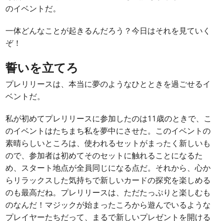
のイベントだ。
一体どんなことが起きるんだろう？今日はそれを見ていく
ぞ！
誓いを立てろ
プレリリースは、本当に夢のようなひとときを過ごせるイ
ベントだ。
私が初めてプレリリースに参加したのは11歳のときで、こ
のイベントはたちまち私を夢中にさせた。このイベントの
素晴らしいところは、使われるセットがまったく新しいも
ので、参加者は初めてそのセットに触れることになるた
め、スタート地点が全員同じになる点だ。それから、心か
らリラックスした気持ちで新しいカードの探究を楽しめる
のも最高だね。プレリリースは、ただたっぷりと楽しむも
のなんだ！マジックが始まったころから遊んでいるような
プレイヤーたちだって、まるで新しいプレゼントを開ける