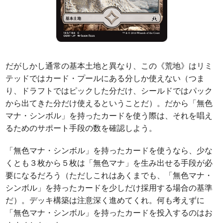
だがしかし通常の基本土地と異なり、この《荒地》はリミ
テッドではカード・プールにある分しか使えない（つま
り、ドラフトではピックした分だけ、シールドではパック
から出てきた分だけ使えるということだ）。だから「無色
マナ・シンボル」を持ったカードを使う際は、それを唱え
るためのサポート手段の数を確認しよう。
「無色マナ・シンボル」を持ったカードを使うなら、少な
くとも３枚から５枚は「無色マナ」を生み出せる手段が必
要になるだろう（ただしこれはあくまでも、「無色マナ・
シンボル」を持ったカードを少しだけ採用する場合の基準
だ）。デッキ構築は注意深く進めてくれ。何も考えずに
「無色マナ・シンボル」を持ったカードを投入するのはお