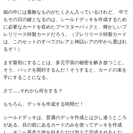
箱の中には素敵なものがたくさん入っているけれど、 中で
もその日の鍵となるのは、シールドデッキを作成するため
に必要なカードを収めたブースターパックと、輝かしいプ
レリリース特製カードだろう。（プレリリース特製カード
は、このセットのすべてのレアと神話レアの中から選ばれ
るぞ！）
まず最初にすることは、多元宇宙の秘密を解き放つこと。
そう、パックを開封するんだ！そうすると、カードの束を
手にすることになる。
さて......それから何をする？
もちろん、デッキを作成する時間だ！
シールドデッキは、普通のデッキ作成とは少し違うところ
がある。目の前にあるカードのみを使ってデッキを作成
し、そこへ基本土地を好きなだけ加えて完成させるんだ。