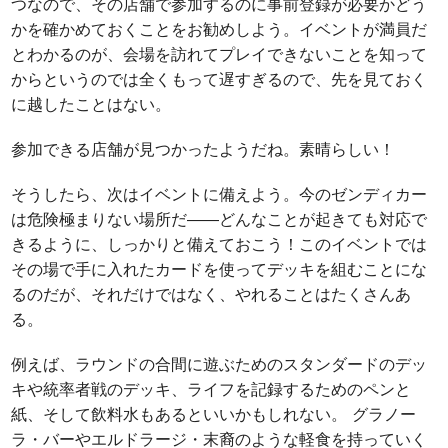
つなので、その店舗で参加するのに事前登録が必要かどう
かを確かめておくことをお勧めしよう。イベントが満員だ
とわかるのが、会場を訪れてプレイできないことを知って
からというのでは全くもって遅すぎるので、先を見ておく
に越したことはない。
参加できる店舗が見つかったようだね。素晴らしい！
そうしたら、次はイベントに備えよう。今のゼンディカー
は危険極まりない場所だ――どんなことが起きても対応で
きるように、しっかりと備えておこう！このイベントでは
その場で手に入れたカードを使ってデッキを組むことにな
るのだが、それだけではなく、やれることはたくさんあ
る。
例えば、ラウンドの合間に遊ぶためのスタンダードのデッ
キや統率者戦のデッキ、ライフを記録するためのペンと
紙、そして飲料水もあるといいかもしれない。 グラノー
ラ・バーやエルドラージ・末裔のような軽食を持っていく