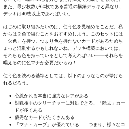
また、最少枚数が60枚である普通の構築デッキと異なり、
デッキは40枚以上であればいい。
はじめに取り組みたいのは、使う色を見極めることだ。私
からは２色で組むことをおすすめしよう。このセットには
「欠色」を持つ、つまり色を持たないカードがあるためち
ょっと混乱するかもしれないね。デッキ構築においては、
それらも色を持っているとして考えればいい――それらを
唱えるのに色マナが必要だからね！
使う色を決める基準としては、以下のようなものが挙げら
れるだろう。
心惹かれる本当に強力なレアがある
対戦相手のクリーチャーに対処できる、「除去」カー
ドが多くある
優秀なカードがたくさんある
「マナ・カーブ」が優れている――つまり、様々なコ