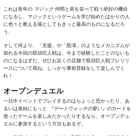
これは長年の
マジック
仲間と肩を並べて戦う絶好の機会
になるし、マジックというゲームを学び始めたばかりの人
に色々と教える場としてもきっと最高のものになるだろ
う。
そして何より、「支援」や「怒濤」のようなメカニズムが
加わる今回の双頭巨人戦は、今まで経験したことのないも
のになるはずだ。ぜひお近くの店舗で双頭巨人戦プレリリ
ースについて尋ね、しっかり事前登録をして楽しんでく
れ！
オープンデュエル
一日中イベントでプレイするのはちょっと恐かったり、あ
るいは単純にもっと
『ゲートウォッチの誓い』
のカードを
使ったゲームを楽しみたかったりするなら、オープンデュ
エルに参加するという方法もあるぞ。