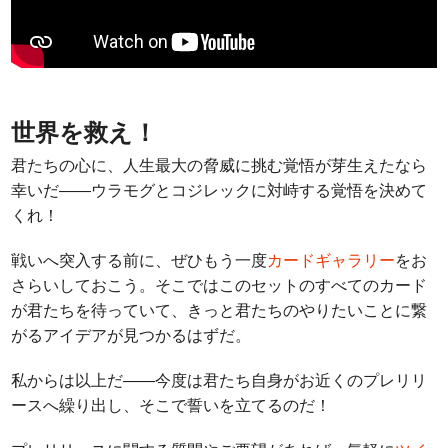
世界を救え！
君たちの心に、人生最大の脅威に挑む覚悟が芽生えたなら
幸いだ――ウラモグとコジレックに対峙する覚悟を決めて
くれ！
戦いへ突入する前に、ぜひもう一度
カードギャラリー
をお
さらいしておこう。そこではこのセットのすべてのカード
が君たちを待っていて、きっと君たちのやりたいことに繋
がるアイデアが見つかるはずだ。
私からは以上だ――今度は君たち自身がお近くのプレリリ
ースへ繰り出し、そこで誓いを立てるのだ！