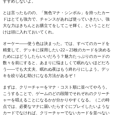
すすめしないよ。
とは言ったものの、「無色マナ・シンボル」を持ったカー
ドはとても強力で、チャンスがあれば使っていきたい。強
大な力はきちんとお膳立てをしてこそ輝く、ということだ
けは頭に入れておいてくれ。
オーケー――使う色は決まった。では、すべてのカードを
精査して、デッキに採用したい22～23枚のカードを決める
ためにはどうしたらいいだろう？魅力たっぷりのカードの
数々を前にすると、あまりに悩ましくて眠れないほどだろ
う――でも大丈夫、眠れぬ夜はもう終わりにしよう。デッ
キを絞り込む助けになる方法があるぞ！
まずは、クリーチャーをマナ・コスト順に並べてやろう。
こうすることで、ゲームのどの段階でそれぞれのクリーチ
ャーを唱えることになるかが分かりやすくなる。（この時
点では、必要なマナに届いたらすぐにプレイしたいような
カードでなければ、クリーチャーでないカードを並べない