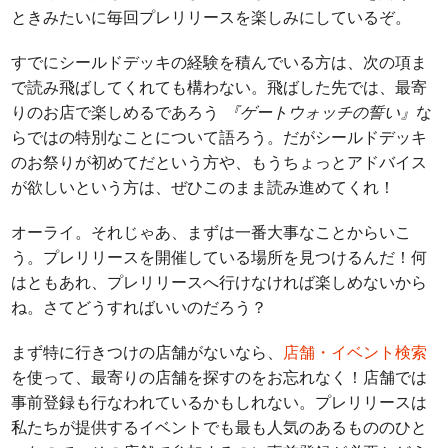
ときみたいに毎回プレリリースを楽しみにしているぞ。
すでにシールドデッキの経験を積んでいる方は、次の項ま
で読み飛ばしてくれても構わない。飛ばした先では、最寄
りのお店で楽しめるであろう
『ゲートウォッチの誓い』
な
らではの特別なことについて語ろう。だがシールドデッキ
のお祭りが初めてだという方や、もうちょっとアドバイス
が欲しいという方は、ぜひこのまま読み進めてくれ！
オーライ。それじゃあ、まずは一番大事なことからいこ
う。プレリリースを開催している場所を見つけるんだ！何
はともあれ、プレリリースへ行けなければ楽しめないから
ね。さてどうすればいいのだろう？
まず特に行きつけの店舗がないなら、
店舗・イベント検索
を使って、最寄りの店舗を探すのをお忘れなく！店舗では
事前登録も行なわれているかもしれない。プレリリースは
私たちが提供するイベントでも最も人気のあるもののひと