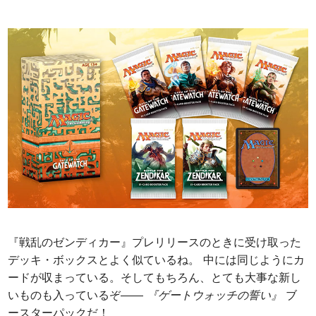
『戦乱のゼンディカー』プレリリースのときに受け取った
デッキ・ボックスとよく似ているね。
中には同じようにカ
ードが収まっている。そしてもちろん、とても大事な新し
いものも入っているぞ――
『ゲートウォッチの誓い』
ブ
ースターパックだ！