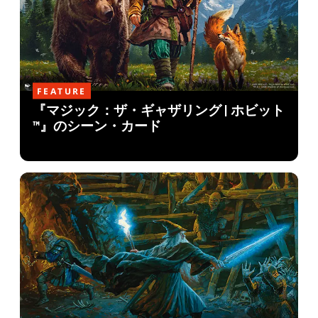
FEATURE
『マジック：ザ・ギャザリング | ホビット
™』のシーン・カード