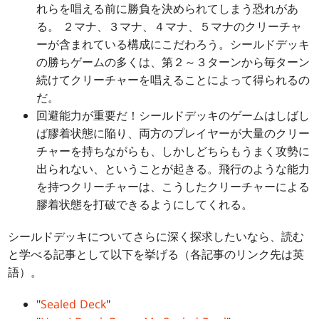
れらを唱える前に勝負を決められてしまう恐れがあ
る。 ２マナ、３マナ、４マナ、５マナのクリーチャ
ーが含まれている構成にこだわろう。シールドデッキ
の勝ちゲームの多くは、第２～３ターンから毎ターン
続けてクリーチャーを唱えることによって得られるの
だ。
回避能力が重要だ！シールドデッキのゲームはしばし
ば膠着状態に陥り、両方のプレイヤーが大量のクリー
チャーを持ちながらも、しかしどちらもうまく攻勢に
出られない、ということが起きる。飛行のような能力
を持つクリーチャーは、こうしたクリーチャーによる
膠着状態を打破できるようにしてくれる。
シールドデッキについてさらに深く探求したいなら、読む
と学べる記事として以下を挙げる（各記事のリンク先は英
語）。
"
Sealed Deck
"