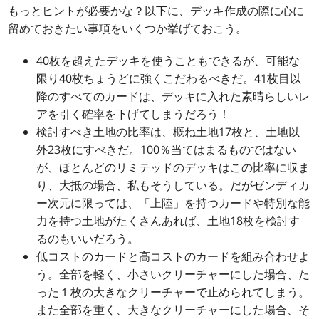
もっとヒントが必要かな？以下に、デッキ作成の際に心に
留めておきたい事項をいくつか挙げておこう。
40枚を超えたデッキを使うこともできるが、可能な
限り40枚ちょうどに強くこだわるべきだ。41枚目以
降のすべてのカードは、デッキに入れた素晴らしいレ
アを引く確率を下げてしまうだろう！
検討すべき土地の比率は、概ね土地17枚と、土地以
外23枚にすべきだ。100％当てはまるものではない
が、ほとんどのリミテッドのデッキはこの比率に収ま
り、大抵の場合、私もそうしている。だがゼンディカ
ー次元に限っては、「上陸」を持つカードや特別な能
力を持つ土地がたくさんあれば、土地18枚を検討す
るのもいいだろう。
低コストのカードと高コストのカードを組み合わせよ
う。全部を軽く、小さいクリーチャーにした場合、た
った１枚の大きなクリーチャーで止められてしまう。
また全部を重く、大きなクリーチャーにした場合、そ