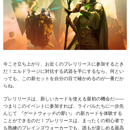
今こそ立ち上がり、お近くのプレリリースに参加するとき
だ！エルドラージに対抗する武器を手にするなら、何とい
っても、この新セットを自分の目で確かめるのが一番だか
らね。
プレリリースは、新しいカードを使える最初の機会だ――
つまりこのイベントに参加すれば、ライバルたちに一歩先
んじて
『ゲートウォッチの誓い』
の新カードを体験する
ことができるのだ！プレリリースは、まったくの初心者で
も熟練のプレインズウォーカーでも、誰もが楽しめる最高