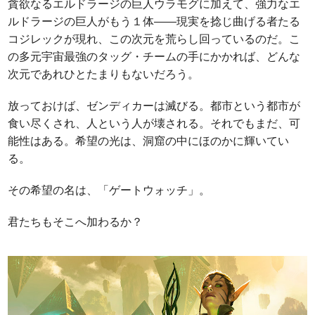
貪欲なるエルドラージの巨人ウラモグに加えて、強力なエ
ルドラージの巨人がもう１体――現実を捻じ曲げる者たる
コジレックが現れ、この次元を荒らし回っているのだ。こ
の多元宇宙最強のタッグ・チームの手にかかれば、どんな
次元であれひとたまりもないだろう。
放っておけば、ゼンディカーは滅びる。都市という都市が
食い尽くされ、人という人が壊される。それでもまだ、可
能性はある。希望の光は、洞窟の中にほのかに輝いてい
る。
その希望の名は、「ゲートウォッチ」。
君たちもそこへ加わるか？