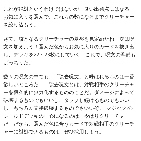
これが絶対というわけではないが、良い出発点にはなる。
お気に入りを選んで、これらの数になるまでクリーチャー
を絞り込もう。
さて、核となるクリーチャーの基盤を見定めたね。次は呪
文を加えよう！選んだ色からお気に入りのカードを抜き出
し、デッキを22～23枚にしていく。これで、呪文の準備も
ばっちりだ。
数々の呪文の中でも、「除去呪文」と呼ばれるものは一番
欲しいところだ――除去呪文とは、対戦相手のクリーチャ
ーを恒久的に無力化するもののことだ。ダメージによって
破壊するものでもいいし、タップし続けるものでもいい
し、もちろん直接破壊するものでもいいぞ。
マジック
の
シールドデッキの中心になるのは、やはりクリーチャー
だ。だから、選んだ色に合うカードで対戦相手のクリーチ
ャーに対処できるものは、ぜひ採用しよう。