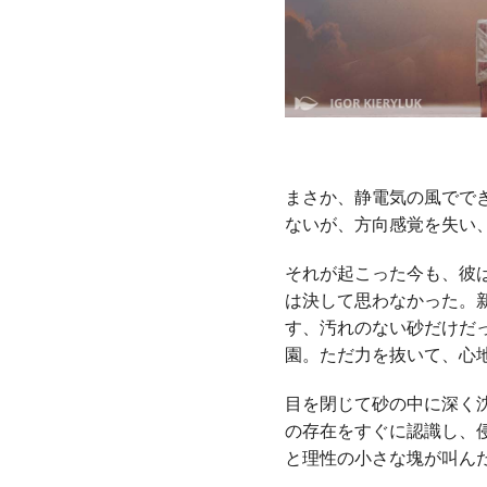
まさか、静電気の風でで
ないが、方向感覚を失い
それが起こった今も、彼
は決して思わなかった。
す、汚れのない砂だけだ
園。ただ力を抜いて、心
目を閉じて砂の中に深く
の存在をすぐに認識し、
と理性の小さな塊が叫ん