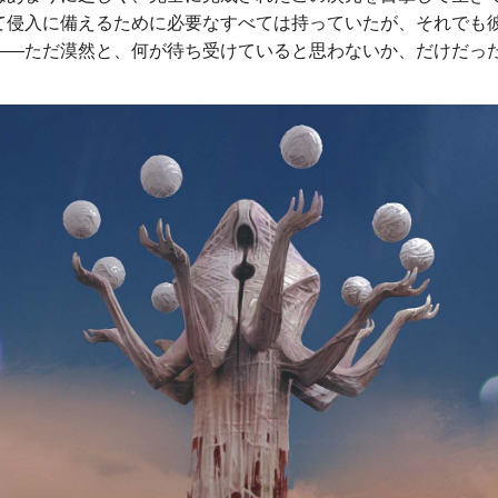
て侵入に備えるために必要なすべては持っていたが、それでも
――ただ漠然と、何が待ち受けていると思わないか、だけだっ