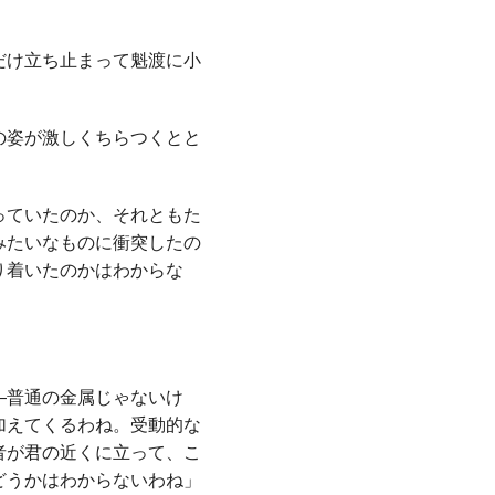
だけ立ち止まって魁渡に小
の姿が激しくちらつくとと
っていたのか、それともた
みたいなものに衝突したの
り着いたのかはわからな
―普通の金属じゃないけ
加えてくるわね。受動的な
者が君の近くに立って、こ
どうかはわからないわね」