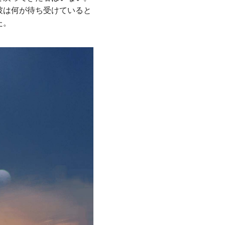
彼は何が待ち受けていると
た。