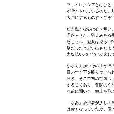
ファイレクシアとはひと
が脅かされているのだ。
大切にするものすべてを
だが温かな砂は心を奪い
理座らせた。馴染みある
感じられ、魁渡は逆らい
撃だったと思い出させよ
力な払いのけだけが適し
小さく力強いその手が彼
目のすぐ下を殴りつけら
開き、そこで初めて気づ
する音であり、奮闘のう
る前に聞いた、頭上を飛
「さあ」放浪者が少しの
は赤くなっていたが、傷