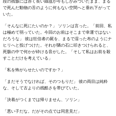
段の残骸には赤く長い絨毯が今もしがみついたまま、まる
で死んだ動物の舌のように何もない空間へと垂れ下がって
いた。
「そんなに死にたいのか？」 ソリンは言った。「前回、私
は極めて弱っていた。今回のお前はそこまで幸運ではない
だろうな」 彼は狂信者の屍を、まるで湿った布のようにナ
ヒリへと投げつけた。それが隣の石に叩きつけられると、
死骸の中で何かが砕ける音がした。「そして私はお前を殺
すことだけを考えている」
「私を怖がらせたいのですか？」
「まだそうでなければ、そのつもりだ」 彼の両目は純粋
な、そして古よりの残酷さを帯びていた。
「決着がつくまでは帰りません、ソリン」
「悪い子だな。だがその点では同意見だ」