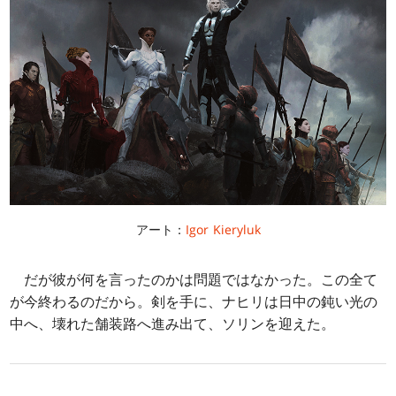
アート：
Igor Kieryluk
だが彼が何を言ったのかは問題ではなかった。この全て
が今終わるのだから。剣を手に、ナヒリは日中の鈍い光の
中へ、壊れた舗装路へ進み出て、ソリンを迎えた。