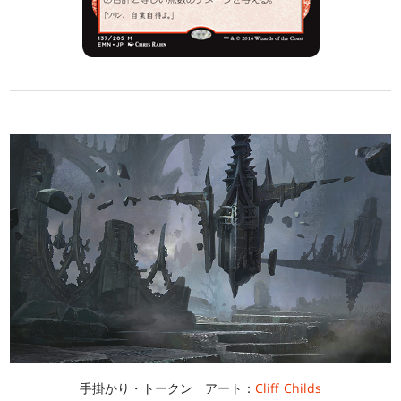
手掛かり・トークン アート：
Cliff Childs