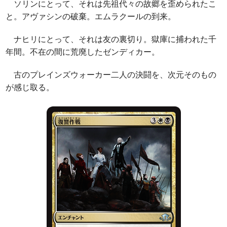
ソリンにとって、それは先祖代々の故郷を歪められたこ
と。アヴァシンの破棄。エムラクールの到来。
ナヒリにとって、それは友の裏切り。獄庫に捕われた千
年間。不在の間に荒廃したゼンディカー。
古のプレインズウォーカー二人の決闘を、次元そのもの
が感じ取る。