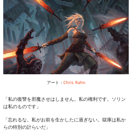
アート：
Chris Rahn
「私の復讐を邪魔させはしません。私の権利です。ソリン
は私のものです」
「忘れるな。私がお前を生かしたに過ぎない。獄庫は私か
らの特別の計らいだ」