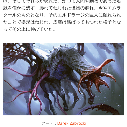
け、そしてそれらが現れた。かつて人間や動物であった名
残を僅かに残す、膨れてねじれた怪物の群れ。今やエムラ
クールのものとなり、そのエルドラージの巨人に触れられ
たことで姿形はねじれ、皮膚は筋ばってもつれた格子とな
ってその上に伸びていた。
アート：
Darek Zabrocki