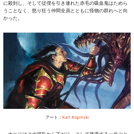
に殺到し、そして従僕を引き連れた赤毛の吸血鬼はためら
うことなく、怒り狂う仲間全員とともに怪物の群れへと向
かった。
アート：
Karl Kopinski