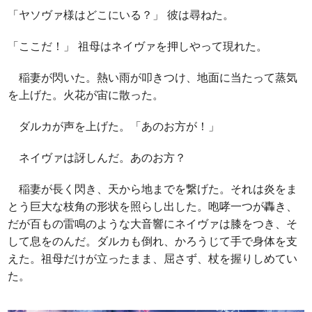
「ヤソヴァ様はどこにいる？」 彼は尋ねた。
「ここだ！」 祖母はネイヴァを押しやって現れた。
稲妻が閃いた。熱い雨が叩きつけ、地面に当たって蒸気
を上げた。火花が宙に散った。
ダルカが声を上げた。「あのお方が！」
ネイヴァは訝しんだ。あのお方？
稲妻が長く閃き、天から地までを繋げた。それは炎をま
とう巨大な枝角の形状を照らし出した。咆哮一つが轟き、
だが百もの雷鳴のような大音響にネイヴァは膝をつき、そ
して息をのんだ。ダルカも倒れ、かろうじて手で身体を支
えた。祖母だけが立ったまま、屈さず、杖を握りしめてい
た。