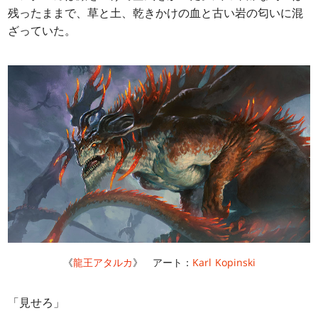
残ったままで、草と土、乾きかけの血と古い岩の匂いに混
ざっていた。
《
龍王アタルカ
》 アート：
Karl Kopinski
「見せろ」