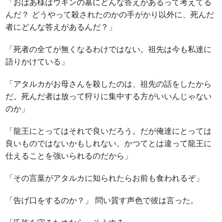
「おばあ様はウギンの墓にどんな答えがあるって考えてる
んだ？ どうやって殺されたのかの手がかり以外に、死んだ
者にどんな答えがあるんだ？」
「死者の全てが無くなるわけではない。祖先は今も私達に
語りかけている」
「アタルカがお母さんを殺したのは、祖先の話をしたから
だ。死んだ者は放って狩りに集中する方がいいんじゃない
のか」
「龍王にとってはそれで良いだろう。だが俺達にとっては
良いものではないかもしれない。かつてとは違って龍王に
仕えることを強いられるのだから」
「その言葉がアタルカに知られたらお前も食われるぞ」
「告げ口をするのか？」 問い質す声色で彼は言った。