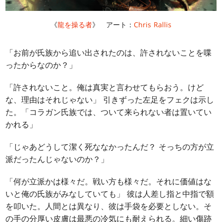
《
龍を操る者
》 アート：
Chris Rallis
「お前が氏族から追い出されたのは、許されないことを喋
ったからなのか？」
「許されないこと。俺は真実と言わせてもらおう。けど
な、理由はそれじゃない」 引きずった左足をフェクは示し
た。「コラガン氏族では、ついて来られない者は置いてい
かれる」
「じゃあどうして潔く死ななかったんだ？ そっちの方が立
派だったんじゃないのか？」
「何が立派かは様々だ。戦い方も様々だ。それに価値はな
いと俺の氏族がみなしていても」 彼は人差し指と中指で額
を叩いた。人間とは異なり、彼は手袋を必要としない。そ
の手の分厚い皮膚は最悪の冷気にも耐えられる。細い傷跡