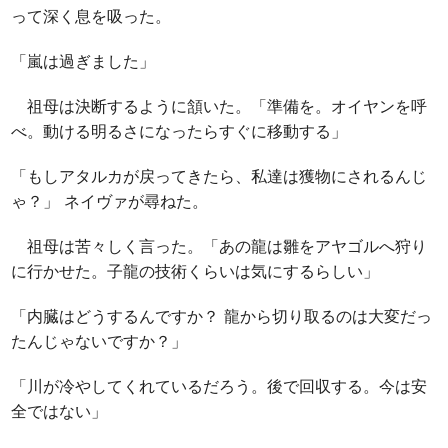
って深く息を吸った。
「嵐は過ぎました」
祖母は決断するように頷いた。「準備を。オイヤンを呼
べ。動ける明るさになったらすぐに移動する」
「もしアタルカが戻ってきたら、私達は獲物にされるんじ
ゃ？」 ネイヴァが尋ねた。
祖母は苦々しく言った。「あの龍は雛をアヤゴルへ狩り
に行かせた。子龍の技術くらいは気にするらしい」
「内臓はどうするんですか？ 龍から切り取るのは大変だっ
たんじゃないですか？」
「川が冷やしてくれているだろう。後で回収する。今は安
全ではない」