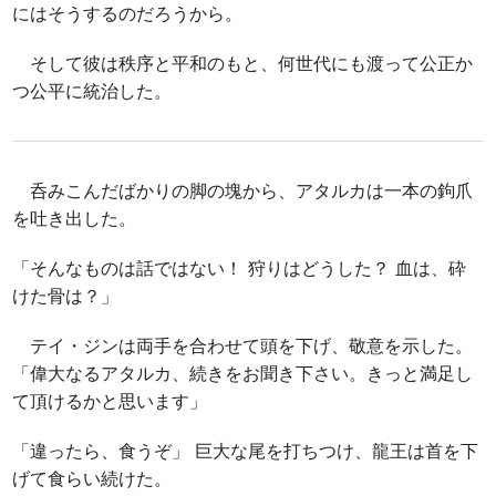
にはそうするのだろうから。
そして彼は秩序と平和のもと、何世代にも渡って公正か
つ公平に統治した。
呑みこんだばかりの脚の塊から、アタルカは一本の鉤爪
を吐き出した。
「そんなものは話ではない！ 狩りはどうした？ 血は、砕
けた骨は？」
テイ・ジンは両手を合わせて頭を下げ、敬意を示した。
「偉大なるアタルカ、続きをお聞き下さい。きっと満足し
て頂けるかと思います」
「違ったら、食うぞ」 巨大な尾を打ちつけ、龍王は首を下
げて食らい続けた。