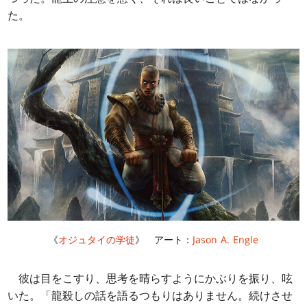
た。
《
オジュタイの学徒
》 アート：
Jason A. Engle
彼は目をこすり、思考を晴らすようにかぶりを振り、呟
いた。「龍殺しの話を語るつもりはありません。続けさせ