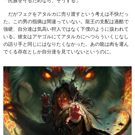
「氏族を守るためなら、そうする」
だがフェクをアタルカに売り渡すという考えは不快だっ
た。この男の指摘は間違っていない。龍王の支配は過酷で
強硬、自分達は気高い狩人ではなく下僕のように扱われて
いる。彼女はアヤゴルにてアタルカにへつらういくじなし
の語り手と同じにはなりたくなかった。あの龍は肉を運ん
でくる存在としか自分達を見ていないというのに。