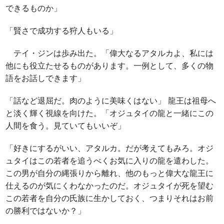
できるものか」
「賢さで成功する狩人もいる」
テイ・ジンは歩み出た。「偉大なるアタルカよ、私には
他にも役立たせるものがあります。一例として、多くの物
語をお話しできます」
「話など退屈だ。肉のように美味くはない」 龍王は祖母へ
と淡く輝く視線を向けた。「オジュタイの龍と一緒にこの
人間を食う。見ていてもいいぞ」
「好きにするがいい、アタルカ。だが考えてもみろ。オジ
ュタイはこの若者を追うべくお気に入りの龍を遣わした。
この男が自分の縄張りから離れ、他のもっと偉大な龍王に
仕えるのが気にくわなかったのだ。オジュタイが死を望む
この若者を自分の氏族に生かしておく、つまりそれはお前
の勝利ではないか？」