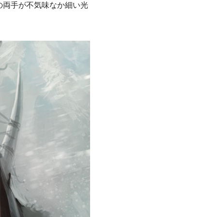
の両手が不気味なか細い光