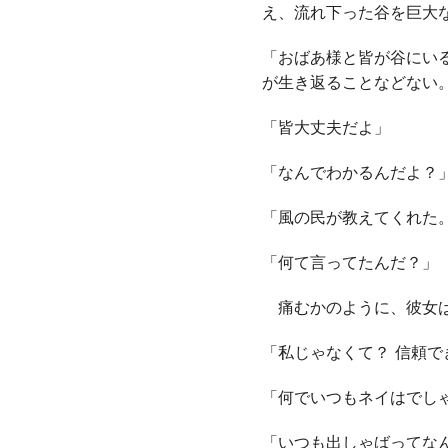
え、流れ下った谷を巨大
「おばあ様と皆が谷にい
が生き返ることなどない
「皆大丈夫だよ」
「なんでわかるんだよ？
「風の民が教えてくれた
「何て言ってたんだ？」
痛むかのように、彼女は
「私じゃなくて？ 信頼で
「何でいつもネイはでし
「いつも出しゃばってな