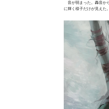
音が弱まった。轟音から
に輝く様子だけが見えた