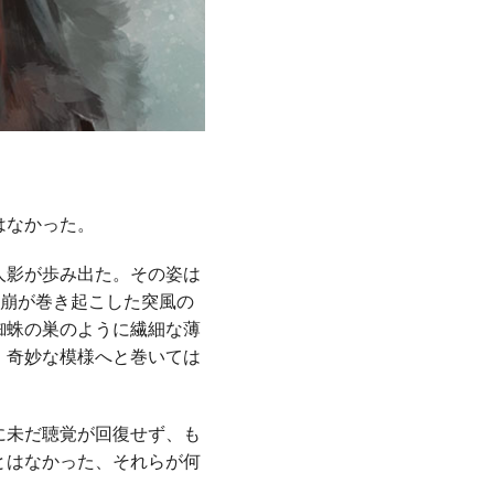
はなかった。
人影が歩み出た。その姿は
雪崩が巻き起こした突風の
蜘蛛の巣のように繊細な薄
、奇妙な模様へと巻いては
に未だ聴覚が回復せず、も
とはなかった、それらが何