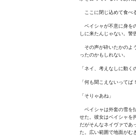
ここに閉じ込めて食べる
ベイシャが不意に身をの
しに来たんじゃない。警
その声が砕いたかのよう
ったのかもしれない。
「ネイ、考えなしに動く
「何も聞こえないってば
「そりゃあね」
ベイシャは外套の雪を払
せた。彼女はベイシャを
だがそんなネイヴァであ
た。広い範囲で地面がむ