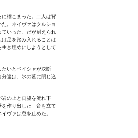
ろに縮こまった。二人は背
いた。ネイヴァはクルショ
っていった。だが耐えられ
人は足を踏み入れることは
を生き埋めにしようとして
したいとベイシャが決断
自分達は、氷の墓に閉じ込
が岩の上と両脇を流れ下
壁を作り出した。音を立て
ネイヴァは息を止めた。