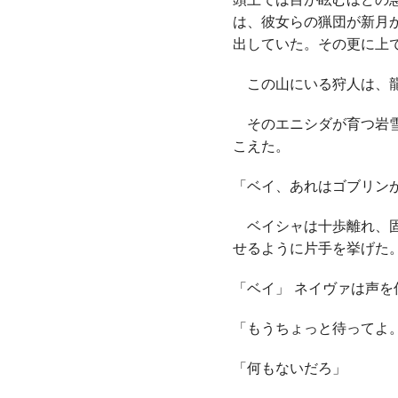
は、彼女らの猟団が新月
出していた。その更に上
この山にいる狩人は、龍
そのエニシダが育つ岩雪
こえた。
「ベイ、あれはゴブリン
ベイシャは十歩離れ、固
せるように片手を挙げた
「ベイ」 ネイヴァは声
「もうちょっと待ってよ
「何もないだろ」