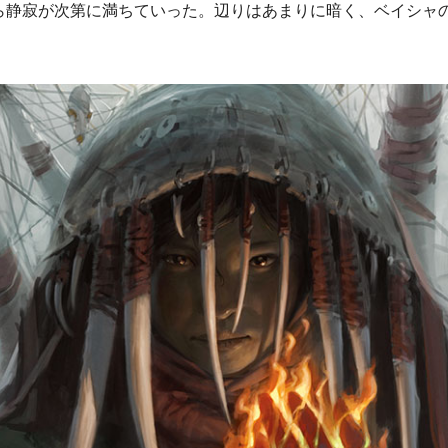
静寂が次第に満ちていった。辺りはあまりに暗く、ベイシャ
。