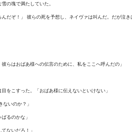
な雪の塊で満たしていた。
るんだぞ！」 彼らの死を予想し、ネイヴァは叫んだ。だが泣き
。
」
。彼らはおばあ様への伝言のために、私をここへ呼んだの」
目をこすった。「おばあ様に伝えないといけない」
きないのか？」
ゃばるのかな」
んてないだろ！」