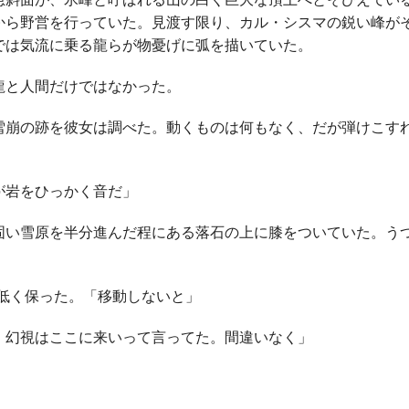
から野営を行っていた。見渡す限り、カル・シスマの鋭い峰が
では気流に乗る龍らが物憂げに弧を描いていた。
と人間だけではなかった。
崩の跡を彼女は調べた。動くものは何もなく、だが弾けこす
が岩をひっかく音だ」
い雪原を半分進んだ程にある落石の上に膝をついていた。う
。
を低く保った。「移動しないと」
。幻視はここに来いって言ってた。間違いなく」