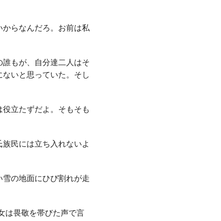
いからなんだろ。お前は私
の誰もが、自分達二人はそ
にないと思っていた。そし
は役立たずだよ。そもそも
氏族民には立ち入れないよ
い雪の地面にひび割れが走
女は畏敬を帯びた声で言