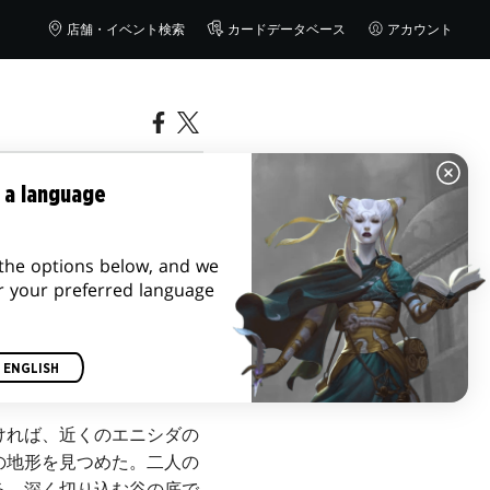
店舗・イベント検索
カードデータベース
アカウント
 a language
the options below, and we
r your preferred language
ENGLISH
ければ、近くのエニシダの
の地形を見つめた。二人の
る。深く切り込む谷の底で