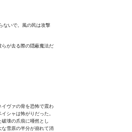
らないで。風の民は攻撃
彼らが去る際の隠蔽魔法だ
ネイヴァの骨を恐怖で震わ
ベイシャは怖がりだった。
た破壊の爪痕に唖然とし
大な雪原の半分が崩れて消