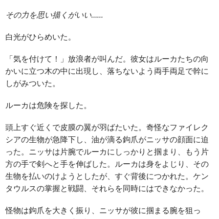
その力を思い描くがいい……
白光がひらめいた。
「気を付けて！」放浪者が叫んだ。彼女はルーカたちの向
かいに立つ木の中に出現し、落ちないよう両手両足で幹に
しがみついた。
ルーカは危険を探した。
頭上すぐ近くで皮膜の翼が羽ばたいた。奇怪なファイレク
シアの生物が急降下し、油が滴る鉤爪がニッサの顔面に迫
った。ニッサは片腕でルーカにしっかりと掴まり、もう片
方の手で剣へと手を伸ばした。ルーカは身をよじり、その
生物を払いのけようとしたが、すぐ背後につかれた。ケン
タウルスの掌握と戦闘、それらを同時にはできなかった。
怪物は鉤爪を大きく振り、ニッサが彼に掴まる腕を狙っ