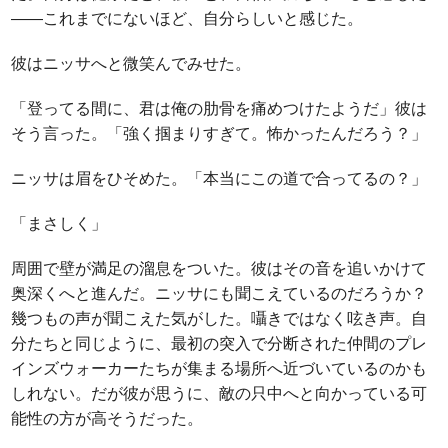
――これまでにないほど、自分らしいと感じた。
彼はニッサへと微笑んでみせた。
「登ってる間に、君は俺の肋骨を痛めつけたようだ」彼は
そう言った。「強く掴まりすぎて。怖かったんだろう？」
ニッサは眉をひそめた。「本当にこの道で合ってるの？」
「まさしく」
周囲で壁が満足の溜息をついた。彼はその音を追いかけて
奥深くへと進んだ。ニッサにも聞こえているのだろうか？
幾つもの声が聞こえた気がした。囁きではなく呟き声。自
分たちと同じように、最初の突入で分断された仲間のプレ
インズウォーカーたちが集まる場所へ近づいているのかも
しれない。だが彼が思うに、敵の只中へと向かっている可
能性の方が高そうだった。