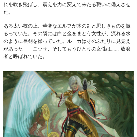
れを吹き飛ばし、震えを力に変えて来たる戦いに備えさせ
た。
ある太い枝の上、華奢なエルフが木の剣と思しきものを振
るっていた。その隣には白と金をまとう女性が、流れる水
のように長剣を操っていた。ルーカはそのふたりに見覚え
があった――ニッサ、そしてもうひとりの女性は……
放浪
者と呼ばれていた。