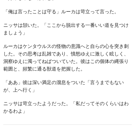
「俺は言ったことは守る」ルーカは苛立って言った。
ニッサは頷いた。「ここから脱出する一番いい道を見つけ
ましょう」
ルーカはケンタウルスの怪物の意識へと自らの心を突き刺
した。その思考は乱雑であり、憤怒ゆえに激しく眩しく、
洞察ゆえに濁ってねばついていた。彼はこの個体の縄張り
範囲と、頻繁に通る獣道を把握した。
「ああ」彼は深い満足の溜息をついた「言うまでもない
が、上へ行く」
ニッサは苛立ったようだった。「私だってそのくらいはわ
かるわよ」