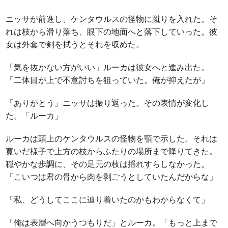
ニッサが前進し、ケンタウルスの怪物に蹴りを入れた。そ
れは枝から滑り落ち、眼下の地面へと落下していった。彼
女は外套で剣を拭うとそれを収めた。
「気を抜かない方がいい」ルーカは彼女へと進み出た。
「二体目が上で不意討ちを狙っていた。俺が抑えたが」
「ありがとう」ニッサは振り返った。その表情が変化し
た。「ルーカ」
ルーカは頭上のケンタウルスの怪物を顎で示した。それは
寛いだ様子で上方の枝からふたりの場所まで降りてきた。
穏やかな歩調に、その足元の枝は揺れすらしなかった。
「こいつは君の骨から肉を剥ごうとしていたんだからな」
「私、どうしてここに辿り着いたのかもわからなくて」
「俺は表層へ向かうつもりだ」とルーカ。「もっと上まで