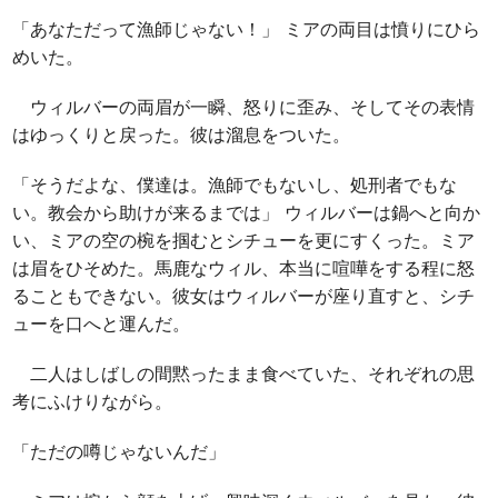
「あなただって漁師じゃない！」 ミアの両目は憤りにひら
めいた。
ウィルバーの両眉が一瞬、怒りに歪み、そしてその表情
はゆっくりと戻った。彼は溜息をついた。
「そうだよな、僕達は。漁師でもないし、処刑者でもな
い。教会から助けが来るまでは」 ウィルバーは鍋へと向か
い、ミアの空の椀を掴むとシチューを更にすくった。ミア
は眉をひそめた。馬鹿なウィル、本当に喧嘩をする程に怒
ることもできない。彼女はウィルバーが座り直すと、シチ
ューを口へと運んだ。
二人はしばしの間黙ったまま食べていた、それぞれの思
考にふけりながら。
「ただの噂じゃないんだ」