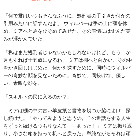
「何で君はいつもそんなふうに、処刑者の手引きか何かの
引用みたいに話すんだよ」 ウィルバーは手の上に顎を休
め、ミアへと眉をひそめてみせた。その表情には歪んだ笑
みが浮かんでいた。
「私はまだ処刑者じゃないかもしれないけれど、もう二か
月もすれば十五歳になるわ」 ミアは棚へと向かい、その中
をかき回しはじめた。何かを探すために、同時にウィルバ
ーの奇妙な顔を見ないために。奇妙で、間抜けな、優し
い、素敵な顔を。
「スキルトの民に入るのか？」
ミアは棚の中の古い羊皮紙と書物を幾つか脇によけ、探
し続けた。「やってみようと思うの。羊の世話をする人生
をずっと続けるつもりなんて――あった！」 ミアは振り返
り、小さな箱を持って机へと戻った。単純ながらそれは頑