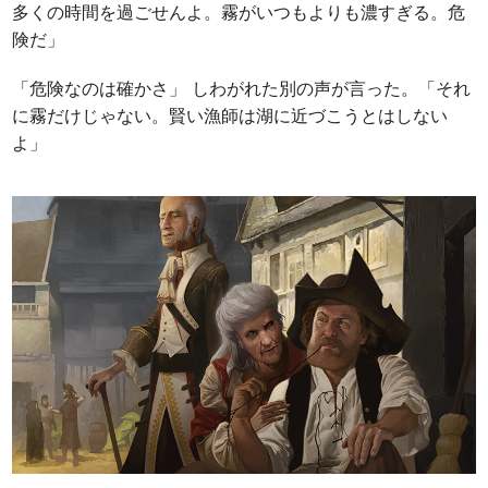
多くの時間を過ごせんよ。霧がいつもよりも濃すぎる。危
険だ」
「危険なのは確かさ」 しわがれた別の声が言った。「それ
に霧だけじゃない。賢い漁師は湖に近づこうとはしない
よ」