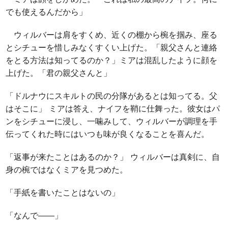
でも使えるんだから」
ウィルバーは肩をすくめ、近くの棚から椀を掴み、座る
とシチューを惜しみなくすくい上げた。「親父さんと連絡
をとる方法は知ってるのか？」ミアは混乱したように顔を
上げた。「君の親父さんと」
「ドルナウにスキルトの民の分隊があるとは知ってる。父
はそこに」 ミアは答え、ナイフを鞘に仕舞った。彼女はパ
ンをシチューに浸し、一噛みして、ウィルバーが調理を手
伝ってくれた時にはいつも味が良くなることを喜んだ。
「返事が来たことはあるのか？」 ウィルバーは真剣に、自
身の椀ではなくミアを見つめた。
「手紙を書いたことはないの」
「なんで――」