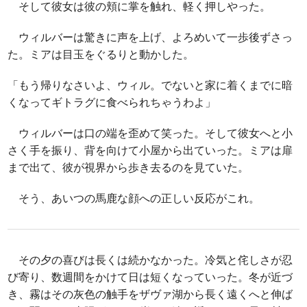
そして彼女は彼の頬に掌を触れ、軽く押しやった。
ウィルバーは驚きに声を上げ、よろめいて一歩後ずさっ
た。ミアは目玉をぐるりと動かした。
「もう帰りなさいよ、ウィル。でないと家に着くまでに暗
くなってギトラグに食べられちゃうわよ」
ウィルバーは口の端を歪めて笑った。そして彼女へと小
さく手を振り、背を向けて小屋から出ていった。ミアは扉
まで出て、彼が視界から歩き去るのを見ていた。
そう、あいつの馬鹿な顔への正しい反応がこれ。
その夕の喜びは長くは続かなかった。冷気と侘しさが忍
び寄り、数週間をかけて日は短くなっていった。冬が近づ
き、霧はその灰色の触手をザヴァ湖から長く遠くへと伸ば