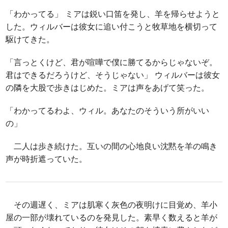
「わかってる」 ミアは鋭い口笛を発し、羊を帰らせようと
した。ウィルバーは彼女に追い付こうと牧草地を横切って
駆けてきた。
「言っとくけど、君が喧嘩で僕に勝てるからじゃないぞ。
君はできるだろうけど、そうじゃない」 ウィルバーは彼女
の隣を大股で歩きはじめた。ミアは声をあげて笑った。
「わかってるわよ、ウィル。あなたのそういう所がいい
の」
二人は歩き続けた。互いの間の心地良い沈黙を羊の鳴き
声が時折遮っていた。
その週遅く、ミアは肌寒く灰色の夜明けに目覚め、羊小
屋の一部が壊れているのを発見した。素早く数えると羊が