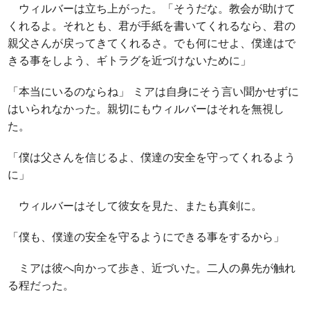
ウィルバーは立ち上がった。「そうだな。教会が助けて
くれるよ。それとも、君が手紙を書いてくれるなら、君の
親父さんが戻ってきてくれるさ。でも何にせよ、僕達はで
きる事をしよう、ギトラグを近づけないために」
「本当にいるのならね」 ミアは自身にそう言い聞かせずに
はいられなかった。親切にもウィルバーはそれを無視し
た。
「僕は父さんを信じるよ、僕達の安全を守ってくれるよう
に」
ウィルバーはそして彼女を見た、またも真剣に。
「僕も、僕達の安全を守るようにできる事をするから」
ミアは彼へ向かって歩き、近づいた。二人の鼻先が触れ
る程だった。