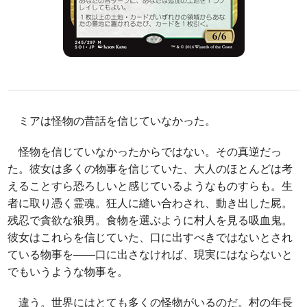
ミアは怪物の昔話を信じていなかった。
怪物を信じていなかったからではない。その真逆だっ
た。彼女は多くの物事を信じていた、大人のほとんどは考
えることすら恐ろしいと感じているようなものすらも。生
者に取り憑く霊魂。狂人に縫い合わされ、動き出した屍。
残忍で貪欲な狼男。食物を選ぶように村人を見る吸血鬼。
彼女はこれらを信じていた、口に出すべきではないとされ
ている物事を――口に出さなければ、現実にはならないと
でもいうような物事を。
違う。世界にはとても多くの怪物がいるのだ。村の年長