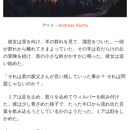
アート：
Andreas Rocha
彼女は背を向け、羊の群れを見て、溜息をついた。一頭
が群れから離れてさまよっていた。その羊は石だらけの丘
の冒険を続け、首の小さな鈴がかすかに鳴った。彼女は追
い始めた。
「それは君の親父さんが言い残していった事か？ それは問
題じゃないのか？」
ミアは足を止め、怒りを込めてウィルバーを睨み付け
た。彼は少し青ざめた様子で、たった今口から流れ出た言
葉を飲み込もうとしているかのようだった。ミアは顔をし
かめた。