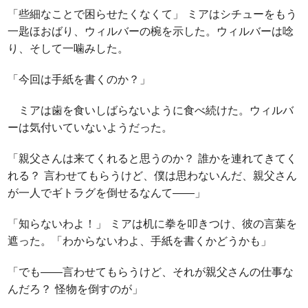
「些細なことで困らせたくなくて」 ミアはシチューをもう
一匙ほおばり、ウィルバーの椀を示した。ウィルバーは唸
り、そして一噛みした。
「今回は手紙を書くのか？」
ミアは歯を食いしばらないように食べ続けた。ウィルバ
ーは気付いていないようだった。
「親父さんは来てくれると思うのか？ 誰かを連れてきてく
れる？ 言わせてもらうけど、僕は思わないんだ、親父さん
が一人でギトラグを倒せるなんて――」
「知らないわよ！」 ミアは机に拳を叩きつけ、彼の言葉を
遮った。「わからないわよ、手紙を書くかどうかも」
「でも――言わせてもらうけど、それが親父さんの仕事な
んだろ？ 怪物を倒すのが」