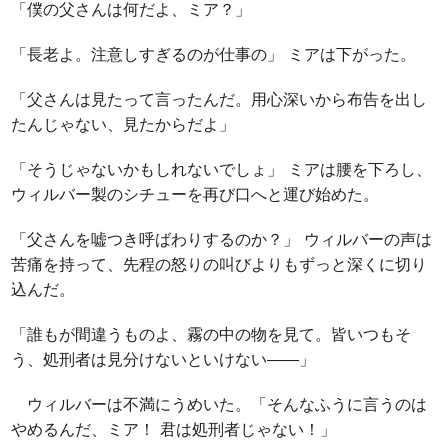
「僕の父さんは何だよ、ミア？」
「長老よ。注意しすぎるのが仕事の」 ミアは下がった。
「父さんは見たって言ったんだ。用心深いから布告を出し
たんじゃない、見たからだよ」
「そうじゃないかもしれないでしょ」 ミアは腰を下ろし、
ウィルバー製のシチューを再び口へと運び始めた。
「父さんを嘘つき呼ばわりするのか？」 ウィルバーの声は
苦痛を持って、先程の怒りの叫びよりもずっと深くに切り
込んだ。
「誰もが間違うものよ、霧の中の物を見て。皆いつもそ
う、処刑者は見分けないといけない――」
ウィルバーは不満にうめいた。「そんなふうに言うのは
やめるんだ、ミア！ 君は処刑者じゃない！」