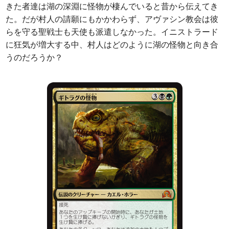
きた者達は湖の深淵に怪物が棲んでいると昔から伝えてき
た。だが村人の請願にもかかわらず、アヴァシン教会は彼
らを守る聖戦士も天使も派遣しなかった。イニストラード
に狂気が増大する中、村人はどのように湖の怪物と向き合
うのだろうか？