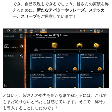
でき、自己表現もできるでしょう。皆さんの実績を称
えるために、
新たなアバターやフレーズ、ステッカ
ー、スリーブ
をご用意しています！
とはいえ、皆さんの努力を新たな形で称えるには、これで
もまだ足りないと私たちは感じています。そこで「称号」
も導入することにしたのです！