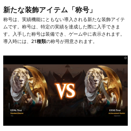
新たな装飾アイテム「称号」
称号は、実績機能にともない導入される新たな装飾アイテ
ムです。称号は、特定の実績を達成した際に入手できま
す。入手した称号は装備でき、ゲーム中に表示されます。
導入時には、
21種類
の称号が用意されます。