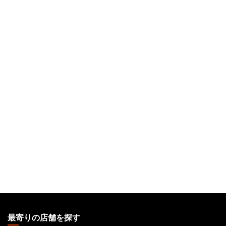
MAGIC:
THE
最寄りの店舗を探す