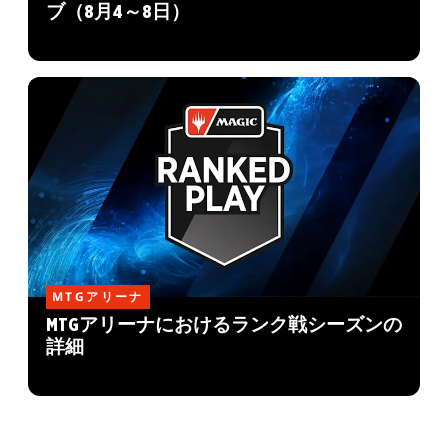
ブ（8月4～8日）
MTGアリーナ
MTGアリーナにおけるランク戦シーズンの
詳細