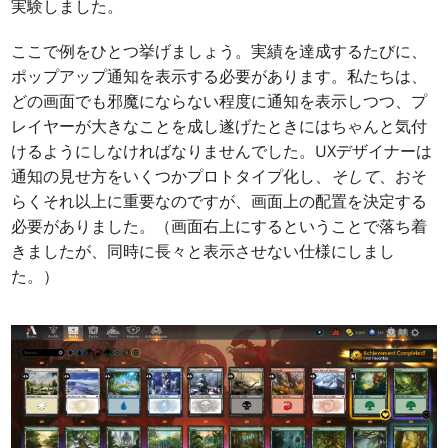
実験しました。
ここで例をひとつ挙げましょう。実績を達成するたびに、
ポップアップ通知を表示する必要があります。私たちは、
どの画面でも邪魔にならない程度に通知を表示しつつ、プ
レイヤーが大きなことを成し遂げたときにはちゃんと気付
けるようにしなければなりませんでした。UXデザイナーは
通知の見せ方をいくつかプロトタイプ化し、
そして
、おそ
らくそれ以上に重要なのですが、画面上の配置を決定する
必要がありました。（画面右上にするということで落ち着
きましたが、同時に長々と表示させない仕様にしまし
た。）