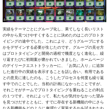
実績をテーマごとにグループ化し、果てしなく長いリスト
の中から見つけやすくすることに決めたのはこのプロトタ
イピングの途中でした。これにより、どうグループにする
かをデザインする必要が生じたのです。グループの見せ方
はプロトタイピングと開発の過程で幾度となく進化し、繰
り返すたびに初期案が磨かれていきました。ホームページ
のデイリークエストトラッカーに、「お気に入り」に追加
した進行中の実績を表示することを話し合い、有用である
との意見に達したのも、こうしたプロセスを何度も繰り返
す中でのことでした。当初の計画になかったことですが、
それこそがチームでプロトタイピングを重ねることの利点
の１つです。それによって、私たちが気付かなかった望み
を見つけだすとともに、すでに存在する新機能の中にさら
なる新機能をどのように
無理なく
実装するかを試されたわ