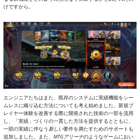
けですから。
エンジニアたちはまた、既存のシステムに実績機能をシー
ムレスに織り込む方法についても考え始めました。新規プ
レイヤー体験を改善する際に開発された技術の一部を流用
し、「実績」づくりの一貫した方法を提供するとともに、
一部の実績に伴なう
新しい
要件を満たすためのサポートも
追加しました。また、
MTGアリーナ
のようなゲームにおい