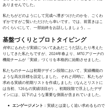
ありませんでした。
私たちがどのようにして完成へ漕ぎつけたのかを、ごくわ
ずかですがご覧いただけたら幸いです。では、前置きはこ
のくらいにして、一部始終をお話ししましょう。…
基盤づくりとプロトタイピング
何年にもわたり
実績についてああだこうだ話したり考えた
りしてきた私たちですが、2024年春より、
MTGアリーナ
の
機能チームが「実績」づくりを本格的に始動させました。
私たちのチームは初期デザイン段階において、実績機能の
ような高次目標を設定しました。
それと同時に
、私たちが
求める実績の初期リストを作成しました（なんとリストに
は当初、126もの実績項目が）。初期段階で浮上したデザ
インには、以下のような重要な側面が含まれていました。
エンゲージメント
：実績とは楽しく追い求めるもので