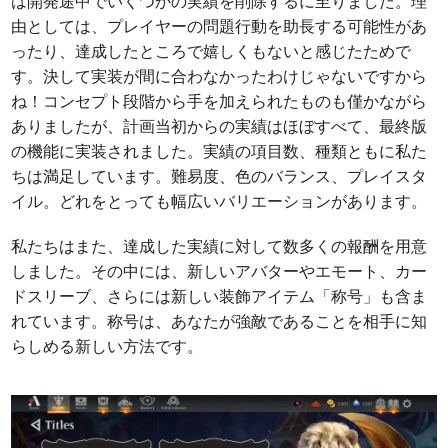
は開発途中でいくつかの実績を削除するに至りました。理
由としては、プレイヤーの問題行動を助長する可能性があ
ったり、達成したところで嬉しくもないと感じたためで
す。決して実装が間に合わなかったわけじゃないですから
ね！コンセプト段階から手を加えられたものも僅かながら
ありましたが、計画当初からの実績はほぼすべて、最終版
の機能に実装されました。実績の項目数、種類ともに私た
ちは満足しています。難易度、色のバランス、プレイスタ
イル。どれをとっても幅広いバリエーションがあります。
私たちはまた、達成した実績に対して数多くの報酬を用意
しました。その中には、新しいアバターやエモート、カー
ドスリーブ、さらには新しい装飾アイテム「称号」も含ま
れています。称号は、あなたが強敵であることを相手に知
らしめる新しい方法です。