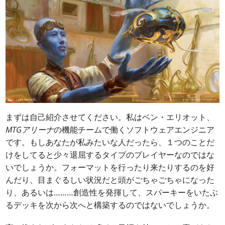
まずは自己紹介させてください。私はベン・エリオット、
MTGアリーナ
の機能チームで働くソフトウェアエンジニア
です。もしあなたが私みたいな人だったら、１つのことだ
けをしてると少々退屈するタイプのプレイヤーなのではな
いでしょうか。フォーマットを行ったり来たりするのを好
んだり、目まぐるしい状況だと頭がごちゃごちゃになった
り、あるいは………創造性を発揮して、スパーキーをいたぶ
るデッキを次から次へと構築するのではないでしょうか。