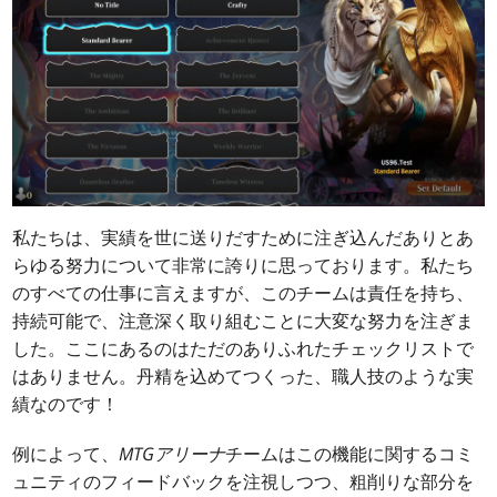
私たちは、実績を世に送りだすために注ぎ込んだありとあ
らゆる努力について非常に誇りに思っております。私たち
のすべての仕事に言えますが、このチームは責任を持ち、
持続可能で、注意深く取り組むことに大変な努力を注ぎま
した。ここにあるのはただのありふれたチェックリストで
はありません。丹精を込めてつくった、職人技のような実
績なのです！
例によって、
MTGアリーナ
チームはこの機能に関するコミ
ュニティのフィードバックを注視しつつ、粗削りな部分を