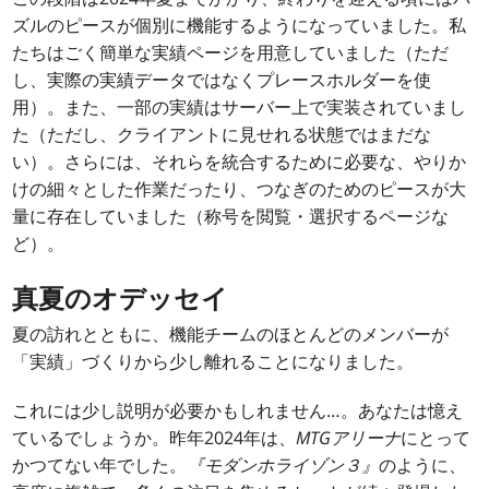
ズルのピースが個別に機能するようになっていました。私
たちはごく簡単な実績ページを用意していました（ただ
し、実際の実績データではなくプレースホルダーを使
用）。また、一部の実績はサーバー上で実装されていまし
た（ただし、クライアントに見せれる状態ではまだな
い）。さらには、それらを統合するために必要な、やりか
けの細々とした作業だったり、つなぎのためのピースが大
量に存在していました（称号を閲覧・選択するページな
ど）。
真夏のオデッセイ
夏の訪れとともに、機能チームのほとんどのメンバーが
「実績」づくりから少し離れることになりました。
これには少し説明が必要かもしれません…。あなたは憶え
ているでしょうか。昨年2024年は、
MTGアリーナ
にとって
かつてない年でした。
『モダンホライゾン３』
のように、