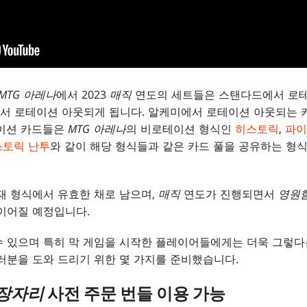
MTG 아레나
에서 2023
매직
연도의 세트들은 스탠다드에서 로테
서 로테이션 아웃되게 됩니다. 알케미에서 로테이션 아웃되는 
테이션 카드들은
MTG 아레나
의 비로테이션 형식인
히스토릭
,
파이
스토릭 난투
와 같이 해당 형식들과 같은 카드 풀을 공유하는 형식
재 형식에서 유효한 채로 남으며,
매직
연도가 진행되면서
영원
이어질 예정입니다.
 있으며 특히 막 게임을 시작한 플레이어들에게는 더욱 그렇다는
러분을 도와 드리기 위한 몇 가지를 준비했습니다.
장자리
사전 주문 번들 이용 가능