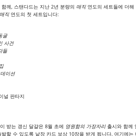
함께, 스탠다드는 지난 2년 분량의
매직
연도의 세트들에 더해
매직
연도의 첫 세트입니다:
동굴
인 사건
자들
집
운데이션
이널 판타지
이 받는 갱신 달걀은 8월 초에
영원함의 가장자리
출시와 함께 
발할 수 있도록 낱장 카드 보상 10장을 받게 됩니다. 여기에는