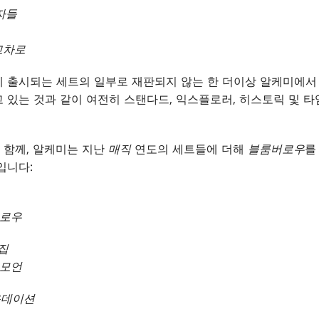
자들
교차로
 출시되는 세트의 일부로 재판되지 않는 한 더이상 알케미에서 
 있는 것과 같이 여전히 스탠다드, 익스플로러, 히스토릭 및 
 함께, 알케미는 지난
매직
연도의 세트들에 더해
블룸버로우
를
입니다:
버로우
집
크모언
운데이션