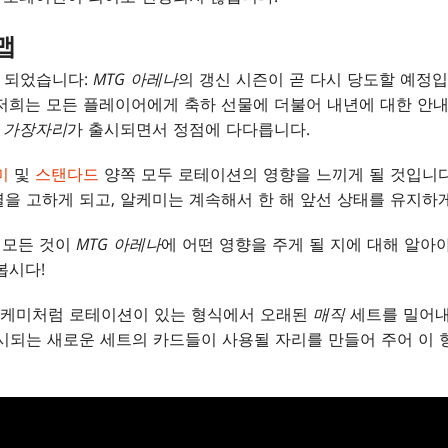
맵
가 되었습니다:
MTG 아레나
의 갱신 시즌이 곧 다시 당도할 예정입
저희는 모든 플레이어에게 축하 선물에 더불어 내년에 대한 안내
 가장자리
가 출시되면서 정점에 다다릅니다.
미
및
스탠다드
양쪽 모두 로테이션의 영향을 느끼게 될 것입니다
을 고하게 되고, 알케미는 계속해서 한 해 앞선 상태를 유지하게
이 모든 것이
MTG 아레나
에 어떤 영향을 주게 될 지에 대해 알아야
봅시다!
케미처럼 로테이션이 있는 형식에서 오래된
매직
세트를 밀어내
출시되는 새로운 세트의 카드들이 사용될 자리를 만들어 주어 이