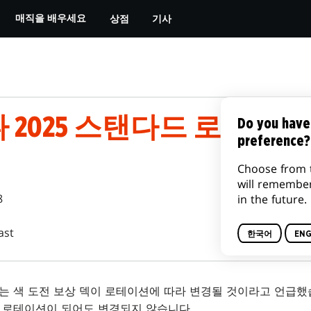
상점
기사
매직을 배우세요
나 2025 스탠다드 로테이
Do you have
preference?
Choose from 
will remembe
8
in the future.
ast
한국어
ENG
사는 색 도전 보상 덱이 로테이션에 따라 변경될 것이라고 언급했
은 로테이션이 되어도 변경되지 않습니다.