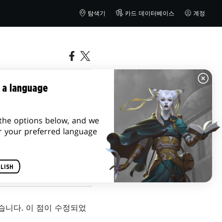
탐색기
카드 데이터베이스
계정
션에 대한 새
 a language
the options below, and we
r your preferred language
LISH
습니다. 이 점이 수정되었