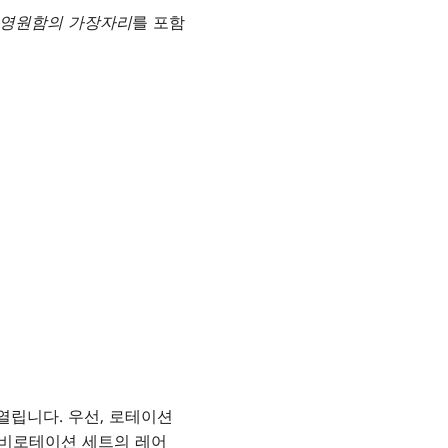
영원함의 가장자리
를 포함
열립니다. 우선, 로테이션
 비로테이션 세트의 레어