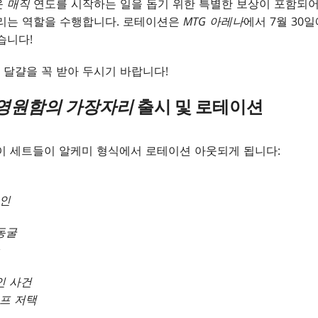
운
매직
연도를 시작하는 일을 돕기 위한 특별한 보상이 포함되어
알리는 역할을 수행합니다. 로테이션은
MTG 아레나
에서 7월 30
습니다!
달걀을 꼭 받아 두시기 바랍니다!
영원함의 가장자리
출시 및 로테이션
이 세트들이 알케미 형식에서 로테이션 아웃되게 됩니다:
레인
동굴
인 사건
프 저택