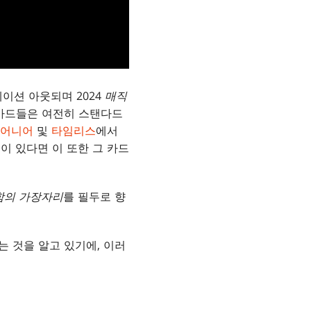
이션 아웃되며 2024
매직
카드들은 여전히 스탠다드
어니어
및
타임리스
에서
이 있다면 이 또한 그 카드
함의 가장자리
를 필두로 향
 것을 알고 있기에, 이러