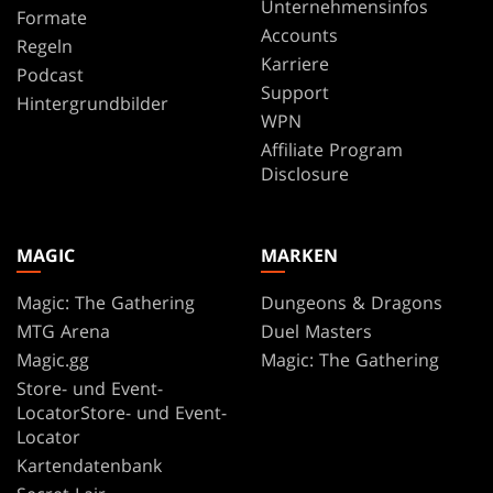
Unternehmensinfos
Formate
Accounts
Regeln
Karriere
Podcast
Support
Hintergrundbilder
WPN
Affiliate Program
Disclosure
MAGIC
MARKEN
Magic: The Gathering
Dungeons & Dragons
MTG Arena
Duel Masters
Magic.gg
Magic: The Gathering
Store- und Event-
LocatorStore- und Event-
Locator
Kartendatenbank