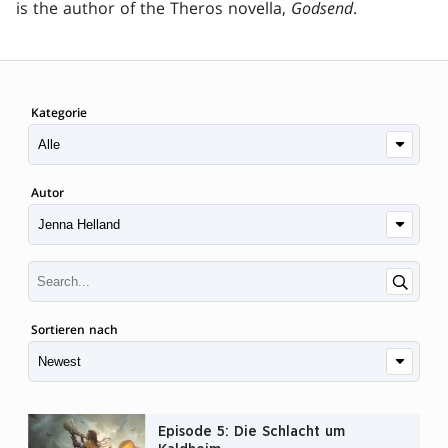
is the author of the Theros novella,
Godsend
.
Kategorie
Autor
Sortieren nach
Episode 5: Die Schlacht um