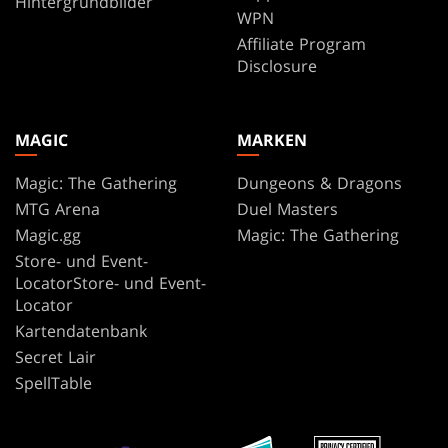
Hintergrundbilder
WPN
Affiliate Program
Disclosure
MAGIC
MARKEN
Magic: The Gathering
Dungeons & Dragons
MTG Arena
Duel Masters
Magic.gg
Magic: The Gathering
Store- und Event-
LocatorStore- und Event-
Locator
Kartendatenbank
Secret Lair
SpellTable