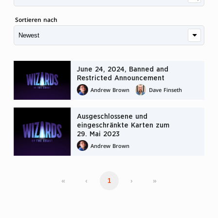
Sortieren nach
June 24, 2024, Banned and
Restricted Announcement
Andrew Brown
Dave Finseth
Ausgeschlossene und
eingeschränkte Karten zum
29. Mai 2023
Andrew Brown
«
‹
›
»
1