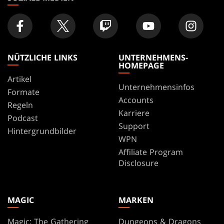
NÜTZLICHE LINKS
UNTERNEHMENS-
HOMEPAGE
Artikel
Unternehmensinfos
Formate
Accounts
Regeln
Karriere
Podcast
Support
Hintergrundbilder
WPN
Affiliate Program
Disclosure
MAGIC
MARKEN
Magic: The Gathering
Dungeons & Dragons