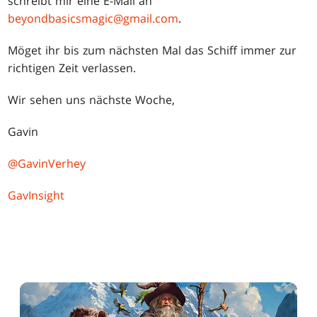
schreibt mir eine E-Mail an
beyondbasicsmagic@gmail.com
.
Möget ihr bis zum nächsten Mal das Schiff immer zur
richtigen Zeit verlassen.
Wir sehen uns nächste Woche,
Gavin
@GavinVerhey
GavInsight