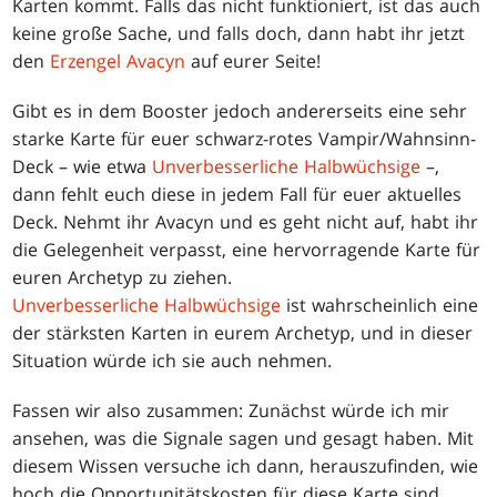
Karten kommt. Falls das nicht funktioniert, ist das auch
keine große Sache, und falls doch, dann habt ihr jetzt
den
Erzengel Avacyn
auf eurer Seite!
Gibt es in dem Booster jedoch andererseits eine sehr
starke Karte für euer schwarz-rotes Vampir/Wahnsinn-
Deck – wie etwa
Unverbesserliche Halbwüchsige
–,
dann fehlt euch diese in jedem Fall für euer aktuelles
Deck. Nehmt ihr Avacyn und es geht nicht auf, habt ihr
die Gelegenheit verpasst, eine hervorragende Karte für
euren Archetyp zu ziehen.
Unverbesserliche Halbwüchsige
ist wahrscheinlich eine
der stärksten Karten in eurem Archetyp, und in dieser
Situation würde ich sie auch nehmen.
Fassen wir also zusammen: Zunächst würde ich mir
ansehen, was die Signale sagen und gesagt haben. Mit
diesem Wissen versuche ich dann, herauszufinden, wie
hoch die Opportunitätskosten für diese Karte sind.