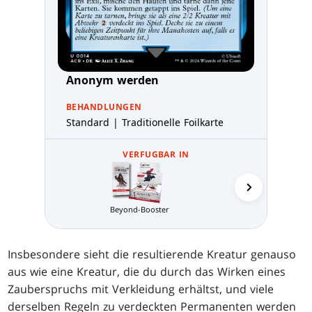
Anonym werden
BEHANDLUNGEN
Standard | Traditionelle Foilkarte
VERFUGBAR IN
Beyond-Booster
Sammler-
Insbesondere sieht die resultierende Kreatur genauso
aus wie eine Kreatur, die du durch das Wirken eines
Zauberspruchs mit Verkleidung erhältst, und viele
derselben Regeln zu verdeckten Permanenten werden