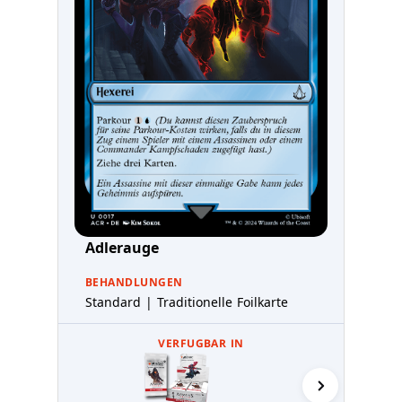
Adlerauge
BEHANDLUNGEN
Standard | Traditionelle Foilkarte
VERFUGBAR IN
Sammler-