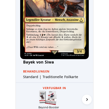
Bayek von Siwa
BEHANDLUNGEN
Standard | Traditionelle Foilkarte
VERFUGBAR IN
Beyond-Booster
Sammler-