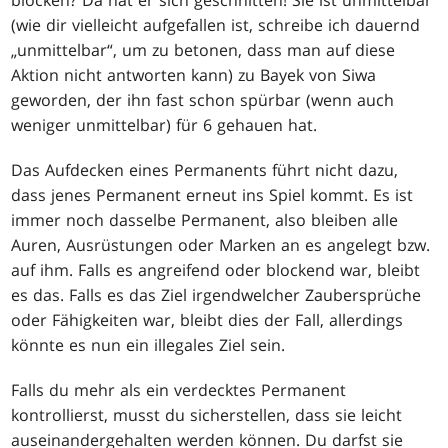
blocken? Da hat er sich geschnitten! Sie ist unmittelbar
(wie dir vielleicht aufgefallen ist, schreibe ich dauernd
„unmittelbar“, um zu betonen, dass man auf diese
Aktion nicht antworten kann) zu Bayek von Siwa
geworden, der ihn fast schon spürbar (wenn auch
weniger unmittelbar) für 6 gehauen hat.
Das Aufdecken eines Permanents führt nicht dazu,
dass jenes Permanent erneut ins Spiel kommt. Es ist
immer noch dasselbe Permanent, also bleiben alle
Auren, Ausrüstungen oder Marken an es angelegt bzw.
auf ihm. Falls es angreifend oder blockend war, bleibt
es das. Falls es das Ziel irgendwelcher Zaubersprüche
oder Fähigkeiten war, bleibt dies der Fall, allerdings
könnte es nun ein illegales Ziel sein.
Falls du mehr als ein verdecktes Permanent
kontrollierst, musst du sicherstellen, dass sie leicht
auseinandergehalten werden können. Du darfst sie