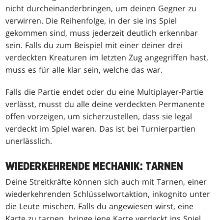
nicht durcheinanderbringen, um deinen Gegner zu
verwirren. Die Reihenfolge, in der sie ins Spiel
gekommen sind, muss jederzeit deutlich erkennbar
sein. Falls du zum Beispiel mit einer deiner drei
verdeckten Kreaturen im letzten Zug angegriffen hast,
muss es für alle klar sein, welche das war.
Falls die Partie endet oder du eine Multiplayer-Partie
verlässt, musst du alle deine verdeckten Permanente
offen vorzeigen, um sicherzustellen, dass sie legal
verdeckt im Spiel waren. Das ist bei Turnierpartien
unerlässlich.
WIEDERKEHRENDE MECHANIK: TARNEN
Deine Streitkräfte können sich auch mit Tarnen, einer
wiederkehrenden Schlüsselwortaktion, inkognito unter
die Leute mischen. Falls du angewiesen wirst, eine
Karte zu tarnen, bringe jene Karte verdeckt ins Spiel.