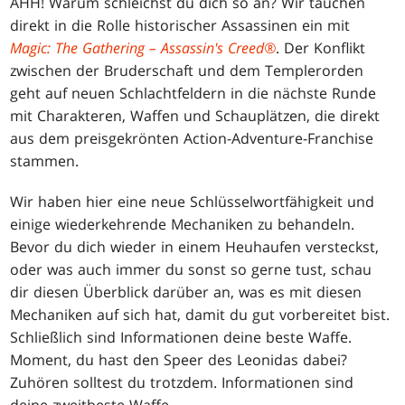
AHH! Warum schleichst du dich so an? Wir tauchen
direkt in die Rolle historischer Assassinen ein mit
Magic: The Gathering – Assassin's Creed®
. Der Konflikt
zwischen der Bruderschaft und dem Templerorden
geht auf neuen Schlachtfeldern in die nächste Runde
mit Charakteren, Waffen und Schauplätzen, die direkt
aus dem preisgekrönten Action-Adventure-Franchise
stammen.
Wir haben hier eine neue Schlüsselwortfähigkeit und
einige wiederkehrende Mechaniken zu behandeln.
Bevor du dich wieder in einem Heuhaufen versteckst,
oder was auch immer du sonst so gerne tust, schau
dir diesen Überblick darüber an, was es mit diesen
Mechaniken auf sich hat, damit du gut vorbereitet bist.
Schließlich sind Informationen deine beste Waffe.
Moment, du hast den Speer des Leonidas dabei?
Zuhören solltest du trotzdem. Informationen sind