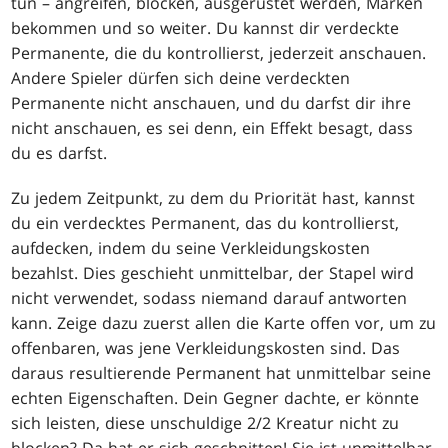
tun – angreifen, blocken, ausgerüstet werden, Marken
bekommen und so weiter. Du kannst dir verdeckte
Permanente, die du kontrollierst, jederzeit anschauen.
Andere Spieler dürfen sich deine verdeckten
Permanente nicht anschauen, und du darfst dir ihre
nicht anschauen, es sei denn, ein Effekt besagt, dass
du es darfst.
Zu jedem Zeitpunkt, zu dem du Priorität hast, kannst
du ein verdecktes Permanent, das du kontrollierst,
aufdecken, indem du seine Verkleidungskosten
bezahlst. Dies geschieht unmittelbar, der Stapel wird
nicht verwendet, sodass niemand darauf antworten
kann. Zeige dazu zuerst allen die Karte offen vor, um zu
offenbaren, was jene Verkleidungskosten sind. Das
daraus resultierende Permanent hat unmittelbar seine
echten Eigenschaften. Dein Gegner dachte, er könnte
sich leisten, diese unschuldige 2/2 Kreatur nicht zu