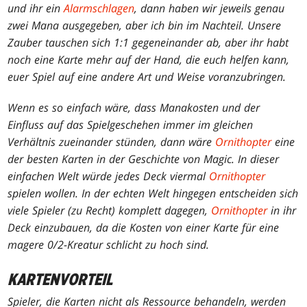
und ihr ein
Alarmschlagen
, dann haben wir jeweils genau
zwei Mana ausgegeben, aber ich bin im Nachteil. Unsere
Zauber tauschen sich 1:1 gegeneinander ab, aber ihr habt
noch eine Karte mehr auf der Hand, die euch helfen kann,
euer Spiel auf eine andere Art und Weise voranzubringen.
Wenn es so einfach wäre, dass Manakosten und der
Einfluss auf das Spielgeschehen immer im gleichen
Verhältnis zueinander stünden, dann wäre
Ornithopter
eine
der besten Karten in der Geschichte von
Magic
. In dieser
einfachen Welt würde jedes Deck viermal
Ornithopter
spielen wollen. In der echten Welt hingegen entscheiden sich
viele Spieler (zu Recht) komplett dagegen,
Ornithopter
in ihr
Deck einzubauen, da die Kosten von einer Karte für eine
magere 0/2-Kreatur schlicht zu hoch sind.
KARTENVORTEIL
Spieler, die Karten nicht als Ressource behandeln, werden