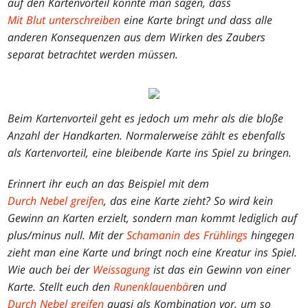
auf den Kartenvorteil könnte man sagen, dass
Mit Blut unterschreiben
eine Karte bringt und dass alle
anderen Konsequenzen aus dem Wirken des Zaubers
separat betrachtet werden müssen.
Beim Kartenvorteil geht es jedoch um mehr als die bloße
Anzahl der Handkarten. Normalerweise zählt es ebenfalls
als Kartenvorteil, eine bleibende Karte ins Spiel zu bringen.
Erinnert ihr euch an das Beispiel mit dem
Durch Nebel greifen
, das eine Karte zieht? So wird kein
Gewinn an Karten erzielt, sondern man kommt lediglich auf
plus/minus null. Mit der
Schamanin des Frühlings
hingegen
zieht man eine Karte und bringt noch eine Kreatur ins Spiel.
Wie auch bei der
Weissagung
ist das ein Gewinn von einer
Karte. Stellt euch den
Runenklauenbär
en und
Durch Nebel greifen
quasi als Kombination vor, um so