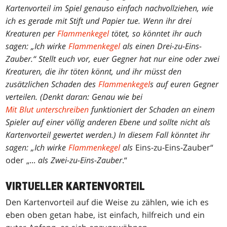
Kartenvorteil im Spiel genauso einfach nachvollziehen, wie
ich es gerade mit Stift und Papier tue. Wenn ihr drei
Kreaturen per
Flammenkegel
tötet, so könntet ihr auch
sagen: „Ich wirke
Flammenkegel
als einen Drei-zu-Eins-
Zauber.“ Stellt euch vor, euer Gegner hat nur eine oder zwei
Kreaturen, die ihr töten könnt, und ihr müsst den
zusätzlichen Schaden des
Flammenkegel
s auf euren Gegner
verteilen. (Denkt daran: Genau wie bei
Mit Blut unterschreiben
funktioniert der Schaden an einem
Spieler auf einer völlig anderen Ebene und sollte nicht als
Kartenvorteil gewertet werden.) In diesem Fall könntet ihr
sagen: „Ich wirke
Flammenkegel
als
Eins-zu-Eins-Zauber“
oder „...
als Zwei-zu-Eins-Zauber
.“
VIRTUELLER KARTENVORTEIL
Den Kartenvorteil auf die Weise zu zählen, wie ich es
eben oben getan habe, ist einfach, hilfreich und ein