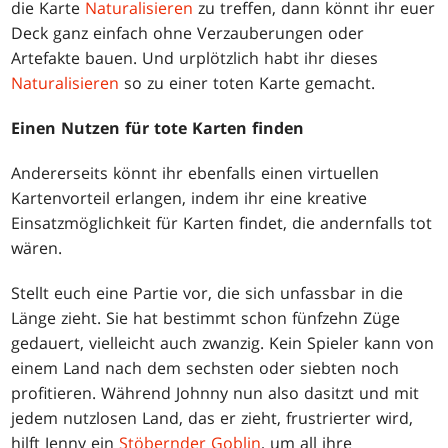
die Karte
Naturalisieren
zu treffen, dann könnt ihr euer
Deck ganz einfach ohne Verzauberungen oder
Artefakte bauen. Und urplötzlich habt ihr dieses
Naturalisieren
so zu einer toten Karte gemacht.
Einen Nutzen für tote Karten finden
Andererseits könnt ihr ebenfalls einen virtuellen
Kartenvorteil erlangen, indem ihr eine kreative
Einsatzmöglichkeit für Karten findet, die andernfalls tot
wären.
Stellt euch eine Partie vor, die sich unfassbar in die
Länge zieht. Sie hat bestimmt schon fünfzehn Züge
gedauert, vielleicht auch zwanzig. Kein Spieler kann von
einem Land nach dem sechsten oder siebten noch
profitieren. Während Johnny nun also dasitzt und mit
jedem nutzlosen Land, das er zieht, frustrierter wird,
hilft Jenny ein
Stöbernder Goblin
, um all ihre