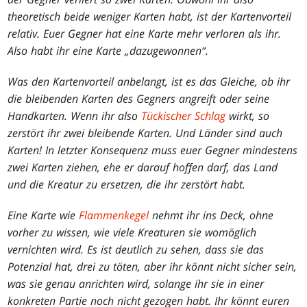
theoretisch beide weniger Karten habt, ist der Kartenvorteil
relativ. Euer Gegner hat eine Karte mehr verloren als ihr.
Also habt ihr eine Karte „dazugewonnen“.
Was den Kartenvorteil anbelangt, ist es das Gleiche, ob ihr
die bleibenden Karten des Gegners angreift oder seine
Handkarten. Wenn ihr also
Tückischer Schlag
wirkt, so
zerstört ihr zwei bleibende Karten. Und Länder sind auch
Karten! In letzter Konsequenz muss euer Gegner mindestens
zwei Karten ziehen, ehe er darauf hoffen darf, das Land
und die Kreatur zu ersetzen, die ihr zerstört habt.
Eine Karte wie
Flammenkegel
nehmt ihr ins Deck, ohne
vorher zu wissen, wie viele Kreaturen sie womöglich
vernichten wird. Es ist deutlich zu sehen, dass sie das
Potenzial hat, drei zu töten, aber ihr könnt nicht sicher sein,
was sie genau anrichten wird, solange ihr sie in einer
konkreten Partie noch nicht gezogen habt. Ihr könnt euren