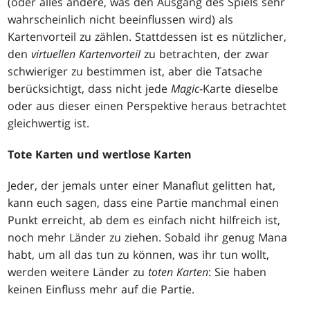
(oder alles andere, was den Ausgang des Spiels sehr
wahrscheinlich nicht beeinflussen wird) als
Kartenvorteil zu zählen. Stattdessen ist es nützlicher,
den
virtuellen Kartenvorteil
zu betrachten, der zwar
schwieriger zu bestimmen ist, aber die Tatsache
berücksichtigt, dass nicht jede
Magic
-Karte dieselbe
oder aus dieser einen Perspektive heraus betrachtet
gleichwertig ist.
Tote Karten und wertlose Karten
Jeder, der jemals unter einer Manaflut gelitten hat,
kann euch sagen, dass eine Partie manchmal einen
Punkt erreicht, ab dem es einfach nicht hilfreich ist,
noch mehr Länder zu ziehen. Sobald ihr genug Mana
habt, um all das tun zu können, was ihr tun wollt,
werden weitere Länder zu
toten Karten
: Sie haben
keinen Einfluss mehr auf die Partie.