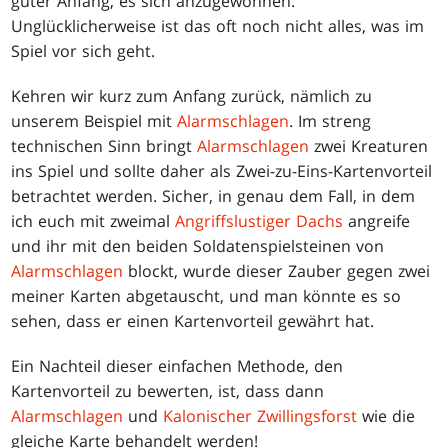
guter Anfang, es sich anzugewöhnen.
Unglücklicherweise ist das oft noch nicht alles, was im
Spiel vor sich geht.
Kehren wir kurz zum Anfang zurück, nämlich zu
unserem Beispiel mit
Alarmschlagen
. Im streng
technischen Sinn bringt
Alarmschlagen
zwei Kreaturen
ins Spiel und sollte daher als Zwei-zu-Eins-Kartenvorteil
betrachtet werden. Sicher, in genau dem Fall, in dem
ich euch mit zweimal
Angriffslustiger Dachs
angreife
und ihr mit den beiden Soldatenspielsteinen von
Alarmschlagen
blockt, wurde dieser Zauber gegen zwei
meiner Karten abgetauscht, und man könnte es so
sehen, dass er einen Kartenvorteil gewährt hat.
Ein Nachteil dieser einfachen Methode, den
Kartenvorteil zu bewerten, ist, dass dann
Alarmschlagen
und
Kalonischer Zwillingsforst
wie die
gleiche Karte behandelt werden!