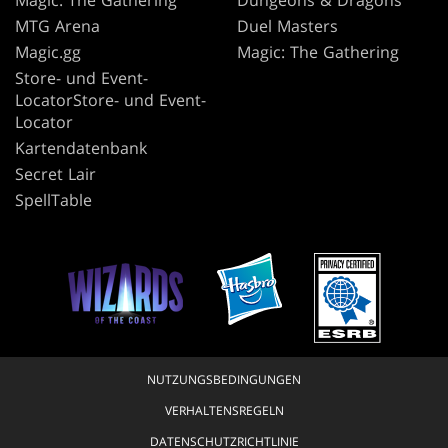
Magic: The Gathering
Dungeons & Dragons
MTG Arena
Duel Masters
Magic.gg
Magic: The Gathering
Store- und Event-
LocatorStore- und Event-
Locator
Kartendatenbank
Secret Lair
SpellTable
NUTZUNGSBEDINGUNGEN
VERHALTENSREGELN
DATENSCHUTZRICHTLINIE