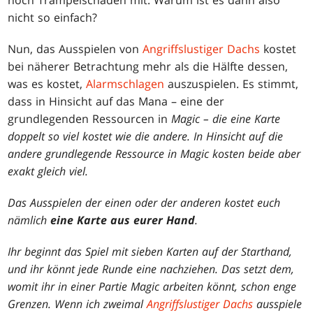
noch Trampelschaden mit. Warum ist es dann also
nicht so einfach?
Nun, das Ausspielen von
Angriffslustiger Dachs
kostet
bei näherer Betrachtung mehr als die Hälfte dessen,
was es kostet,
Alarmschlagen
auszuspielen. Es stimmt,
dass in Hinsicht auf das Mana – eine der
grundlegenden Ressourcen in
Magic – die eine Karte
doppelt so viel kostet wie die andere. In Hinsicht auf die
andere grundlegende Ressource in
Magic
kosten beide aber
exakt gleich viel.
Das Ausspielen der einen oder der anderen kostet euch
nämlich
eine Karte aus eurer Hand
.
Ihr beginnt das Spiel mit sieben Karten auf der Starthand,
und ihr könnt jede Runde eine nachziehen. Das setzt dem,
womit ihr in einer Partie
Magic
arbeiten könnt, schon enge
Grenzen. Wenn ich zweimal
Angriffslustiger Dachs
ausspiele