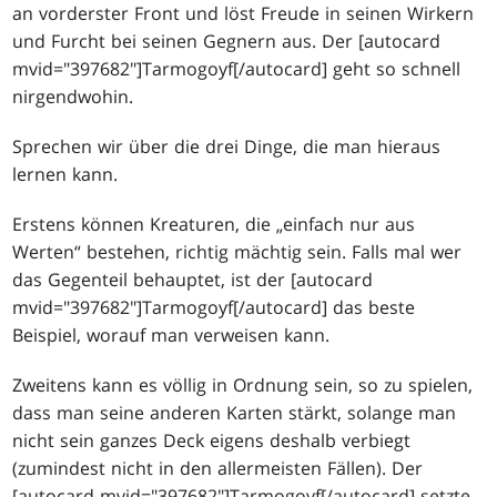
an vorderster Front und löst Freude in seinen Wirkern
und Furcht bei seinen Gegnern aus. Der [autocard
mvid="397682"]Tarmogoyf[/autocard] geht so schnell
nirgendwohin.
Sprechen wir über die drei Dinge, die man hieraus
lernen kann.
Erstens können Kreaturen, die „einfach nur aus
Werten“ bestehen, richtig mächtig sein. Falls mal wer
das Gegenteil behauptet, ist der [autocard
mvid="397682"]Tarmogoyf[/autocard] das beste
Beispiel, worauf man verweisen kann.
Zweitens kann es völlig in Ordnung sein, so zu spielen,
dass man seine anderen Karten stärkt, solange man
nicht sein ganzes Deck eigens deshalb verbiegt
(zumindest nicht in den allermeisten Fällen). Der
[autocard mvid="397682"]Tarmogoyf[/autocard] setzte