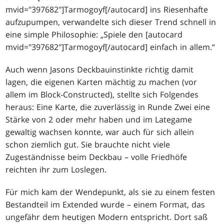
mvid="397682"]Tarmogoyf[/autocard] ins Riesenhafte
aufzupumpen, verwandelte sich dieser Trend schnell in
eine simple Philosophie: „Spiele den [autocard
mvid="397682"]Tarmogoyf[/autocard] einfach in allem.“
Auch wenn Jasons Deckbauinstinkte richtig damit
lagen, die eigenen Karten mächtig zu machen (vor
allem im Block-Constructed), stellte sich Folgendes
heraus: Eine Karte, die zuverlässig in Runde Zwei eine
Stärke von 2 oder mehr haben und im Lategame
gewaltig wachsen konnte, war auch für sich allein
schon ziemlich gut. Sie brauchte nicht viele
Zugeständnisse beim Deckbau – volle Friedhöfe
reichten ihr zum Loslegen.
Für mich kam der Wendepunkt, als sie zu einem festen
Bestandteil im Extended wurde – einem Format, das
ungefähr dem heutigen Modern entspricht. Dort saß