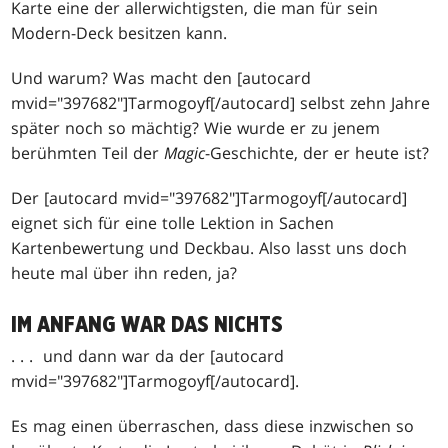
Karte eine der allerwichtigsten, die man für sein
Modern-Deck besitzen kann.
Und warum? Was macht den [autocard
mvid="397682"]Tarmogoyf[/autocard] selbst zehn Jahre
später noch so mächtig? Wie wurde er zu jenem
berühmten Teil der
Magic
-Geschichte, der er heute ist?
Der [autocard mvid="397682"]Tarmogoyf[/autocard]
eignet sich für eine tolle Lektion in Sachen
Kartenbewertung und Deckbau. Also lasst uns doch
heute mal über ihn reden, ja?
IM ANFANG WAR DAS NICHTS
. . . und dann war da der [autocard
mvid="397682"]Tarmogoyf[/autocard].
Es mag einen überraschen, dass diese inzwischen so