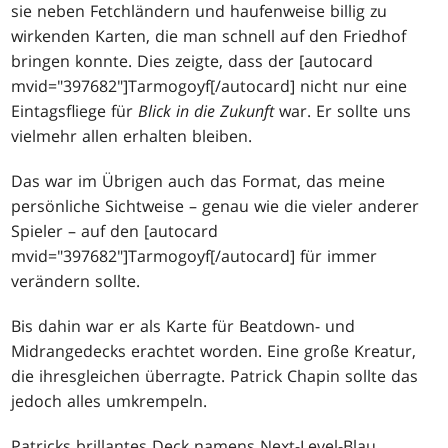
sie neben Fetchländern und haufenweise billig zu
wirkenden Karten, die man schnell auf den Friedhof
bringen konnte. Dies zeigte, dass der [autocard
mvid="397682"]Tarmogoyf[/autocard] nicht nur eine
Eintagsfliege für
Blick in die Zukunft
war. Er sollte uns
vielmehr allen erhalten bleiben.
Das war im Übrigen auch das Format, das meine
persönliche Sichtweise – genau wie die vieler anderer
Spieler – auf den [autocard
mvid="397682"]Tarmogoyf[/autocard] für immer
verändern sollte.
Bis dahin war er als Karte für Beatdown- und
Midrangedecks erachtet worden. Eine große Kreatur,
die ihresgleichen überragte. Patrick Chapin sollte das
jedoch alles umkrempeln.
Patricks brillantes Deck namens Next-Level-Blau