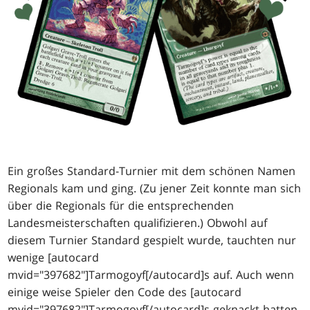
Ein großes Standard-Turnier mit dem schönen Namen
Regionals kam und ging. (Zu jener Zeit konnte man sich
über die Regionals für die entsprechenden
Landesmeisterschaften qualifizieren.) Obwohl auf
diesem Turnier Standard gespielt wurde, tauchten nur
wenige [autocard
mvid="397682"]Tarmogoyf[/autocard]s auf. Auch wenn
einige weise Spieler den Code des [autocard
mvid="397682"]Tarmogoyf[/autocard]s geknackt hatten,