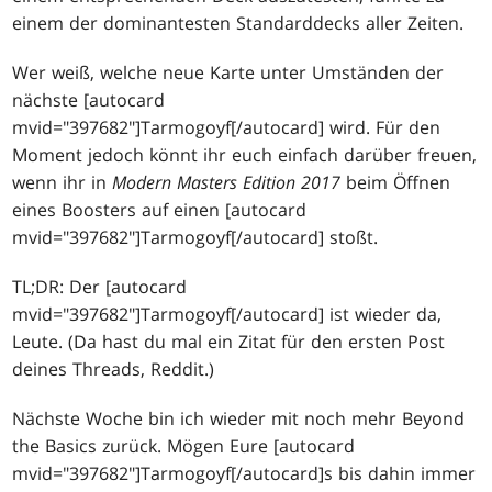
einem der dominantesten Standarddecks aller Zeiten.
Wer weiß, welche neue Karte unter Umständen der
nächste [autocard
mvid="397682"]Tarmogoyf[/autocard] wird. Für den
Moment jedoch könnt ihr euch einfach darüber freuen,
wenn ihr in
Modern Masters Edition 2017
beim Öffnen
eines Boosters auf einen [autocard
mvid="397682"]Tarmogoyf[/autocard] stoßt.
TL;DR: Der [autocard
mvid="397682"]Tarmogoyf[/autocard] ist wieder da,
Leute. (Da hast du mal ein Zitat für den ersten Post
deines Threads, Reddit.)
Nächste Woche bin ich wieder mit noch mehr Beyond
the Basics zurück. Mögen Eure [autocard
mvid="397682"]Tarmogoyf[/autocard]s bis dahin immer