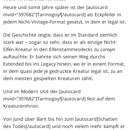
Heute und somit Jahre später ist der [autocard
mvid="397682"]Tarmogoyf[/autocard] als Eckpfeiler in
jedem Nicht-Vintage-Format gesetzt, in dem er legal ist.
Die Geschichte zeigte, dass er im Standard ziemlich
stark war – sogar so sehr, dass er als einzige Nicht-
Elfen-Kreatur in den Elfenstammesdecks zu
Lorwyn
auftauchte. Er bahnte sich seinen Weg durchs
Extended bis ins Legacy hinein, wo er in einem Format,
in dem quasi jede je gedruckte Kreatur legal ist, zu an
dem meisten gespielten Kreaturen zählt.
Und im Modern sitzt der [autocard
mvid="397682"]Tarmogoyf[/autocard] fest auf dem
Kreaturenthron.
Von Jund über Bant bis hin zum [autocard]Schatten
des Todes[/autocard] und noch vielem mehr kämpft er