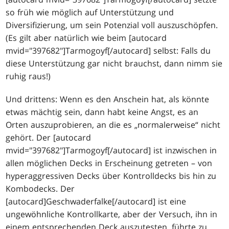
so früh wie möglich auf Unterstützung und
Diversifizierung, um sein Potenzial voll auszuschöpfen.
(Es gilt aber natürlich wie beim [autocard
mvid="397682"]Tarmogoyf[/autocard] selbst: Falls du
diese Unterstützung gar nicht brauchst, dann nimm sie
ruhig raus!)
Und drittens: Wenn es den Anschein hat, als könnte
etwas mächtig sein, dann habt keine Angst, es an
Orten auszuprobieren, an die es „normalerweise“ nicht
gehört. Der [autocard
mvid="397682"]Tarmogoyf[/autocard] ist inzwischen in
allen möglichen Decks in Erscheinung getreten – von
hyperaggressiven Decks über Kontrolldecks bis hin zu
Kombodecks. Der
[autocard]Geschwaderfalke[/autocard] ist eine
ungewöhnliche Kontrollkarte, aber der Versuch, ihn in
einem entsprechenden Deck auszutesten, führte zu