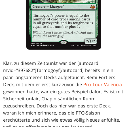
Klar, zu diesem Zeitpunkt war der [autocard
mvid="397682"]Tarmogoyf[/autocard] bereits in ein
paar langsameren Decks aufgetaucht. Remi Fortiers
Deck, mit dem er erst kurz zuvor die
Pro Tour Valencia
gewonnen hatte, war ein gutes Beispiel dafür. Es ist mit
Sicherheit unfair, Chapin sämtlichen Ruhm
zuzuschreiben. Doch das hier war das erste Deck,
woran ich mich erinnere, das die PTQ-Saison
erschütterte und sich wie etwas völlig Neues anfühlte,
weil es so offenkundig nur des [autocard