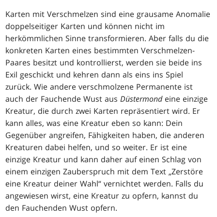
Karten mit Verschmelzen sind eine grausame Anomalie
doppelseitiger Karten und können nicht im
herkömmlichen Sinne transformieren. Aber falls du die
konkreten Karten eines bestimmten Verschmelzen-
Paares besitzt und kontrollierst, werden sie beide ins
Exil geschickt und kehren dann als eins ins Spiel
zurück. Wie andere verschmolzene Permanente ist
auch der Fauchende Wust aus
Düstermond
eine einzige
Kreatur, die durch zwei Karten repräsentiert wird. Er
kann alles, was eine Kreatur eben so kann: Dein
Gegenüber angreifen, Fähigkeiten haben, die anderen
Kreaturen dabei helfen, und so weiter. Er ist eine
einzige Kreatur und kann daher auf einen Schlag von
einem einzigen Zauberspruch mit dem Text „Zerstöre
eine Kreatur deiner Wahl“ vernichtet werden. Falls du
angewiesen wirst, eine Kreatur zu opfern, kannst du
den Fauchenden Wust opfern.