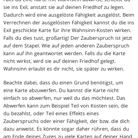
sie ins Exil, anstatt sie auf deinen Friedhof zu legen.
Dadurch wird eine ausgelöste Fähigkeit ausgelöst. Beim
Verrechnen der ausgelösten Fähigkeit kannst du die ins
Exil geschickte Karte für ihre Wahnsinn-Kosten wirken.
Falls du dies tust, großartig! Der Zauberspruch ist jetzt
auf dem Stapel. Wie auf jeden anderen Zauberspruch
kann auf ihn geantwortet werden. Falls du die Karte
nicht wirkst, wird sie auf deinen Friedhof gelegt.
Wahnsinn erlaubt es dir nicht, sie später zu wirken.
Beachte dabei, dass du einen Grund benötigst, um
eine Karte abzuwerfen. Du kannst die Karte nicht
einfach so abwerfen, nur weil du das möchtest. Das
Abwerfen kann zum Beispiel Teil von Kosten sein, die
du bezahlst, oder Teil eines Effekts eines
Zauberspruchs oder einer Fähigkeit, der bzw. die dich
dazu anweist. Es könnte sogar daher rühren, dass du
am Ende deines Zuges zu viele Karten auf deiner Hand