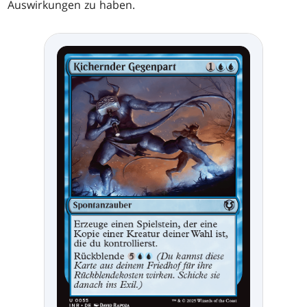
Auswirkungen zu haben.