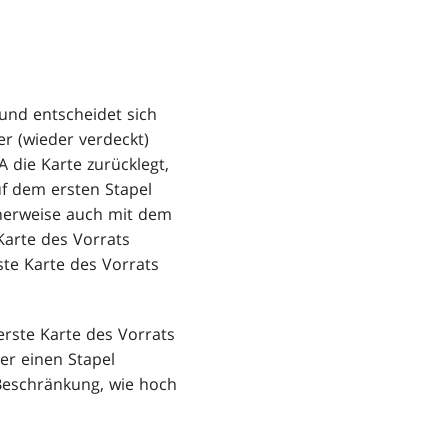
 und entscheidet sich
ser (wieder verdeckt)
A die Karte zurücklegt,
uf dem ersten Stapel
cherweise auch mit dem
Karte des Vorrats
ste Karte des Vorrats
erste Karte des Vorrats
er einen Stapel
 Beschränkung, wie hoch