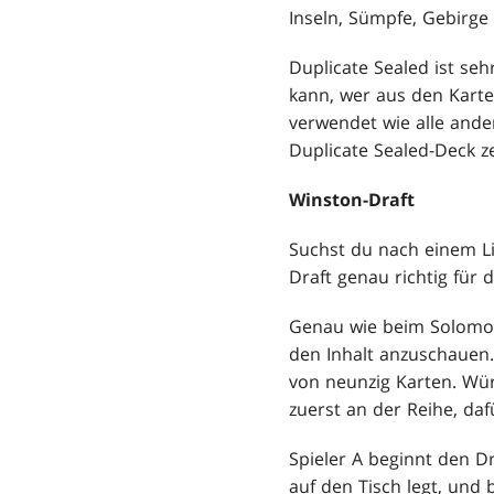
Inseln, Sümpfe, Gebirge
Duplicate Sealed ist seh
kann, wer aus den Karte
verwendet wie alle ande
Duplicate Sealed-Deck ze
Winston-Draft
Suchst du nach einem Li
Draft genau richtig für d
Genau wie beim Solomon-
den Inhalt anzuschauen
von neunzig Karten. Würf
zuerst an der Reihe, dafü
Spieler A beginnt den D
auf den Tisch legt, und 