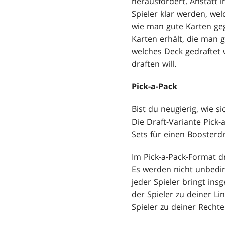
herausfordert. Anstatt 
Spieler klar werden, wel
wie man gute Karten geg
Karten erhält, die man g
welches Deck gedraftet 
draften will.
Pick-a-Pack
Bist du neugierig, wie s
Die Draft-Variante Pick
Sets für einen Boosterdr
Im Pick-a-Pack-Format d
Es werden nicht unbedi
jeder Spieler bringt in
der Spieler zu deiner L
Spieler zu deiner Rech