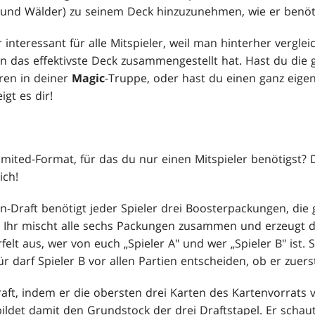
 und Wälder) zu seinem Deck hinzuzunehmen, wie er benöti
r interessant für alle Mitspieler, weil man hinterher vergle
n das effektivste Deck zusammengestellt hat. Hast du die 
ren in deiner
Magic
-Truppe, oder hast du einen ganz eige
igt es dir!
mited-Format, für das du nur einen Mitspieler benötigst? 
ich!
Draft benötigt jeder Spieler drei Boosterpackungen, die
. Ihr mischt alle sechs Packungen zusammen und erzeugt d
elt aus, wer von euch „Spieler A" und wer „Spieler B" ist. Sp
r darf Spieler B vor allen Partien entscheiden, ob er zuerst
raft, indem er die obersten drei Karten des Kartenvorrats
bildet damit den Grundstock der drei Draftstapel. Er schaut