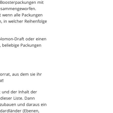
ei Boosterpackungen mit
zusammengeworfen.
st wenn alle Packungen
n, in welcher Reihenfolge
Solomon-Draft oder einen
, beliebige Packungen
orrat, aus dem sie ihr
at
!
 und der Inhalt der
dieser Liste. Dann
hzubauen und daraus ein
ndardländer (Ebenen,