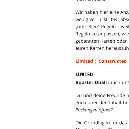
Wir haben hier eine Anz
wenig verrückt" bis „ab
„offiziellen" Regeln – we
Regeln so anpassen, wie 
gebannten Karten oder e
euren Karten herauszuhol
Limited
|
Constructed
LIMITED
Booster-Duell
(auch unt
Du und deine Freunde ha
euch über den Inhalt h
Packungen öffnet?
Die Grundlagen für das 