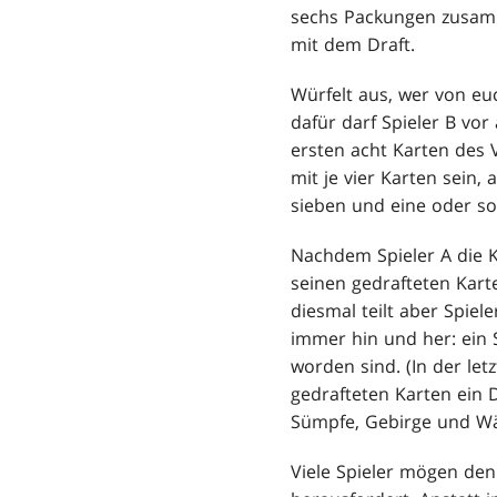
sechs Packungen zusamm
mit dem Draft.
Würfelt aus, wer von euch
dafür darf Spieler B vor 
ersten acht Karten des V
mit je vier Karten sein,
sieben und eine oder so
Nachdem Spieler A die Ka
seinen gedrafteten Kart
diesmal teilt aber Spiel
immer hin und her: ein S
worden sind. (In der let
gedrafteten Karten ein 
Sümpfe, Gebirge und Wä
Viele Spieler mögen den 