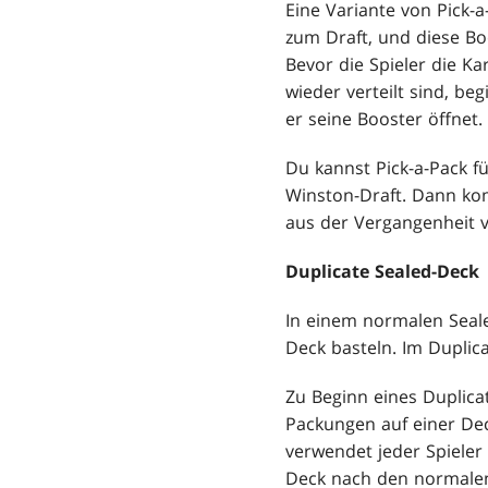
Eine Variante von Pick-a
zum Draft, und diese 
Bevor die Spieler die Ka
wieder verteilt sind, be
er seine Booster öffnet.
Du kannst Pick-a-Pack f
Winston-Draft. Dann kom
aus der Vergangenheit
Duplicate Sealed-Deck
In einem normalen Seale
Deck basteln. Im Duplica
Zu Beginn eines Duplica
Packungen auf einer Dec
verwendet jeder Spiele
Deck nach den normalen 