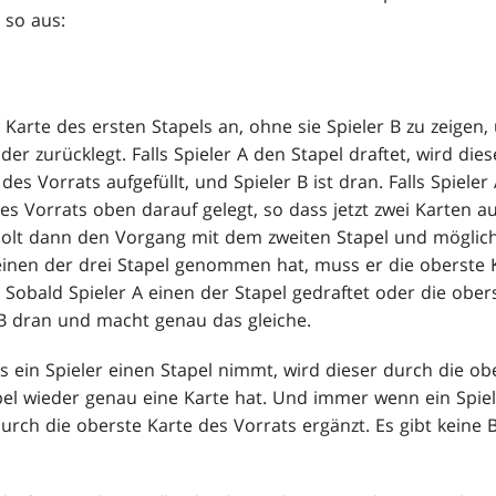
 so aus:
e Karte des ersten Stapels an, ohne sie Spieler B zu zeigen,
der zurücklegt. Falls Spieler A den Stapel draftet, wird die
es Vorrats aufgefüllt, und Spieler B ist dran. Falls Spieler 
es Vorrats oben darauf gelegt, so dass jetzt zwei Karten a
rholt dann den Vorgang mit dem zweiten Stapel und mögli
 keinen der drei Stapel genommen hat, muss er die oberste 
 Sobald Spieler A einen der Stapel gedraftet oder die ober
r B dran und macht genau das gleiche.
s ein Spieler einen Stapel nimmt, wird dieser durch die ob
apel wieder genau eine Karte hat. Und immer wenn ein Spiel
durch die oberste Karte des Vorrats ergänzt. Es gibt keine