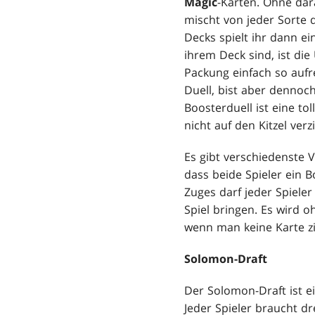
Magic
-Karten. Ohne dar
mischt von jeder Sorte 
Decks spielt ihr dann e
ihrem Deck sind, ist di
Packung einfach so aufre
Duell, bist aber dennoc
Boosterduell ist eine t
nicht auf den Kitzel ver
Es gibt verschiedenste 
dass beide Spieler ein
Zuges darf jeder Spiel
Spiel bringen. Es wird o
wenn man keine Karte z
Solomon-Draft
Der Solomon-Draft ist ei
Jeder Spieler braucht dr