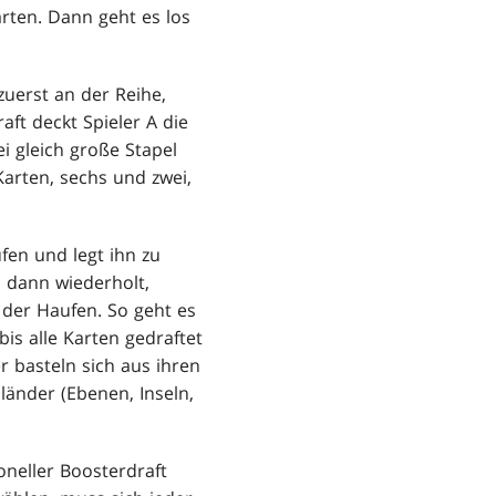
ten. Dann geht es los
 zuerst an der Reihe,
raft deckt Spieler A die
i gleich große Stapel
Karten, sechs und zwei,
fen und legt ihn zu
d dann wiederholt,
n der Haufen. So geht es
is alle Karten gedraftet
r basteln sich aus ihren
länder (Ebenen, Inseln,
oneller Boosterdraft