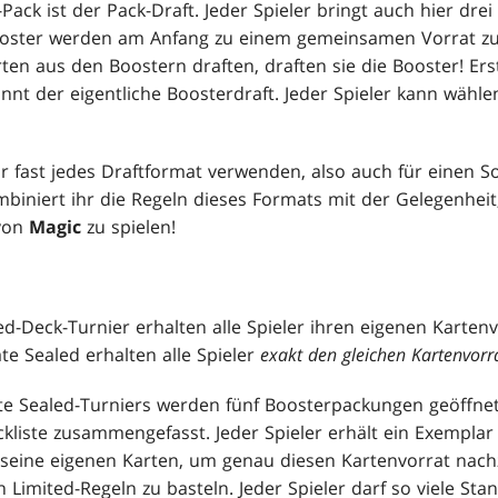
-Pack ist der Pack-Draft. Jeder Spieler bringt auch hier dr
Booster werden am Anfang zu einem gemeinsamen Vorrat 
rten aus den Boostern draften, draften sie die Booster! Er
ginnt der eigentliche Boosterdraft. Jeder Spieler kann wähle
ür fast jedes Draftformat verwenden, also auch für einen 
biniert ihr die Regeln dieses Formats mit der Gelegenheit
 von
Magic
zu spielen!
d-Deck-Turnier erhalten alle Spieler ihren eigenen Kartenv
te Sealed erhalten alle Spieler
exakt den gleichen Kartenvorr
te Sealed-Turniers werden fünf Boosterpackungen geöffnet
kliste zusammengefasst. Jeder Spieler erhält ein Exemplar 
r seine eigenen Karten, um genau diesen Kartenvorrat nac
Limited-Regeln zu basteln. Jeder Spieler darf so viele Sta