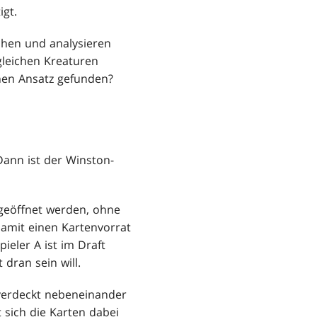
gt.
ichen und analysieren
gleichen Kreaturen
nen Ansatz gefunden?
Dann ist der Winston-
 geöffnet werden, ohne
amit einen Kartenvorrat
ieler A ist im Draft
 dran sein will.
 verdeckt nebeneinander
 sich die Karten dabei