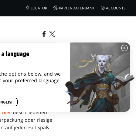
LOCATOR
KARTENDATENBANK
ACCOUNTS
 a language
the options below, and we
r your preferred language
ENGLISH
r
hier
beschriebenen
terpackung oder riesige
en auf jeden Fall Spaß