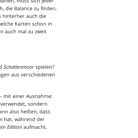
wählen, muss sich jeder
h, die Balance zu finden,
 hinterher auch die
welche Karten schon in
an auch mal zu zweit
nd
Schattenmoor
spielen?
ungen aus verschiedenen
– mit einer Ausnahme:
 verwendet, sondern
kann also heißen, dass
i hat, während der
en Edition
aufmacht.