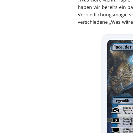
haben wir bereits ein p
Verniedlichungsmagie v
verschiedene „Was wäre