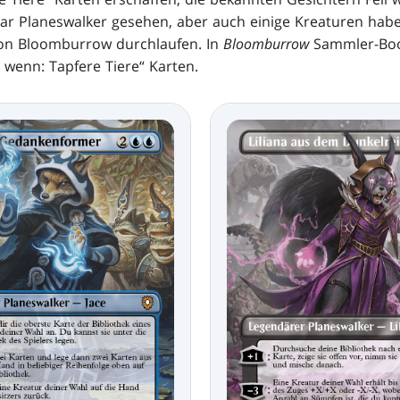
aar Planeswalker gesehen, aber auch einige Kreaturen haben
on Bloomburrow durchlaufen. In
Bloomburrow
Sammler-Boos
 wenn: Tapfere Tiere“ Karten.