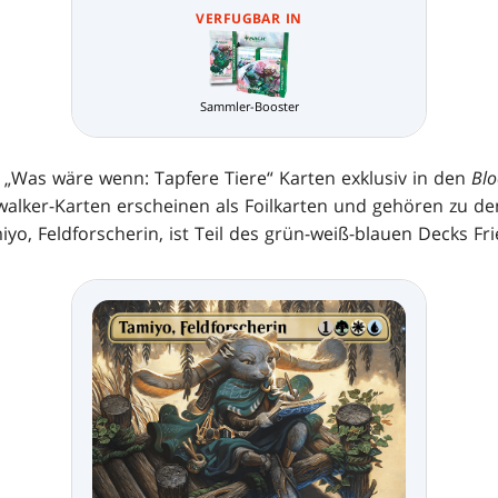
VERFUGBAR IN
Sammler-Booster
Was wäre wenn: Tapfere Tiere“ Karten exklusiv in den
Bl
walker-Karten erscheinen als Foilkarten und gehören zu de
amiyo, Feldforscherin, ist Teil des grün-weiß-blauen Decks 