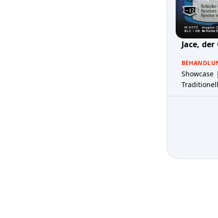
Jace, de
BEHANDLU
Showcase 
Traditionel