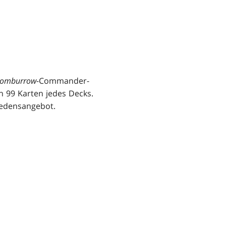
oomburrow
-Commander-
n 99 Karten jedes Decks.
Friedensangebot.