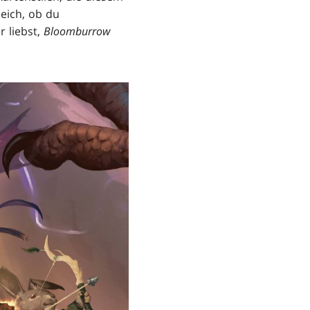
leich, ob du
 liebst,
Bloomburrow