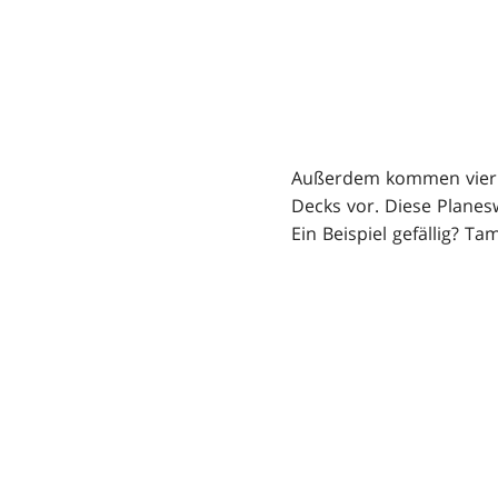
Außerdem kommen vier „
Decks vor. Diese Planes
Ein Beispiel gefällig? T