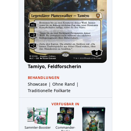
Tamiyo, Feldforscherin
BEHANDLUNGEN
Showcase | Ohne Rand |
Traditionelle Foilkarte
VERFUGBAR IN
Sammler-Booster
Commander-