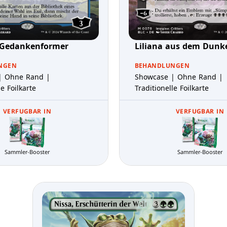
r Gedankenformer
Liliana aus dem Dunke
NGEN
BEHANDLUNGEN
| Ohne Rand |
Showcase | Ohne Rand |
le Foilkarte
Traditionelle Foilkarte
VERFUGBAR IN
VERFUGBAR IN
Sammler-Booster
Sammler-Booster