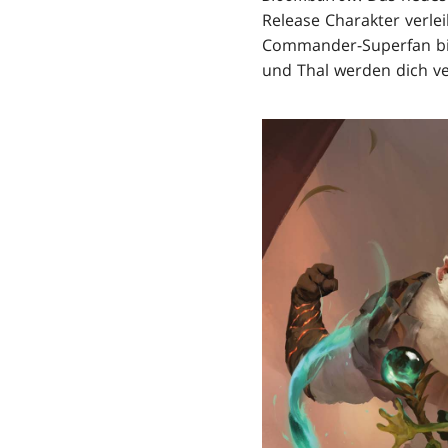
Release Charakter verlei
Commander-Superfan bist
und Thal werden dich v