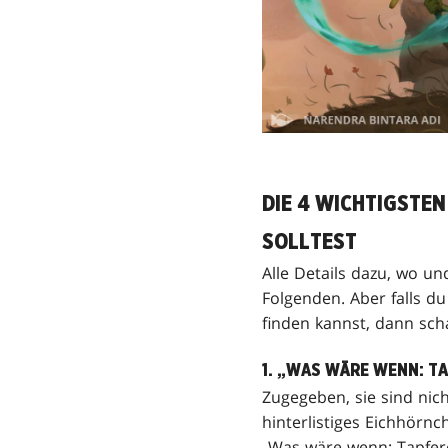
DIE 4 WICHTIGSTEN
SOLLTEST
Alle Details dazu, wo un
Folgenden. Aber falls du
finden kannst, dann sch
1. „WAS WÄRE WENN: TA
Zugegeben, sie sind nich
hinterlistiges Eichhörn
„Was wäre wenn: Tapfere