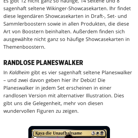
Es gibt 12 nicht ganz so häufige, 14 seltene und 8
sagenhaft seltene Wikinger-Showcasekarten. Ihr findet
diese legendären Showcasekarten in Draft-, Set- und
Sammlerboostern sowie in allen Produkten, die diese
Art von Boostern beinhalten. Außerdem finden sich
ausgewählte nicht ganz so häufige Showcasekarten in
Themenboostern.
RANDLOSE PLANESWALKER
In
Kaldheim
gibt es vier sagenhaft seltene Planeswalker
– und zwei davon geben hier ihr Debüt! Die
Planeswalker in jedem Set erscheinen in einer
randlosen Version mit alternativer Illustration. Dies
gibt uns die Gelegenheit, mehr von diesen
wundervollen Figuren zu zeigen.