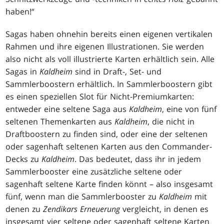
haben!“
Sagas haben ohnehin bereits einen eigenen vertikalen
Rahmen und ihre eigenen Illustrationen. Sie werden
also nicht als voll illustrierte Karten erhältlich sein. Alle
Sagas in
Kaldheim
sind in Draft-, Set- und
Sammlerboostern erhältlich. In Sammlerboostern gibt
es einen speziellen Slot für Nicht-Premiumkarten:
entweder eine seltene Saga aus
Kaldheim
, eine von fünf
seltenen Themenkarten aus
Kaldheim
, die nicht in
Draftboostern zu finden sind, oder eine der seltenen
oder sagenhaft seltenen Karten aus den Commander-
Decks zu
Kaldheim
. Das bedeutet, dass ihr in jedem
Sammlerbooster eine zusätzliche seltene oder
sagenhaft seltene Karte finden könnt – also insgesamt
fünf, wenn man die Sammlerbooster zu
Kaldheim
mit
denen zu
Zendikars Erneuerung
vergleicht, in denen es
insgesamt vier seltene oder sagenhaft seltene Karten