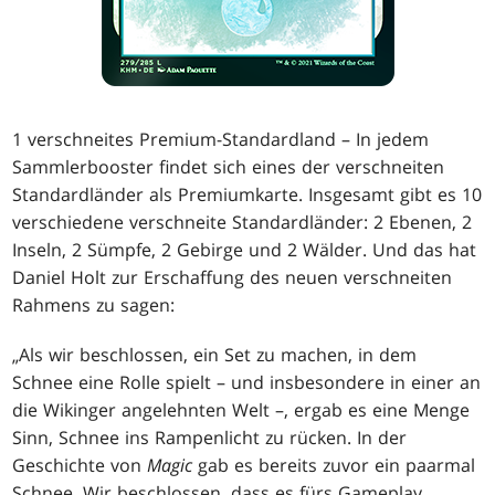
1 verschneites Premium-Standardland – In jedem
Sammlerbooster findet sich eines der verschneiten
Standardländer als Premiumkarte. Insgesamt gibt es 10
verschiedene verschneite Standardländer: 2 Ebenen, 2
Inseln, 2 Sümpfe, 2 Gebirge und 2 Wälder. Und das hat
Daniel Holt zur Erschaffung des neuen verschneiten
Rahmens zu sagen:
„Als wir beschlossen, ein Set zu machen, in dem
Schnee eine Rolle spielt – und insbesondere in einer an
die Wikinger angelehnten Welt –, ergab es eine Menge
Sinn, Schnee ins Rampenlicht zu rücken. In der
Geschichte von
Magic
gab es bereits zuvor ein paarmal
Schnee. Wir beschlossen, dass es fürs Gameplay