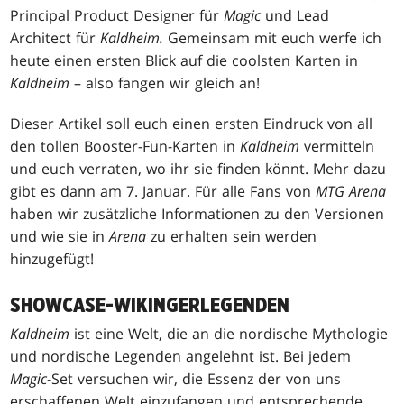
Principal Product Designer für
Magic
und Lead
Architect für
Kaldheim.
Gemeinsam mit euch werfe ich
heute einen ersten Blick auf die coolsten Karten in
Kaldheim
– also fangen wir gleich an!
Dieser Artikel soll euch einen ersten Eindruck von all
den tollen Booster-Fun-Karten in
Kaldheim
vermitteln
und euch verraten, wo ihr sie finden könnt. Mehr dazu
gibt es dann am 7. Januar. Für alle Fans von
MTG Arena
haben wir zusätzliche Informationen zu den Versionen
und wie sie in
Arena
zu erhalten sein werden
hinzugefügt!
SHOWCASE-WIKINGERLEGENDEN
Kaldheim
ist eine Welt, die an die nordische Mythologie
und nordische Legenden angelehnt ist. Bei jedem
Magic
-Set versuchen wir, die Essenz der von uns
erschaffenen Welt einzufangen und entsprechende