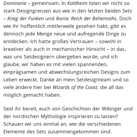
Dominaria
– gemeinsam. In
Kaldheim
loten wir nicht so
stark Designgrenzen aus wie in den letzten beiden Sets
–
Krieg der Funken
und
Ikoria: Reich der Behemoths
. Doch
wie ihr hoffentlich mittlerweile gesehen habt, gibt es
dennoch jede Menge neue und aufregende Dinge zu
entdecken. Ich hatte großes Vertrauen – sowohl in
kreativer als auch in mechanischer Hinsicht – in das,
was uns Setdesignern übergeben wurde, und ich
glaube, wir haben es mit vielen spannenden,
einprägsamen und abwechslungsreichen Designs zum
Leben erweckt. Danke an mein Setdesignteam und so
viele andere hier bei
Wizards of the Coast
, die all das
möglich gemacht haben.
Seid ihr bereit, euch von Geschichten der Wikinger und
der nordischen Mythologie inspirieren zu lassen?
Schauen wir uns einmal an, wie die verschiedenen
Elemente des Sets zusammengekommen sind.