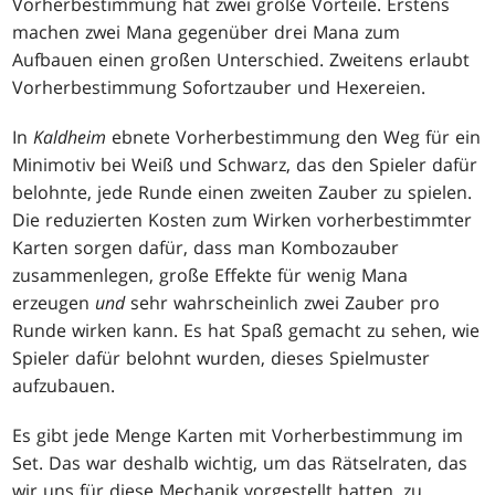
Vorherbestimmung hat zwei große Vorteile. Erstens
machen zwei Mana gegenüber drei Mana zum
Aufbauen einen großen Unterschied. Zweitens erlaubt
Vorherbestimmung Sofortzauber und Hexereien.
In
Kaldheim
ebnete Vorherbestimmung den Weg für ein
Minimotiv bei Weiß und Schwarz, das den Spieler dafür
belohnte, jede Runde einen zweiten Zauber zu spielen.
Die reduzierten Kosten zum Wirken vorherbestimmter
Karten sorgen dafür, dass man Kombozauber
zusammenlegen, große Effekte für wenig Mana
erzeugen
und
sehr wahrscheinlich zwei Zauber pro
Runde wirken kann. Es hat Spaß gemacht zu sehen, wie
Spieler dafür belohnt wurden, dieses Spielmuster
aufzubauen.
Es gibt jede Menge Karten mit Vorherbestimmung im
Set. Das war deshalb wichtig, um das Rätselraten, das
wir uns für diese Mechanik vorgestellt hatten, zu