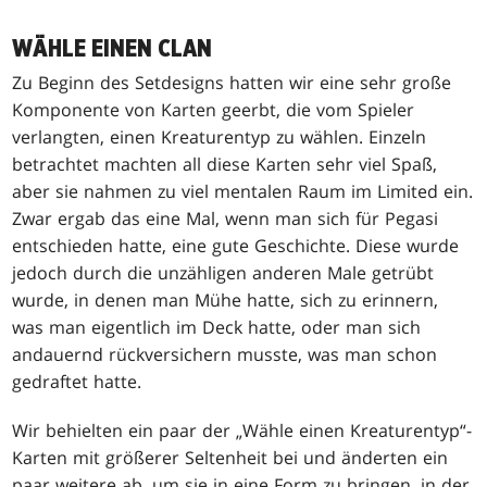
WÄHLE EINEN CLAN
Zu Beginn des Setdesigns hatten wir eine sehr große
Komponente von Karten geerbt, die vom Spieler
verlangten, einen Kreaturentyp zu wählen. Einzeln
betrachtet machten all diese Karten sehr viel Spaß,
aber sie nahmen zu viel mentalen Raum im Limited ein.
Zwar ergab das eine Mal, wenn man sich für Pegasi
entschieden hatte, eine gute Geschichte. Diese wurde
jedoch durch die unzähligen anderen Male getrübt
wurde, in denen man Mühe hatte, sich zu erinnern,
was man eigentlich im Deck hatte, oder man sich
andauernd rückversichern musste, was man schon
gedraftet hatte.
Wir behielten ein paar der „Wähle einen Kreaturentyp“-
Karten mit größerer Seltenheit bei und änderten ein
paar weitere ab, um sie in eine Form zu bringen, in der