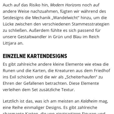
Auch auf das Risiko hin,
Modern Horizons
noch auf
andere Weise nachzuahmen, fügten wir während des
Setdesigns die Mechanik „Wandelwicht“ hinzu, um die
Lücke zwischen den verschiedenen Stammesstrategien
zu schließen. Außerdem fühlte es sich passend für
unsere Gestaltwandler in Grün und Blau im Reich
Littjara an.
EINZELNE KARTENDESIGNS
Es gibt zahlreiche andere kleine Elemente wie etwa die
Runen und die Karten, die Kreaturen aus dem Friedhof
ins Exil schicken und die wir als „Scheiterhaufen“ zu
Ehren der Gefallenen betrachten. Diese Elemente
verleihen dem Set zusätzliche Textur.
Letztlich ist das, was ich am meisten an
Kaldheim
mag,
eine Reihe einmaliger Designs. Es gibt zahlreiche
charmante Karten, die von einzigartigen Figuren und