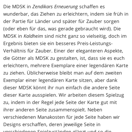
Die MDSK in
Zendikars Erneuerung
schaffen es
wunderbar, das Ziehen zu erleichtern, indem sie früh in
der Partie für Länder und später für Zauber sorgen
(oder eben für das, was gerade gebraucht wird). Die
MDSK in
Kaldheim
sind nicht ganz so vielseitig, doch im
Ergebnis bieten sie ein besseres Preis-Leistungs-
Verhältnis für Zauber. Einer der eleganteren Aspekte,
die Götter als MDSK zu gestalten, ist, dass sie es euch
erleichtern, mehrere Exemplare einer legendären Karte
zu ziehen. Üblicherweise bleibt man auf dem zweiten
Exemplar einer legendären Karte sitzen, aber dank
dieser MDSK könnt ihr nun einfach die andere Seite
dieser Karte ausspielen. Wir arbeiten diesem Spielzug
zu, indem in der Regel jede Seite der Karte gut mit
ihrer anderen Seite zusammenspielt. Neben
verschiedenen Manakosten für jede Seite haben wir
Designs erschaffen, deren jeweilige Seite in
verschiedenen Spielzuständen glänzt und so die