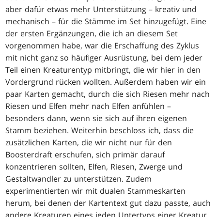
aber dafür etwas mehr Unterstützung – kreativ und
mechanisch – für die Stämme im Set hinzugefügt. Eine
der ersten Ergänzungen, die ich an diesem Set
vorgenommen habe, war die Erschaffung des Zyklus
mit nicht ganz so häufiger Ausrüstung, bei dem jeder
Teil einen Kreaturentyp mitbringt, die wir hier in den
Vordergrund rücken wollten. Außerdem haben wir ein
paar Karten gemacht, durch die sich Riesen mehr nach
Riesen und Elfen mehr nach Elfen anfühlen –
besonders dann, wenn sie sich auf ihren eigenen
Stamm beziehen. Weiterhin beschloss ich, dass die
zusätzlichen Karten, die wir nicht nur für den
Boosterdraft erschufen, sich primär darauf
konzentrieren sollten, Elfen, Riesen, Zwerge und
Gestaltwandler zu unterstützen. Zudem
experimentierten wir mit dualen Stammeskarten
herum, bei denen der Kartentext gut dazu passte, auch
andere Kreaturen eines jeden Untertyps einer Kreatur