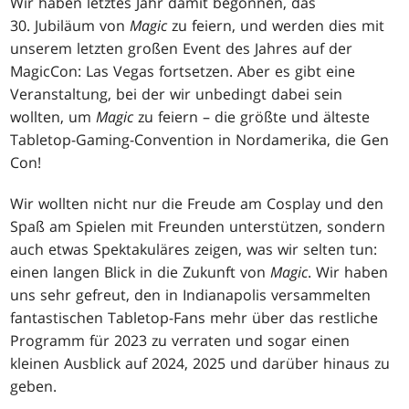
Wir haben letztes Jahr damit begonnen, das
30. Jubiläum von
Magic
zu feiern, und werden dies mit
unserem letzten großen Event des Jahres auf der
MagicCon: Las Vegas fortsetzen. Aber es gibt eine
Veranstaltung, bei der wir unbedingt dabei sein
wollten, um
Magic
zu feiern – die größte und älteste
Tabletop-Gaming-Convention in Nordamerika, die Gen
Con!
Wir wollten nicht nur die Freude am Cosplay und den
Spaß am Spielen mit Freunden unterstützen, sondern
auch etwas Spektakuläres zeigen, was wir selten tun:
einen langen Blick in die Zukunft von
Magic
. Wir haben
uns sehr gefreut, den in Indianapolis versammelten
fantastischen Tabletop-Fans mehr über das restliche
Programm für 2023 zu verraten und sogar einen
kleinen Ausblick auf 2024, 2025 und darüber hinaus zu
geben.