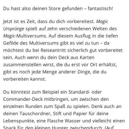
Du hast also deinen Store gefunden – fantastisch!
Jetzt ist es Zeit, dass du dich vorbereitest.
Magic
Ursprünge
spielt auf zehn verschiedenen Welten des
Magic
-Multiversums. Auf diesem Ausflug in die tiefen
Gefilde des Multiversums gibt es viel zu tun – da
möchtest du bei Reiseantritt sicherlich gut vorbereitet
sein. Auch wenn du dein Deck aus Karten
zusammenstellen wirst, die du erst vor Ort erhältst,
gibt es noch jede Menge anderer Dinge, die du
vorbereiten kannst.
Du könntest zum Beispiel ein Standard- oder
Commander-Deck mitbringen, um zwischen den
einzelnen Runden zum Spaß zu spielen. Denk auch an
deinen Tauschordner, Stift und Papier für deine
Lebenspunkte, eine Flasche Wasser und vielleicht einen
Snack für den kleinen Hunger zwischendurch. (Auf