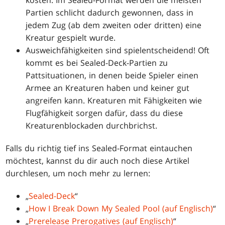
kosten. Im Sealed-Format werden die meisten
Partien schlicht dadurch gewonnen, dass in
jedem Zug (ab dem zweiten oder dritten) eine
Kreatur gespielt wurde.
Ausweichfähigkeiten sind spielentscheidend! Oft
kommt es bei Sealed-Deck-Partien zu
Pattsituationen, in denen beide Spieler einen
Armee an Kreaturen haben und keiner gut
angreifen kann. Kreaturen mit Fähigkeiten wie
Flugfähigkeit sorgen dafür, dass du diese
Kreaturenblockaden durchbrichst.
Falls du richtig tief ins Sealed-Format eintauchen
möchtest, kannst du dir auch noch diese Artikel
durchlesen, um noch mehr zu lernen:
„
Sealed-Deck
“
„
How I Break Down My Sealed Pool (auf Englisch)
“
„
Prerelease Prerogatives (auf Englisch)
“