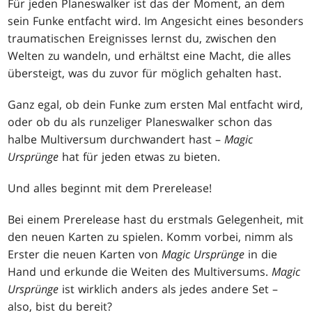
Für jeden Planeswalker ist das der Moment, an dem
sein Funke entfacht wird. Im Angesicht eines besonders
traumatischen Ereignisses lernst du, zwischen den
Welten zu wandeln, und erhältst eine Macht, die alles
übersteigt, was du zuvor für möglich gehalten hast.
Ganz egal, ob dein Funke zum ersten Mal entfacht wird,
oder ob du als runzeliger Planeswalker schon das
halbe Multiversum durchwandert hast –
Magic
Ursprünge
hat für jeden etwas zu bieten.
Und alles beginnt mit dem Prerelease!
Bei einem Prerelease hast du erstmals Gelegenheit, mit
den neuen Karten zu spielen. Komm vorbei, nimm als
Erster die neuen Karten von
Magic Ursprünge
in die
Hand und erkunde die Weiten des Multiversums.
Magic
Ursprünge
ist wirklich anders als jedes andere Set –
also, bist du bereit?