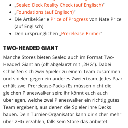
„
Sealed Deck Reality Check (auf Englisch)
“
„
Foundations (auf Englisch)
“
Die Artikel-Serie
Price of Progress
von Nate Price
(auf Englisch)
Den ursprünglichen „
Prerelease Primer
“
TWO-HEADED GIANT
Manche Stores bieten Sealed auch im Format Two-
Headed Giant an (oft abgekürzt mit „2HG“). Dabei
schließen sich zwei Spieler zu einem Team zusammen
und spielen gegen ein anderes Zweierteam. Jedes Paar
erhält zwei Prerelease-Packs (Es müssen nicht die
gleichen Planeswalker sein; ihr könnt euch auch
überlegen, welche zwei Planeswalker ein richtig gutes
Team ergeben!), aus denen die Spieler ihre Decks
bauen. Dein Turnier-Organisator kann dir sicher mehr
über 2HG erzählen, falls sein Store das anbietet.