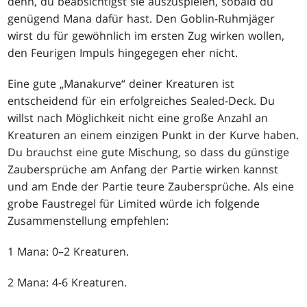
denn, du beabsichtigst sie auszuspielen, sobald du
genügend Mana dafür hast. Den Goblin-Ruhmjäger
wirst du für gewöhnlich im ersten Zug wirken wollen,
den Feurigen Impuls hingegegen eher nicht.
Eine gute „Manakurve“ deiner Kreaturen ist
entscheidend für ein erfolgreiches Sealed-Deck. Du
willst nach Möglichkeit nicht eine große Anzahl an
Kreaturen an einem einzigen Punkt in der Kurve haben.
Du brauchst eine gute Mischung, so dass du günstige
Zaubersprüche am Anfang der Partie wirken kannst
und am Ende der Partie teure Zaubersprüche. Als eine
grobe Faustregel für Limited würde ich folgende
Zusammenstellung empfehlen:
1 Mana: 0–2 Kreaturen.
2 Mana: 4-6 Kreaturen.