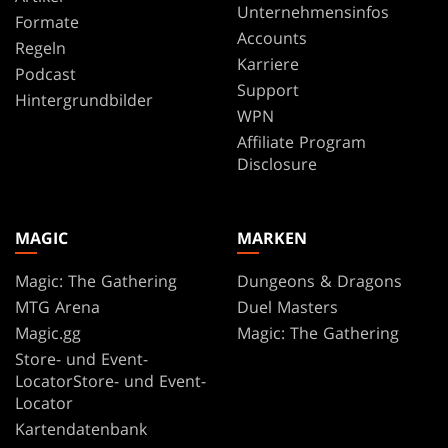
Unternehmensinfos
Formate
Accounts
Regeln
Karriere
Podcast
Support
Hintergrundbilder
WPN
Affiliate Program
Disclosure
MAGIC
MARKEN
Magic: The Gathering
Dungeons & Dragons
MTG Arena
Duel Masters
Magic.gg
Magic: The Gathering
Store- und Event-
LocatorStore- und Event-
Locator
Kartendatenbank