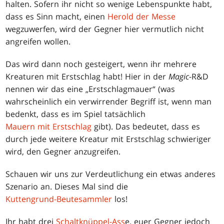
halten. Sofern ihr nicht so wenige Lebenspunkte habt,
dass es Sinn macht, einen
Herold der Messe
wegzuwerfen, wird der Gegner hier vermutlich nicht
angreifen wollen.
Das wird dann noch gesteigert, wenn ihr mehrere
Kreaturen mit Erstschlag habt! Hier in der
Magic
-R&D
nennen wir das eine „Erstschlagmauer“ (was
wahrscheinlich ein verwirrender Begriff ist, wenn man
bedenkt, dass es im Spiel tatsächlich
Mauern mit Erstschlag
gibt). Das bedeutet, dass es
durch jede weitere Kreatur mit Erstschlag schwieriger
wird, den Gegner anzugreifen.
Schauen wir uns zur Verdeutlichung ein etwas anderes
Szenario an. Dieses Mal sind die
Kuttengrund-Beutesammler
los!
Ihr habt drei
Schaltknüppel-Ass
e, euer Gegner jedoch