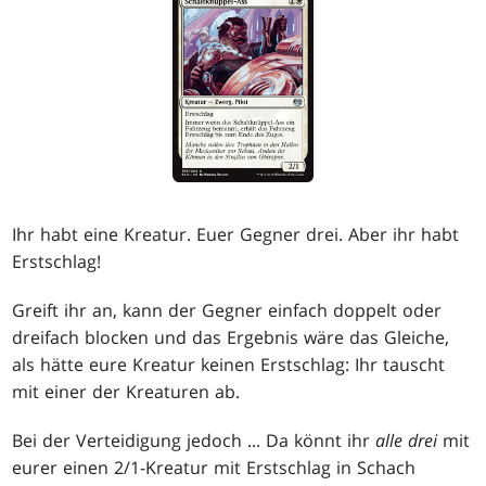
Ihr habt eine Kreatur. Euer Gegner drei. Aber ihr habt
Erstschlag!
Greift ihr an, kann der Gegner einfach doppelt oder
dreifach blocken und das Ergebnis wäre das Gleiche,
als hätte eure Kreatur keinen Erstschlag: Ihr tauscht
mit einer der Kreaturen ab.
Bei der Verteidigung jedoch ... Da könnt ihr
alle drei
mit
eurer einen 2/1-Kreatur mit Erstschlag in Schach