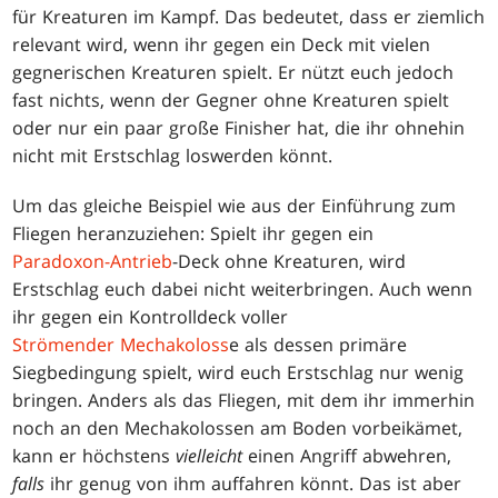
für Kreaturen im Kampf. Das bedeutet, dass er ziemlich
relevant wird, wenn ihr gegen ein Deck mit vielen
gegnerischen Kreaturen spielt. Er nützt euch jedoch
fast nichts, wenn der Gegner ohne Kreaturen spielt
oder nur ein paar große Finisher hat, die ihr ohnehin
nicht mit Erstschlag loswerden könnt.
Um das gleiche Beispiel wie aus der Einführung zum
Fliegen heranzuziehen: Spielt ihr gegen ein
Paradoxon-Antrieb
-Deck ohne Kreaturen, wird
Erstschlag euch dabei nicht weiterbringen. Auch wenn
ihr gegen ein Kontrolldeck voller
Strömender Mechakoloss
e als dessen primäre
Siegbedingung spielt, wird euch Erstschlag nur wenig
bringen. Anders als das Fliegen, mit dem ihr immerhin
noch an den Mechakolossen am Boden vorbeikämet,
kann er höchstens
vielleicht
einen Angriff abwehren,
falls
ihr genug von ihm auffahren könnt. Das ist aber