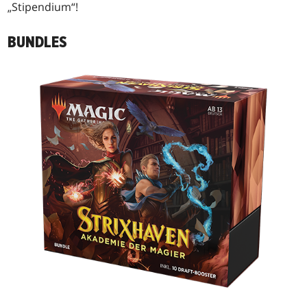
„Stipendium“!
BUNDLES