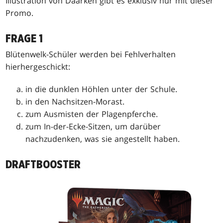
Illustration von Daarken gibt es exklusiv nur mit dieser
Promo.
FRAGE 1
Blütenwelk-Schüler werden bei Fehlverhalten
hierhergeschickt:
in die dunklen Höhlen unter der Schule.
in den Nachsitzen-Morast.
zum Ausmisten der Plagenpferche.
zum In-der-Ecke-Sitzen, um darüber
nachzudenken, was sie angestellt haben.
DRAFTBOOSTER