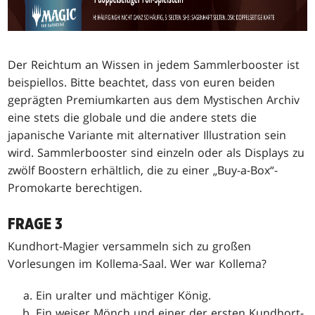
Der Reichtum an Wissen in jedem Sammlerbooster ist
beispiellos. Bitte beachtet, dass von euren beiden
geprägten Premiumkarten aus dem Mystischen Archiv
eine stets die globale und die andere stets die
japanische Variante mit alternativer Illustration sein
wird. Sammlerbooster sind einzeln oder als Displays zu
zwölf Boostern erhältlich, die zu einer „Buy-a-Box“-
Promokarte berechtigen.
FRAGE 3
Kundhort-Magier versammeln sich zu großen
Vorlesungen im Kollema-Saal. Wer war Kollema?
Ein uralter und mächtiger König.
Ein weiser Mönch und einer der ersten Kundhort-