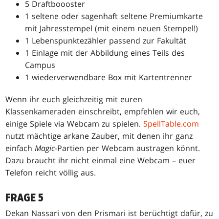
5 Draftboooster
1 seltene oder sagenhaft seltene Premiumkarte
mit Jahresstempel (mit einem neuen Stempel!)
1 Lebenspunktezähler passend zur Fakultät
1 Einlage mit der Abbildung eines Teils des
Campus
1 wiederverwendbare Box mit Kartentrenner
Wenn ihr euch gleichzeitig mit euren
Klassenkameraden einschreibt, empfehlen wir euch,
einige Spiele via Webcam zu spielen.
SpellTable.com
nutzt mächtige arkane Zauber, mit denen ihr ganz
einfach
Magic
-Partien per Webcam austragen könnt.
Dazu braucht ihr nicht einmal eine Webcam – euer
Telefon reicht völlig aus.
FRAGE 5
Dekan Nassari von den Prismari ist berüchtigt dafür, zu