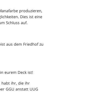
 Manafarbe produzieren,
chkeiten. Dies ist eine
um Schluss auf.
eist aus dem Friedhof zu
 in eurem Deck ist!
habt ihr, die ihr
eber GGU anstatt UUG