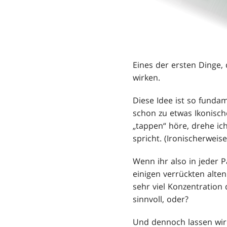
Eines der ersten Dinge, 
wirken.
Diese Idee ist so funda
schon zu etwas Ikonisc
„tappen“ höre, drehe i
spricht. (Ironischerweis
Wenn ihr also in jeder P
einigen verrückten alte
sehr viel Konzentration
sinnvoll, oder?
Und dennoch lassen wir 