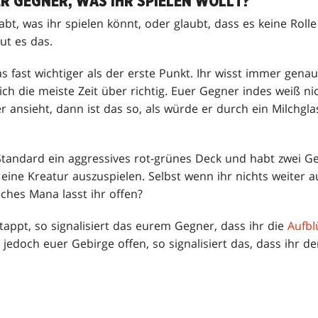
ER GEGNER, WAS IHR SPIELEN WOLLT?
bt, was ihr spielen könnt, oder glaubt, dass es keine Rolle 
t es das.
fast wichtiger als der erste Punkt. Ihr wisst immer genau
ich die meiste Zeit über richtig. Euer Gegner indes weiß ni
r ansieht, dann ist das so, als würde er durch ein Milchgl
m Standard ein aggressives rot-grünes Deck und habt zwei G
 eine Kreatur auszuspielen. Selbst wenn ihr nichts weiter 
lches Mana lasst ihr offen?
tappt, so signalisiert das eurem Gegner, dass ihr die
Aufbl
 jedoch euer Gebirge offen, so signalisiert das, dass ihr d