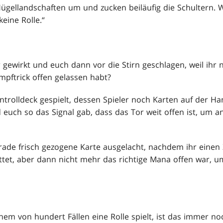
ügellandschaften um und zucken beiläufig die Schultern. Wi
eine Rolle.“
 gewirkt und euch dann vor die Stirn geschlagen, weil ihr ni
pftrick offen gelassen habt?
ntrolldeck gespielt, dessen Spieler noch Karten auf der Han
euch so das Signal gab, dass das Tor weit offen ist, um 
rade frisch gezogene Karte ausgelacht, nachdem ihr eine
ttet, aber dann nicht mehr das richtige Mana offen war, u
nem von hundert Fällen eine Rolle spielt, ist das immer noc