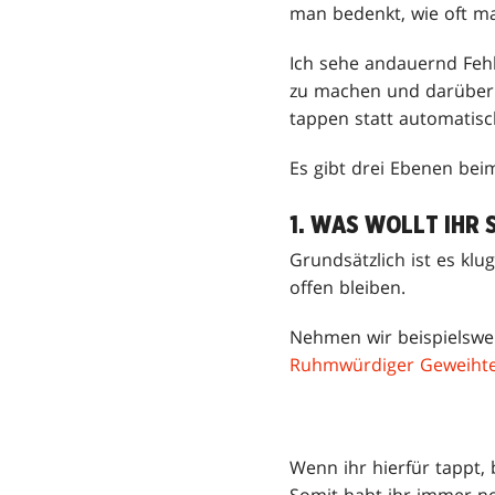
man bedenkt, wie oft ma
Ich sehe andauernd Fehl
zu machen und darüber z
tappen statt automatisc
Es gibt drei Ebenen bei
1. WAS WOLLT IHR 
Grundsätzlich ist es kl
offen bleiben.
Nehmen wir beispielswei
Ruhmwürdiger Geweiht
Wenn ihr hierfür tappt,