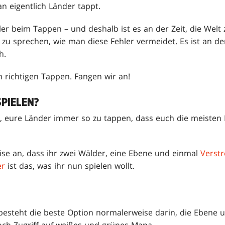
n eigentlich Länder tappt.
er beim Tappen – und deshalb ist es an der Zeit, die Welt
u sprechen, wie man diese Fehler vermeidet. Es ist an der
h.
m richtigen Tappen. Fangen wir an!
SPIELEN?
ug, eure Länder immer so zu tappen, dass euch die meiste
se an, dass ihr zwei Wälder, eine Ebene und einmal
Verstr
er
ist das, was ihr nun spielen wollt.
 besteht die beste Option normalerweise darin, die Ebene 