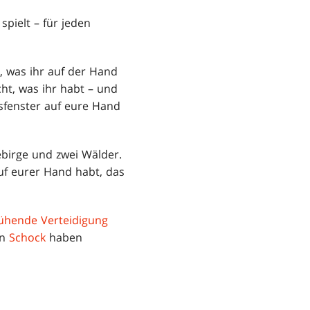
spielt – für jeden
, was ihr auf der Hand
cht, was ihr habt – und
asfenster auf eure Hand
ebirge und zwei Wälder.
auf eurer Hand habt, das
ühende Verteidigung
en
Schock
haben