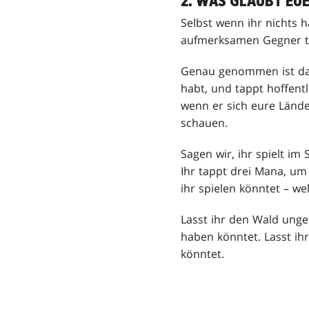
2. WAS GLAUBT EU
Selbst wenn ihr nichts ha
aufmerksamen Gegner tu
Genau genommen ist das 
habt, und tappt hoffentl
wenn er sich eure Lände
schauen.
Sagen wir, ihr spielt i
Ihr tappt drei Mana, um
ihr spielen könntet – we
Lasst ihr den Wald unge
haben könntet. Lasst ihr
könntet.