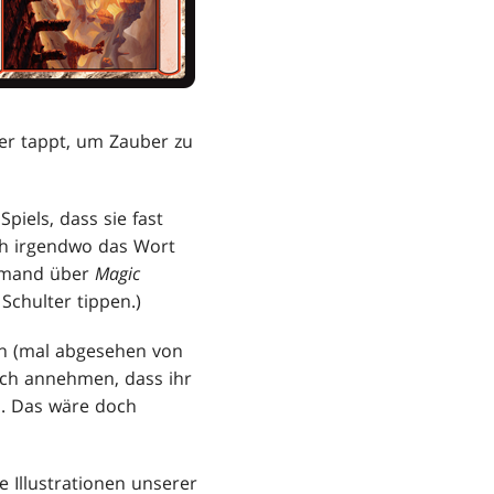
der tappt, um Zauber zu
piels, dass sie fast
ch irgendwo das Wort
jemand über
Magic
Schulter tippen.)
ken (mal abgesehen von
doch annehmen, dass ihr
n. Das wäre doch
 Illustrationen unserer