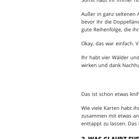
Somit habt ihr immer no
Außer in ganz seltenen 
bevor ihr die Doppellän
gute Reihenfolge, die i
Okay, das war einfach. 
Ihr habt vier Wälder und
wirken und dank Nachhal
Das ist schon etwas knif
Wie viele Karten habt ih
zusammen mit etwas and
enttappt zu lassen. Das