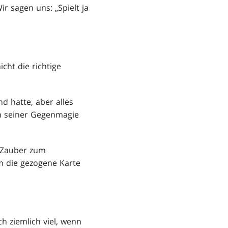
r sagen uns: „Spielt ja
cht die richtige
d hatte, aber alles
an seiner Gegenmagie
n Zauber zum
m die gezogene Karte
h ziemlich viel, wenn