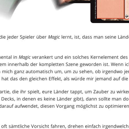
die jeder Spieler über
Magic
lernt, ist, dass man seine Län
mental in
Magic
verankert und ein solches Kernelement des S
hem innerhalb der kompletten Szene geworden ist. Wenn i
ch mich ganz automatisch um, um zu sehen, ob irgendwo 
e hat das den gleichen Effekt, als würde mir jemand auf die 
artie, die ihr spielt, eure Länder tappt, um Zauber zu wir
n Decks, in denen es keine Länder gibt), dann sollte man 
 darauf aufwendet, diesen Vorgang möglichst zu optimiere
oft sämtliche Vorsicht fahren, drehen einfach irgendwelche