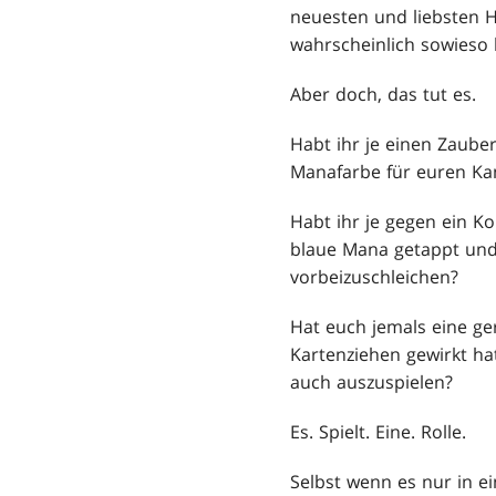
neuesten und liebsten H
wahrscheinlich sowieso k
Aber doch, das tut es.
Habt ihr je einen Zauber
Manafarbe für euren Kam
Habt ihr je gegen ein Ko
blaue Mana getappt und 
vorbeizuschleichen?
Hat euch jemals eine ge
Kartenziehen gewirkt ha
auch auszuspielen?
Es. Spielt. Eine. Rolle.
Selbst wenn es nur in ei