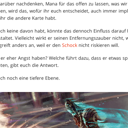
arüber nachdenken, Mana für das offen zu lassen, was wir 
ben, wird das, wofür ihr euch entscheidet, auch immer impl
 ihr die andere Karte habt.
lich keine davon habt, könnte das dennoch Einfluss darauf
altet. Vielleicht wirkt er seinen Entfernungszauber nicht, w
reift anders an, weil er den
Schock
nicht riskieren will.
 er eher Angst haben? Welche führt dazu, dass er etwas spi
ten, gibt euch die Antwort.
ch noch eine tiefere Ebene.