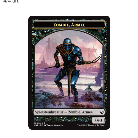
4/4 an.