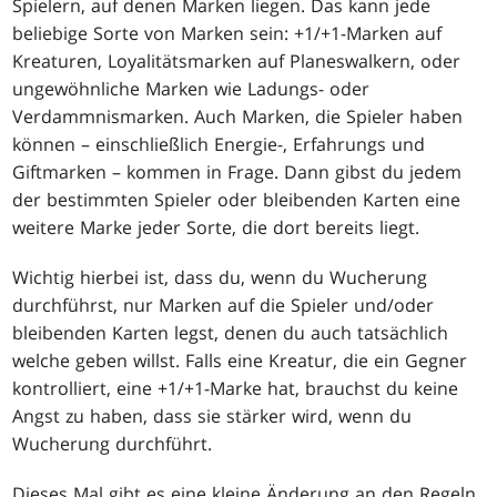
Spielern, auf denen Marken liegen. Das kann jede
beliebige Sorte von Marken sein: +1/+1-Marken auf
Kreaturen, Loyalitätsmarken auf Planeswalkern, oder
ungewöhnliche Marken wie Ladungs- oder
Verdammnismarken. Auch Marken, die Spieler haben
können – einschließlich Energie-, Erfahrungs und
Giftmarken – kommen in Frage. Dann gibst du jedem
der bestimmten Spieler oder bleibenden Karten eine
weitere Marke jeder Sorte, die dort bereits liegt.
Wichtig hierbei ist, dass du, wenn du Wucherung
durchführst, nur Marken auf die Spieler und/oder
bleibenden Karten legst, denen du auch tatsächlich
welche geben willst. Falls eine Kreatur, die ein Gegner
kontrolliert, eine +1/+1-Marke hat, brauchst du keine
Angst zu haben, dass sie stärker wird, wenn du
Wucherung durchführt.
Dieses Mal gibt es eine kleine Änderung an den Regeln