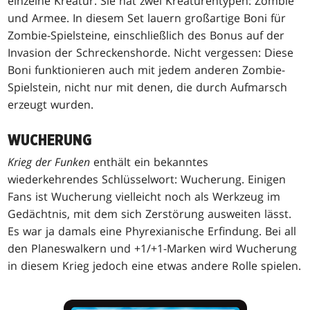
einzelne Kreatur. Sie hat zwei Kreaturentypen: Zombie
und Armee. In diesem Set lauern großartige Boni für
Zombie-Spielsteine, einschließlich des Bonus auf der
Invasion der Schreckenshorde. Nicht vergessen: Diese
Boni funktionieren auch mit jedem anderen Zombie-
Spielstein, nicht nur mit denen, die durch Aufmarsch
erzeugt wurden.
WUCHERUNG
Krieg der Funken
enthält ein bekanntes
wiederkehrendes Schlüsselwort: Wucherung. Einigen
Fans ist Wucherung vielleicht noch als Werkzeug im
Gedächtnis, mit dem sich Zerstörung ausweiten lässt.
Es war ja damals eine Phyrexianische Erfindung. Bei all
den Planeswalkern und +1/+1-Marken wird Wucherung
in diesem Krieg jedoch eine etwas andere Rolle spielen.