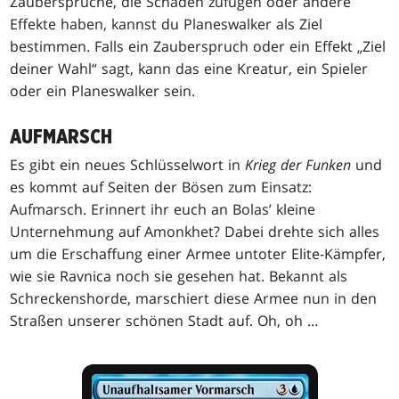
Zaubersprüche, die Schaden zufügen oder andere
Effekte haben, kannst du Planeswalker als Ziel
bestimmen. Falls ein Zauberspruch oder ein Effekt „Ziel
deiner Wahl“ sagt, kann das eine Kreatur, ein Spieler
oder ein Planeswalker sein.
AUFMARSCH
Es gibt ein neues Schlüsselwort in
Krieg der Funken
und
es kommt auf Seiten der Bösen zum Einsatz:
Aufmarsch. Erinnert ihr euch an Bolas’ kleine
Unternehmung auf Amonkhet? Dabei drehte sich alles
um die Erschaffung einer Armee untoter Elite-Kämpfer,
wie sie Ravnica noch sie gesehen hat. Bekannt als
Schreckenshorde, marschiert diese Armee nun in den
Straßen unserer schönen Stadt auf. Oh, oh …