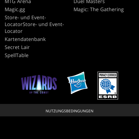
MTG Arena
Duel Masters
Magic.gg
Magic: The Gathering
Store- und Event-
LocatorStore- und Event-
Locator
Kartendatenbank
Secret Lair
SpellTable
NUTZUNGSBEDINGUNGEN
VERHALTENSREGELN
DATENSCHUTZRICHTLINIE