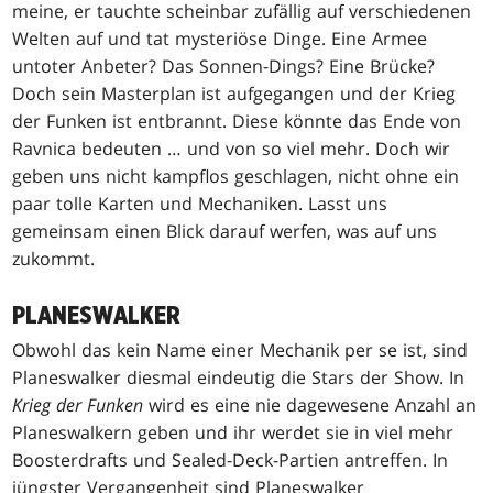
meine, er tauchte scheinbar zufällig auf verschiedenen
Welten auf und tat mysteriöse Dinge. Eine Armee
untoter Anbeter? Das Sonnen-Dings? Eine Brücke?
Doch sein Masterplan ist aufgegangen und der Krieg
der Funken ist entbrannt. Diese könnte das Ende von
Ravnica bedeuten … und von so viel mehr. Doch wir
geben uns nicht kampflos geschlagen, nicht ohne ein
paar tolle Karten und Mechaniken. Lasst uns
gemeinsam einen Blick darauf werfen, was auf uns
zukommt.
PLANESWALKER
Obwohl das kein Name einer Mechanik per se ist, sind
Planeswalker diesmal eindeutig die Stars der Show. In
Krieg der Funken
wird es eine nie dagewesene Anzahl an
Planeswalkern geben und ihr werdet sie in viel mehr
Boosterdrafts und Sealed-Deck-Partien antreffen. In
jüngster Vergangenheit sind Planeswalker