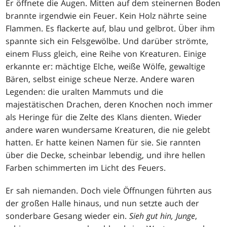
Er öffnete die Augen. Mitten auf dem steinernen Boden
brannte irgendwie ein Feuer. Kein Holz nährte seine
Flammen. Es flackerte auf, blau und gelbrot. Über ihm
spannte sich ein Felsgewölbe. Und darüber strömte,
einem Fluss gleich, eine Reihe von Kreaturen. Einige
erkannte er: mächtige Elche, weiße Wölfe, gewaltige
Bären, selbst einige scheue Nerze. Andere waren
Legenden: die uralten Mammuts und die
majestätischen Drachen, deren Knochen noch immer
als Heringe für die Zelte des Klans dienten. Wieder
andere waren wundersame Kreaturen, die nie gelebt
hatten. Er hatte keinen Namen für sie. Sie rannten
über die Decke, scheinbar lebendig, und ihre hellen
Farben schimmerten im Licht des Feuers.
Er sah niemanden. Doch viele Öffnungen führten aus
der großen Halle hinaus, und nun setzte auch der
sonderbare Gesang wieder ein.
Sieh gut hin, Junge
,