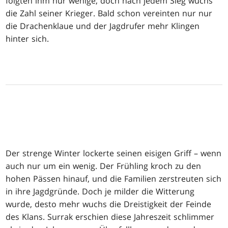
folgten ihm nur wenige, doch nach jedem Sieg wuchs
die Zahl seiner Krieger. Bald schon vereinten nur nur
die Drachenklaue und der Jagdrufer mehr Klingen
hinter sich.
Der strenge Winter lockerte seinen eisigen Griff – wenn
auch nur um ein wenig. Der Frühling kroch zu den
hohen Pässen hinauf, und die Familien zerstreuten sich
in ihre Jagdgründe. Doch je milder die Witterung
wurde, desto mehr wuchs die Dreistigkeit der Feinde
des Klans. Surrak erschien diese Jahreszeit schlimmer