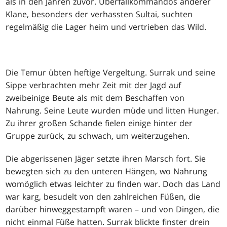
als in den Jahren zuvor. Überfallkommandos anderer
Klane, besonders der verhassten Sultai, suchten
regelmäßig die Lager heim und vertrieben das Wild.
Die Temur übten heftige Vergeltung. Surrak und seine
Sippe verbrachten mehr Zeit mit der Jagd auf
zweibeinige Beute als mit dem Beschaffen von
Nahrung. Seine Leute wurden müde und litten Hunger.
Zu ihrer großen Schande fielen einige hinter der
Gruppe zurück, zu schwach, um weiterzugehen.
Die abgerissenen Jäger setzte ihren Marsch fort. Sie
bewegten sich zu den unteren Hängen, wo Nahrung
womöglich etwas leichter zu finden war. Doch das Land
war karg, besudelt von den zahlreichen Füßen, die
darüber hinweggestampft waren – und von Dingen, die
nicht einmal Füße hatten. Surrak blickte finster drein