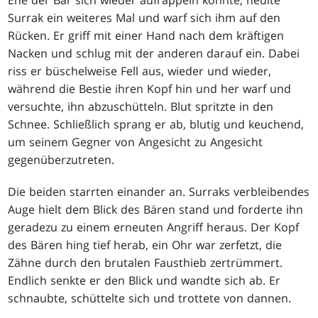
Ehe der Bär sich wieder aufrappeln konnte, heulte
Surrak ein weiteres Mal und warf sich ihm auf den
Rücken. Er griff mit einer Hand nach dem kräftigen
Nacken und schlug mit der anderen darauf ein. Dabei
riss er büschelweise Fell aus, wieder und wieder,
während die Bestie ihren Kopf hin und her warf und
versuchte, ihn abzuschütteln. Blut spritzte in den
Schnee. Schließlich sprang er ab, blutig und keuchend,
um seinem Gegner von Angesicht zu Angesicht
gegenüberzutreten.
Die beiden starrten einander an. Surraks verbleibendes
Auge hielt dem Blick des Bären stand und forderte ihn
geradezu zu einem erneuten Angriff heraus. Der Kopf
des Bären hing tief herab, ein Ohr war zerfetzt, die
Zähne durch den brutalen Fausthieb zertrümmert.
Endlich senkte er den Blick und wandte sich ab. Er
schnaubte, schüttelte sich und trottete von dannen.