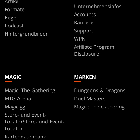
Artikel
Unternehmensinfos
Formate
Accounts
Regeln
Karriere
Podcast
Support
Hintergrundbilder
WPN
Affiliate Program
Disclosure
MAGIC
MARKEN
Magic: The Gathering
Dungeons & Dragons
MTG Arena
Duel Masters
Magic.gg
Magic: The Gathering
Store- und Event-
LocatorStore- und Event-
Locator
Kartendatenbank