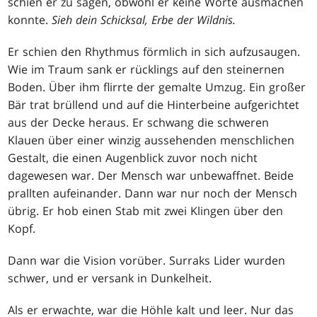
schien er zu sagen, obwohl er keine Worte ausmachen
konnte.
Sieh dein Schicksal, Erbe der Wildnis.
Er schien den Rhythmus förmlich in sich aufzusaugen.
Wie im Traum sank er rücklings auf den steinernen
Boden. Über ihm flirrte der gemalte Umzug. Ein großer
Bär trat brüllend und auf die Hinterbeine aufgerichtet
aus der Decke heraus. Er schwang die schweren
Klauen über einer winzig aussehenden menschlichen
Gestalt, die einen Augenblick zuvor noch nicht
dagewesen war. Der Mensch war unbewaffnet. Beide
prallten aufeinander. Dann war nur noch der Mensch
übrig. Er hob einen Stab mit zwei Klingen über den
Kopf.
Dann war die Vision vorüber. Surraks Lider wurden
schwer, und er versank in Dunkelheit.
Als er erwachte, war die Höhle kalt und leer. Nur das