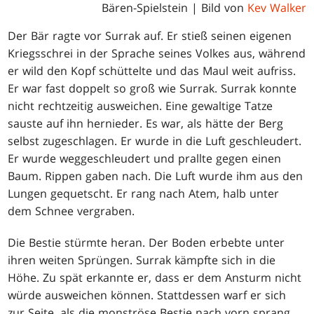
Bären-Spielstein | Bild von
Kev Walker
Der Bär ragte vor Surrak auf. Er stieß seinen eigenen
Kriegsschrei in der Sprache seines Volkes aus, während
er wild den Kopf schüttelte und das Maul weit aufriss.
Er war fast doppelt so groß wie Surrak. Surrak konnte
nicht rechtzeitig ausweichen. Eine gewaltige Tatze
sauste auf ihn hernieder. Es war, als hätte der Berg
selbst zugeschlagen. Er wurde in die Luft geschleudert.
Er wurde weggeschleudert und prallte gegen einen
Baum. Rippen gaben nach. Die Luft wurde ihm aus den
Lungen gequetscht. Er rang nach Atem, halb unter
dem Schnee vergraben.
Die Bestie stürmte heran. Der Boden erbebte unter
ihren weiten Sprüngen. Surrak kämpfte sich in die
Höhe. Zu spät erkannte er, dass er dem Ansturm nicht
würde ausweichen können. Stattdessen warf er sich
zur Seite, als die monströse Bestie nach vorn sprang,