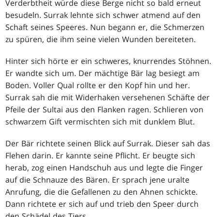
Verderbtheit würde diese Berge nicht so bald erneut
besudeln. Surrak lehnte sich schwer atmend auf den
Schaft seines Speeres. Nun begann er, die Schmerzen
zu spüren, die ihm seine vielen Wunden bereiteten.
Hinter sich hörte er ein schweres, knurrendes Stöhnen.
Er wandte sich um. Der mächtige Bär lag besiegt am
Boden. Voller Qual rollte er den Kopf hin und her.
Surrak sah die mit Widerhaken versehenen Schäfte der
Pfeile der Sultai aus den Flanken ragen. Schlieren von
schwarzem Gift vermischten sich mit dunklem Blut.
Der Bär richtete seinen Blick auf Surrak. Dieser sah das
Flehen darin. Er kannte seine Pflicht. Er beugte sich
herab, zog einen Handschuh aus und legte die Finger
auf die Schnauze des Bären. Er sprach jene uralte
Anrufung, die die Gefallenen zu den Ahnen schickte.
Dann richtete er sich auf und trieb den Speer durch
den Schädel des Tiers.