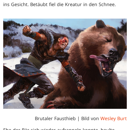
ins Gesicht. Betäubt fiel die Kreatur in den Schnee.
Brutaler Fausthieb | Bild von
Wesley Burt