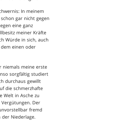
schwernis: In meinem
 schon gar nicht gegen
gegen eine ganz
llbesitz meiner Kräfte
h Würde in sich, auch
t dem einen oder
r niemals meine erste
so sorgfältig studiert
ch durchaus gewillt
auf die schmerzhafte
e Welt in Asche zu
e Vergütungen. Der
unvorstellbar fremd
 der Niederlage.