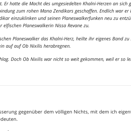
ut. Er hatte die Macht des umgesiedelten Khalni-Herzen an sich 
rbindung zum rohen Mana Zendikars geschaffen. Endlich war er be
dikar einzuklinken und seinen Planeswalkerfunken neu zu entz
er elfischen Planeswalkerin Nissa Revane zu.
hen Planeswalker das Khalni-Herz, heilte ihr eigenes Band zu 
n auf auf Ob Nixilis herabregnen.
hlag. Doch Ob Nixilis war nicht so weit gekommen, weil er so l
serung gegenüber dem völligen Nichts, mit dem ich eigent
edeuten.