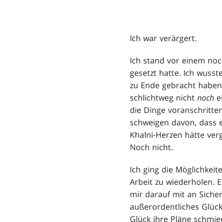
Ich war verärgert.
Ich stand vor einem noc
gesetzt hatte. Ich wusste
zu Ende gebracht haben 
schlichtweg nicht
noch
e
die Dinge voranschritte
schweigen davon, dass e
Khalni-Herzen hätte ver
Noch nicht.
Ich ging die Möglichkeit
Arbeit zu wiederholen. E
mir darauf mit an Sicher
außerordentliches Glück
Glück ihre Pläne schmie