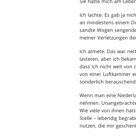
Sie hatte mich am Leben
Ich lachte. Es gab ja ni
an mindestens einem Dut
sandte Wogen sengender
meiner Verletzungen deu
Ich atmete. Das war net
lasteten, aber ich beka
dass ich nicht weit von
von einer Luftkammer en
sonderlich berauschend
Wenn man eine Niederlag
nehmen. Unangebrachter
Wie viele von ihnen hatt
Stelle – lebendig begra
nutzen, die mir geschen