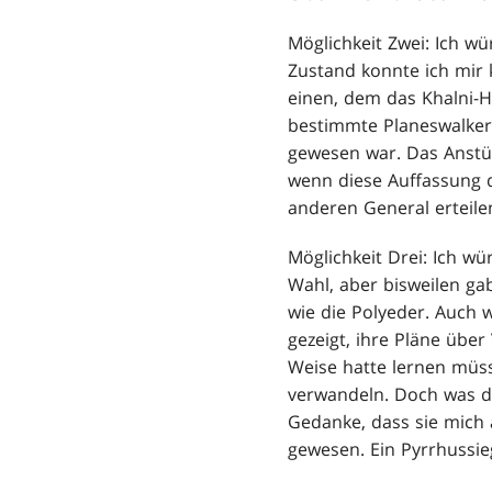
Möglichkeit Zwei: Ich w
Zustand konnte ich mir
einen, dem das Khalni-H
bestimmte Planeswalkerin
gewesen war. Das Anstü
wenn diese Auffassung d
anderen General erteilen
Möglichkeit Drei: Ich w
Wahl, aber bisweilen gab
wie die Polyeder. Auch 
gezeigt, ihre Pläne über
Weise hatte lernen müss
verwandeln. Doch was da
Gedanke, dass sie mich 
gewesen. Ein Pyrrhussie