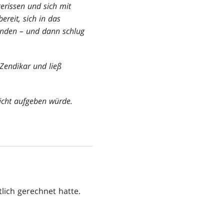
gerissen und sich mit
reit, sich in das
ünden – und dann schlug
Zendikar und ließ
eicht aufgeben würde.
lich gerechnet hatte.