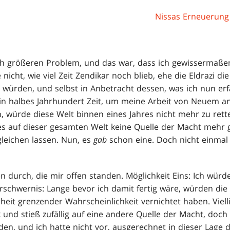
Nissas Erneuerung
h größeren Problem, und das war, dass ich gewissermaßen 
 nicht, wie viel Zeit Zendikar noch blieb, ehe die Eldrazi d
würden, und selbst in Anbetracht dessen, was ich nun erfa
in halbes Jahrhundert Zeit, um meine Arbeit von Neuem a
n, würde diese Welt binnen eines Jahres nicht mehr zu rett
s auf dieser gesamten Welt keine Quelle der Macht mehr g
gleichen lassen. Nun, es
gab
schon eine. Doch nicht einmal i
en durch, die mir offen standen. Möglichkeit Eins: Ich wür
rschwernis: Lange bevor ich damit fertig wäre, würden die 
heit grenzender Wahrscheinlichkeit vernichtet haben. Vielli
 und stieß zufällig auf eine andere Quelle der Macht, doch
den, und ich hatte nicht vor, ausgerechnet in dieser Lage 