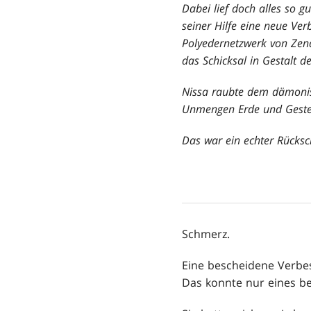
Dabei lief doch alles so g
seiner Hilfe eine neue Ve
Polyedernetzwerk von Zen
das Schicksal in Gestalt d
Nissa raubte dem dämonisc
Unmengen Erde und Gestei
Das war ein echter Rücksc
Schmerz.
Eine bescheidene Verbes
Das konnte nur eines b