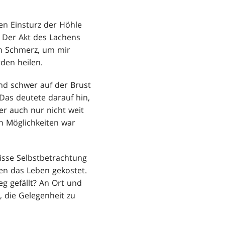
den Einsturz der Höhle
. Der Akt des Lachens
n Schmerz, um mir
den heilen.
nd schwer auf der Brust
Das deutete darauf hin,
er auch nur nicht weit
n Möglichkeiten war
wisse Selbstbetrachtung
n das Leben gekostet.
eg gefällt? An Ort und
, die Gelegenheit zu