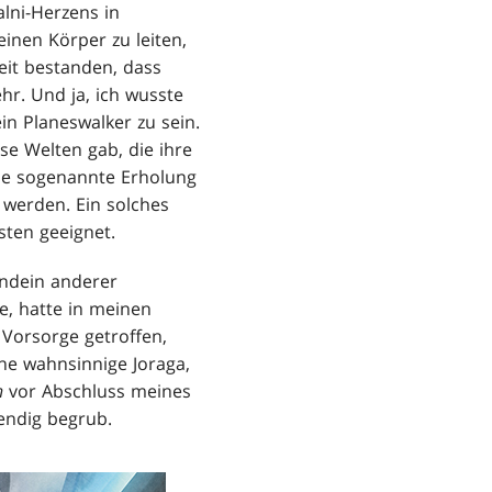
alni-Herzens in
inen Körper zu leiten,
eit bestanden, dass
r. Und ja, ich wusste
in Planeswalker zu sein.
se Welten gab, die ihre
ese sogenannte Erholung
 werden. Ein solches
sten geeignet.
endein anderer
e, hatte in meinen
 Vorsorge getroffen,
ine wahnsinnige Joraga,
n
vor Abschluss meines
endig begrub.