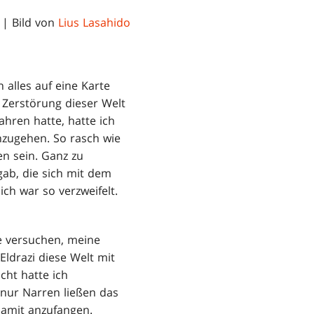
| Bild von
Lius Lasahido
alles auf eine Karte
ie Zerstörung dieser Welt
hren hatte, hatte ich
nzugehen. So rasch wie
en sein. Ganz zu
ab, die sich mit dem
ch war so verzweifelt.
de versuchen, meine
Eldrazi diese Welt mit
cht hatte ich
 nur Narren ließen das
damit anzufangen.