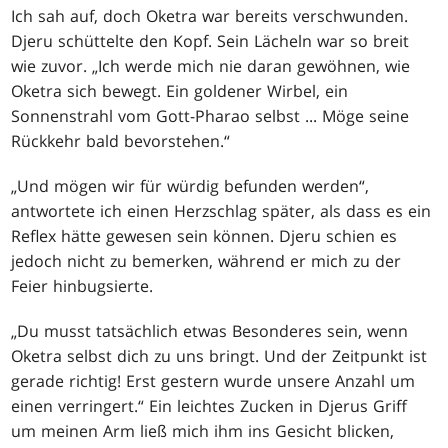
Ich sah auf, doch Oketra war bereits verschwunden.
Djeru schüttelte den Kopf. Sein Lächeln war so breit
wie zuvor. „Ich werde mich nie daran gewöhnen, wie
Oketra sich bewegt. Ein goldener Wirbel, ein
Sonnenstrahl vom Gott-Pharao selbst ... Möge seine
Rückkehr bald bevorstehen.“
„Und mögen wir für würdig befunden werden“,
antwortete ich einen Herzschlag später, als dass es ein
Reflex hätte gewesen sein können. Djeru schien es
jedoch nicht zu bemerken, während er mich zu der
Feier hinbugsierte.
„Du musst tatsächlich etwas Besonderes sein, wenn
Oketra selbst dich zu uns bringt. Und der Zeitpunkt ist
gerade richtig! Erst gestern wurde unsere Anzahl um
einen verringert.“ Ein leichtes Zucken in Djerus Griff
um meinen Arm ließ mich ihm ins Gesicht blicken,