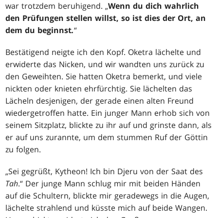
war trotzdem beruhigend. „
Wenn du dich wahrlich
den Prüfungen stellen willst, so ist dies der Ort, an
dem du beginnst
.
“
Bestätigend neigte ich den Kopf. Oketra lächelte und
erwiderte das Nicken, und wir wandten uns zurück zu
den Geweihten. Sie hatten Oketra bemerkt, und viele
nickten oder knieten ehrfürchtig. Sie lächelten das
Lächeln desjenigen, der gerade einen alten Freund
wiedergetroffen hatte. Ein junger Mann erhob sich von
seinem Sitzplatz, blickte zu ihr auf und grinste dann, als
er auf uns zurannte, um dem stummen Ruf der Göttin
zu folgen.
„Sei gegrüßt, Kytheon! Ich bin Djeru von der Saat des
Tah
.“ Der junge Mann schlug mir mit beiden Händen
auf die Schultern, blickte mir geradewegs in die Augen,
lächelte strahlend und küsste mich auf beide Wangen.