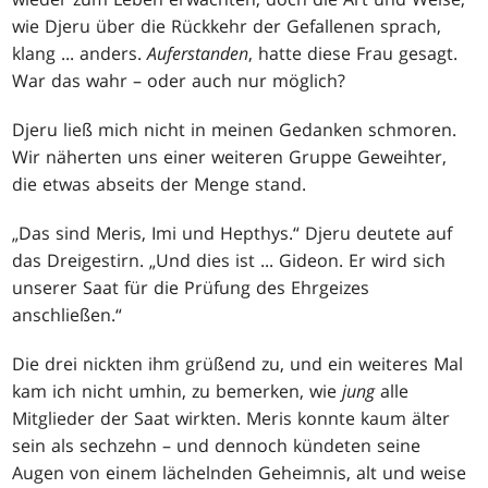
wie Djeru über die Rückkehr der Gefallenen sprach,
klang ... anders.
Auferstanden
, hatte diese Frau gesagt.
War das wahr – oder auch nur möglich?
Djeru ließ mich nicht in meinen Gedanken schmoren.
Wir näherten uns einer weiteren Gruppe Geweihter,
die etwas abseits der Menge stand.
„Das sind Meris, Imi und Hepthys.“ Djeru deutete auf
das Dreigestirn. „Und dies ist ... Gideon. Er wird sich
unserer Saat für die Prüfung des Ehrgeizes
anschließen.“
Die drei nickten ihm grüßend zu, und ein weiteres Mal
kam ich nicht umhin, zu bemerken, wie
jung
alle
Mitglieder der Saat wirkten. Meris konnte kaum älter
sein als sechzehn – und dennoch kündeten seine
Augen von einem lächelnden Geheimnis, alt und weise