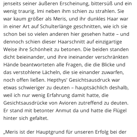
jenseits seiner äußeren Erscheinung, bittersüß und ein
wenig traurig. Imi neben ihm schien zu strahlen. Sie
war kaum größer als Meris, und ihr dunkles Haar war
in einer Art auf Schulterlänge geschnitten, wie ich sie
schon bei so vielen anderen hier gesehen hatte – und
dennoch schien dieser Haarschnitt auf einzigartige
Weise ihre Schönheit zu betonen. Die beiden standen
dicht beieinander, und ihre ineinander verschränkten
Hände beantworteten alle Fragen, die die Blicke und
das verstohlene Lächeln, die sie einander zuwarfen,
noch offen ließen. Hepthys‘ Gesichtsausdruck war
etwas schwieriger zu deuten – hauptsächlich deshalb,
weil ich nur wenig Erfahrung damit hatte, die
Gesichtsausdrücke von Avioren zutreffend zu deuten.
Er stand mit betonter Anmut da und hatte die Flügel
hinter sich gefaltet.
„Meris ist der Hauptgrund für unseren Erfolg bei der