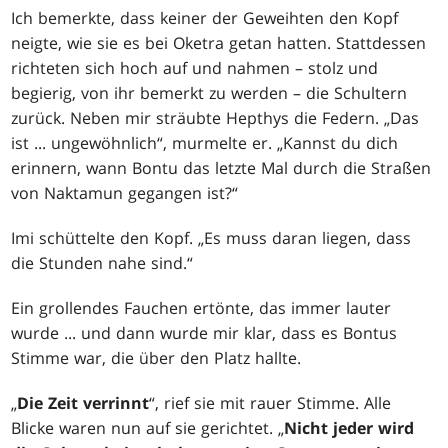
Ich bemerkte, dass keiner der Geweihten den Kopf
neigte, wie sie es bei Oketra getan hatten. Stattdessen
richteten sich hoch auf und nahmen – stolz und
begierig, von ihr bemerkt zu werden – die Schultern
zurück. Neben mir sträubte Hepthys die Federn. „Das
ist ... ungewöhnlich“, murmelte er. „Kannst du dich
erinnern, wann Bontu das letzte Mal durch die Straßen
von Naktamun gegangen ist?“
Imi schüttelte den Kopf. „Es muss daran liegen, dass
die Stunden nahe sind.“
Ein grollendes Fauchen ertönte, das immer lauter
wurde ... und dann wurde mir klar, dass es Bontus
Stimme war, die über den Platz hallte.
„
Die Zeit verrinnt
“, rief sie mit rauer Stimme. Alle
Blicke waren nun auf sie gerichtet. „
Nicht jeder wird