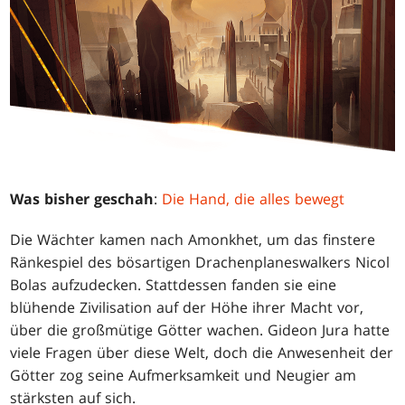
Was bisher geschah
:
Die Hand, die alles bewegt
Die Wächter kamen nach Amonkhet, um das finstere
Ränkespiel des bösartigen Drachenplaneswalkers Nicol
Bolas aufzudecken. Stattdessen fanden sie eine
blühende Zivilisation auf der Höhe ihrer Macht vor,
über die großmütige Götter wachen. Gideon Jura hatte
viele Fragen über diese Welt, doch die Anwesenheit der
Götter zog seine Aufmerksamkeit und Neugier am
stärksten auf sich.