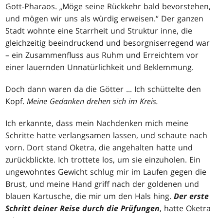
Gott-Pharaos. „Möge seine Rückkehr bald bevorstehen,
und mögen wir uns als würdig erweisen.“ Der ganzen
Stadt wohnte eine Starrheit und Struktur inne, die
gleichzeitig beeindruckend und besorgniserregend war
– ein Zusammenfluss aus Ruhm und Erreichtem vor
einer lauernden Unnatürlichkeit und Beklemmung.
Doch dann waren da die Götter ... Ich schüttelte den
Kopf.
Meine Gedanken drehen sich im Kreis.
Ich erkannte, dass mein Nachdenken mich meine
Schritte hatte verlangsamen lassen, und schaute nach
vorn. Dort stand Oketra, die angehalten hatte und
zurückblickte. Ich trottete los, um sie einzuholen. Ein
ungewohntes Gewicht schlug mir im Laufen gegen die
Brust, und meine Hand griff nach der goldenen und
blauen Kartusche, die mir um den Hals hing.
Der erste
Schritt deiner Reise durch die Prüfungen
, hatte Oketra