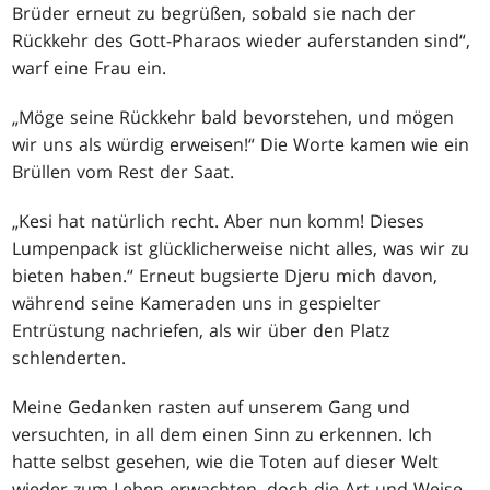
Brüder erneut zu begrüßen, sobald sie nach der
Rückkehr des Gott-Pharaos wieder auferstanden sind“,
warf eine Frau ein.
„Möge seine Rückkehr bald bevorstehen, und mögen
wir uns als würdig erweisen!“ Die Worte kamen wie ein
Brüllen vom Rest der Saat.
„Kesi hat natürlich recht. Aber nun komm! Dieses
Lumpenpack ist glücklicherweise nicht alles, was wir zu
bieten haben.“ Erneut bugsierte Djeru mich davon,
während seine Kameraden uns in gespielter
Entrüstung nachriefen, als wir über den Platz
schlenderten.
Meine Gedanken rasten auf unserem Gang und
versuchten, in all dem einen Sinn zu erkennen. Ich
hatte selbst gesehen, wie die Toten auf dieser Welt
wieder zum Leben erwachten, doch die Art und Weise,