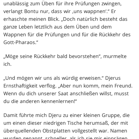
unablässig zum Üben für ihre Prüfungen zwingen,
verlangt Bontu nur, dass wir ‚uns wappnen‘.“ Er
erhaschte meinen Blick. „Doch natürlich besteht das
ganze Leben letztlich aus dem Üben und dem
Wappnen für die Prüfungen und für die Rückkehr des
Gott-Pharaos.“
„Möge seine Rückkehr bald bevorstehen“, murmelte
ich.
„Und mögen wir uns als würdig erweisen.“ Djerus
Ernsthaftigkeit verflog. „Aber nun komm, mein Freund.
Wenn du dich unserer Saat anschließen willst, musst
du die anderen kennenlernen!“
Damit führte mich Djeru zu einer kleinen Gruppe, die
um einen dieser niedrigen Tische herumsaß, der mit
überquellenden Obstplatten vollgestellt war. Namen
wurden genannt, schneller, als ich sie mir einprägen