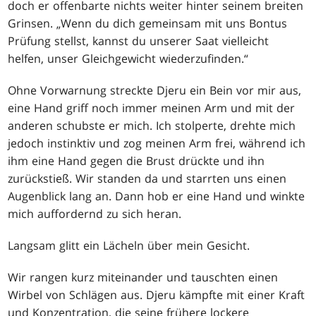
doch er offenbarte nichts weiter hinter seinem breiten
Grinsen. „Wenn du dich gemeinsam mit uns Bontus
Prüfung stellst, kannst du unserer Saat vielleicht
helfen, unser Gleichgewicht wiederzufinden.“
Ohne Vorwarnung streckte Djeru ein Bein vor mir aus,
eine Hand griff noch immer meinen Arm und mit der
anderen schubste er mich. Ich stolperte, drehte mich
jedoch instinktiv und zog meinen Arm frei, während ich
ihm eine Hand gegen die Brust drückte und ihn
zurückstieß. Wir standen da und starrten uns einen
Augenblick lang an. Dann hob er eine Hand und winkte
mich auffordernd zu sich heran.
Langsam glitt ein Lächeln über mein Gesicht.
Wir rangen kurz miteinander und tauschten einen
Wirbel von Schlägen aus. Djeru kämpfte mit einer Kraft
und Konzentration, die seine frühere lockere