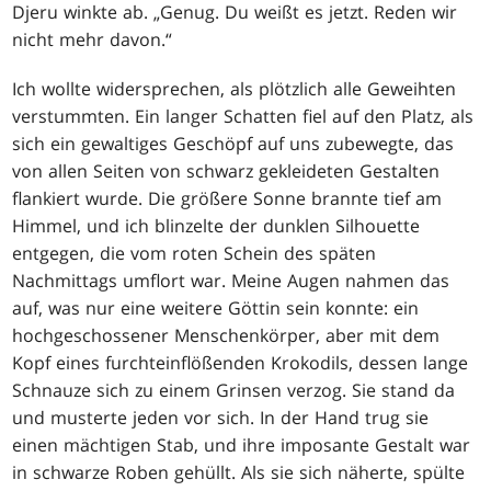
Djeru winkte ab. „Genug. Du weißt es jetzt. Reden wir
nicht mehr davon.“
Ich wollte widersprechen, als plötzlich alle Geweihten
verstummten. Ein langer Schatten fiel auf den Platz, als
sich ein gewaltiges Geschöpf auf uns zubewegte, das
von allen Seiten von schwarz gekleideten Gestalten
flankiert wurde. Die größere Sonne brannte tief am
Himmel, und ich blinzelte der dunklen Silhouette
entgegen, die vom roten Schein des späten
Nachmittags umflort war. Meine Augen nahmen das
auf, was nur eine weitere Göttin sein konnte: ein
hochgeschossener Menschenkörper, aber mit dem
Kopf eines furchteinflößenden Krokodils, dessen lange
Schnauze sich zu einem Grinsen verzog. Sie stand da
und musterte jeden vor sich. In der Hand trug sie
einen mächtigen Stab, und ihre imposante Gestalt war
in schwarze Roben gehüllt. Als sie sich näherte, spülte