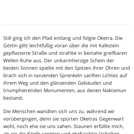
Still ging ich den Pfad entlang und folgte Oketra. Die
Göttin glitt leichtfüßig voran über die mit Kalkstein
gepflasterte Straße und strahlte in beinahe greifbaren
Wellen Ruhe aus. Der unbarmherzige Schein der
beiden Sonnen spielte mit den Spitzen ihrer Ohren und
brach sich in tanzenden Sprenkeln sanften Lichtes auf
ihrem Weg und den glänzenden Gebäuden und
triumphierenden Monumenten, aus denen Naktamun
bestand.
Die Menschen wandten sich uns zu, während wir
vorübergingen, denn sie spürten Oketras Gegenwart
wohl, noch ehe sie uns sahen. Staunen erfüllte mich,
als sie die Köpfe senkten und ehrfürchtig lächelten,