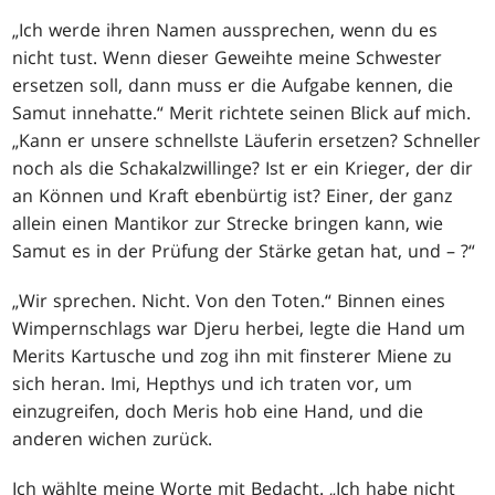
„Ich werde ihren Namen aussprechen, wenn du es
nicht tust. Wenn dieser Geweihte meine Schwester
ersetzen soll, dann muss er die Aufgabe kennen, die
Samut innehatte.“ Merit richtete seinen Blick auf mich.
„Kann er unsere schnellste Läuferin ersetzen? Schneller
noch als die Schakalzwillinge? Ist er ein Krieger, der dir
an Können und Kraft ebenbürtig ist? Einer, der ganz
allein einen Mantikor zur Strecke bringen kann, wie
Samut es in der Prüfung der Stärke getan hat, und – ?“
„Wir sprechen. Nicht. Von den Toten.“ Binnen eines
Wimpernschlags war Djeru herbei, legte die Hand um
Merits Kartusche und zog ihn mit finsterer Miene zu
sich heran. Imi, Hepthys und ich traten vor, um
einzugreifen, doch Meris hob eine Hand, und die
anderen wichen zurück.
Ich wählte meine Worte mit Bedacht. „Ich habe nicht