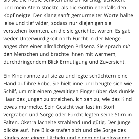
und mein Atem stockte, als die Göttin ebenfalls den
Kopf neigte. Der Klang sanft gemurmelter Worte hallte
leise und tief wider, sodass nur diejenigen sie
verstehen konnten, an die sie gerichtet waren. Es gab
weder Unterwürdigkeit noch Furcht in der Menge
angesichts einer allmächtigen Präsenz. Sie sprach
mit
den Menschen und brachte ihnen mit warmem,
durchdringendem Blick Ermutigung und Zuversicht.
Ein Kind rannte auf sie zu und legte schüchtern eine
Hand auf ihre Robe. Sie hielt inne und beugte sich wie
Schilf, um mit einem gewaltigen Finger über das dunkle
Haar des Jungen zu streichen. Ich sah zu, wie das Kind
etwas murmelte. Sein Gesicht war fast im Stoff
vergraben und Sorge oder Furcht legten seine Stirn in
Falten. Oketra lächelte strahlend und gütig. Der Junge
blickte auf, ihre Blicke trafen sich und die Sorge des
Kindes war einem Lächeln und einem entschlossenen