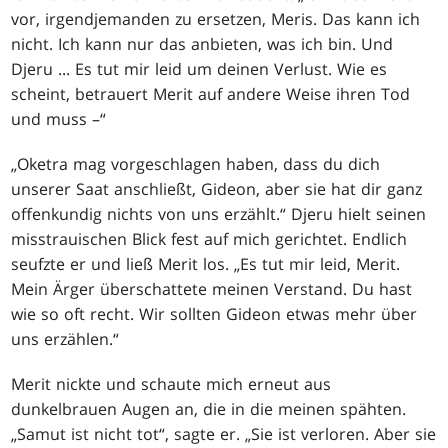
vor, irgendjemanden zu ersetzen, Meris. Das kann ich
nicht. Ich kann nur das anbieten, was ich bin. Und
Djeru ... Es tut mir leid um deinen Verlust. Wie es
scheint, betrauert Merit auf andere Weise ihren Tod
und muss –“
„Oketra mag vorgeschlagen haben, dass du dich
unserer Saat anschließt, Gideon, aber sie hat dir ganz
offenkundig nichts von uns erzählt.“ Djeru hielt seinen
misstrauischen Blick fest auf mich gerichtet. Endlich
seufzte er und ließ Merit los. „Es tut mir leid, Merit.
Mein Ärger überschattete meinen Verstand. Du hast
wie so oft recht. Wir sollten Gideon etwas mehr über
uns erzählen.“
Merit nickte und schaute mich erneut aus
dunkelbrauen Augen an, die in die meinen spähten.
„Samut ist nicht tot“, sagte er. „Sie ist verloren. Aber sie