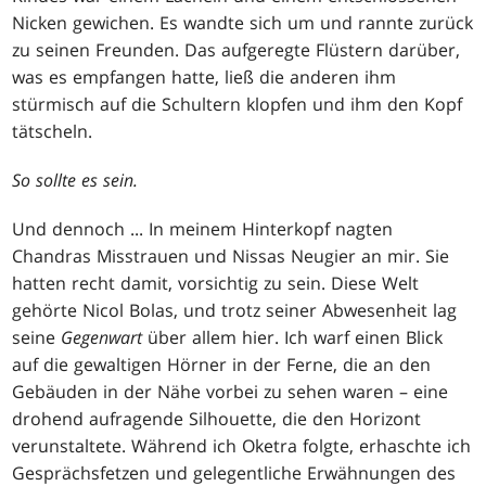
Nicken gewichen. Es wandte sich um und rannte zurück
zu seinen Freunden. Das aufgeregte Flüstern darüber,
was es empfangen hatte, ließ die anderen ihm
stürmisch auf die Schultern klopfen und ihm den Kopf
tätscheln.
So sollte es sein.
Und dennoch ... In meinem Hinterkopf nagten
Chandras Misstrauen und Nissas Neugier an mir. Sie
hatten recht damit, vorsichtig zu sein. Diese Welt
gehörte Nicol Bolas, und trotz seiner Abwesenheit lag
seine
Gegenwart
über allem hier. Ich warf einen Blick
auf die gewaltigen Hörner in der Ferne, die an den
Gebäuden in der Nähe vorbei zu sehen waren – eine
drohend aufragende Silhouette, die den Horizont
verunstaltete. Während ich Oketra folgte, erhaschte ich
Gesprächsfetzen und gelegentliche Erwähnungen des