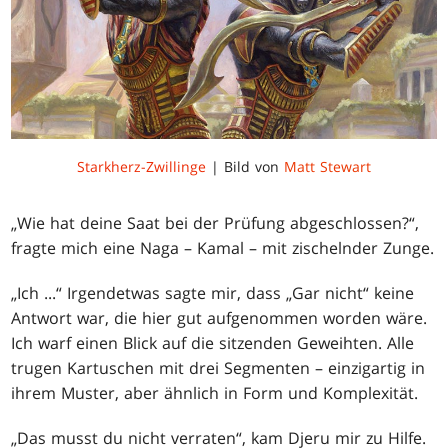
Starkherz-Zwillinge
| Bild von
Matt Stewart
„Wie hat deine Saat bei der Prüfung abgeschlossen?“,
fragte mich eine Naga – Kamal – mit zischelnder Zunge.
„Ich ...“ Irgendetwas sagte mir, dass „Gar nicht“ keine
Antwort war, die hier gut aufgenommen worden wäre.
Ich warf einen Blick auf die sitzenden Geweihten. Alle
trugen Kartuschen mit drei Segmenten – einzigartig in
ihrem Muster, aber ähnlich in Form und Komplexität.
„Das musst du nicht verraten“, kam Djeru mir zu Hilfe.