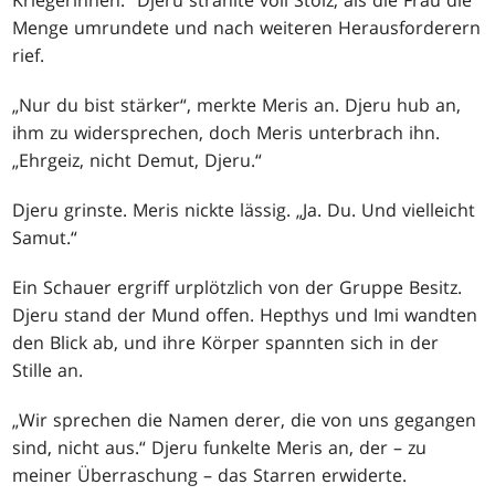
Kriegerinnen.“ Djeru strahlte voll Stolz, als die Frau die
Menge umrundete und nach weiteren Herausforderern
rief.
„Nur du bist stärker“, merkte Meris an. Djeru hub an,
ihm zu widersprechen, doch Meris unterbrach ihn.
„Ehrgeiz, nicht Demut, Djeru.“
Djeru grinste. Meris nickte lässig. „Ja. Du. Und vielleicht
Samut.“
Ein Schauer ergriff urplötzlich von der Gruppe Besitz.
Djeru stand der Mund offen. Hepthys und Imi wandten
den Blick ab, und ihre Körper spannten sich in der
Stille an.
„Wir sprechen die Namen derer, die von uns gegangen
sind, nicht aus.“ Djeru funkelte Meris an, der – zu
meiner Überraschung – das Starren erwiderte.