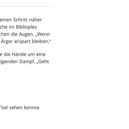
einen Schritt näher
he im Biblioplex
lächen die Augen. „Wenn
Ärger erspart bleiben.“
te die Hände um eine
teigenden Dampf. „Geht
itel sehen konnte.