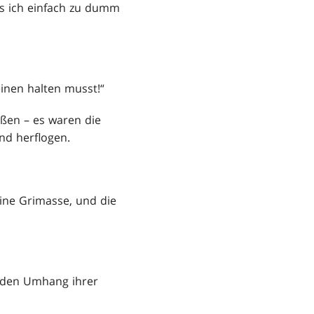
ss ich einfach zu dumm
einen halten musst!“
eßen – es waren die
nd herflogen.
eine Grimasse, und die
ch den Umhang ihrer