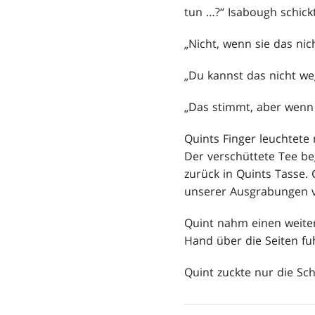
tun …?“ Isabough schick
„Nicht, wenn sie das nic
„Du kannst das nicht weg
„Das stimmt, aber wenn 
Quints Finger leuchtete
Der verschüttete Tee be
zurück in Quints Tasse.
unserer Ausgrabungen ve
Quint nahm einen weite
Hand über die Seiten fu
Quint zuckte nur die Schu