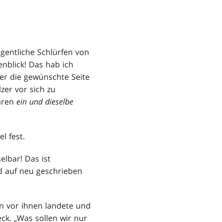
gentliche Schlürfen von
enblick! Das hab ich
 er die gewünschte Seite
zer vor sich zu
waren
ein und dieselbe
l fest.
elbar! Das ist
d auf neu geschrieben
n vor ihnen landete und
ck. „Was sollen wir nur