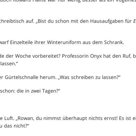
chreibtisch auf. „Bist du schon mit den Hausaufgaben für
E
warf Einzelteile ihrer Winteruniform aus dem Schrank.
de der Woche vorbereitet? Professorin Onyx hat den Ruf,
lassen.“
r Gürtelschnalle herum. „Was schreiben zu lassen?“
schon: die in zwei Tagen?“
ie Luft. „Rowan, du nimmst überhaupt nichts ernst! Es ist ein
u das nicht?“