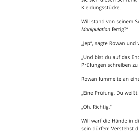
Kleidungsstücke.
Will stand von seinem S
Manipulation
fertig?“
„Jep“, sagte Rowan und 
„Und bist du auf das En
Prüfungen schreiben zu 
Rowan fummelte an eine
„Eine Prüfung. Du weißt 
„Oh. Richtig.“
Will warf die Hände in d
sein dürfen! Verstehst d