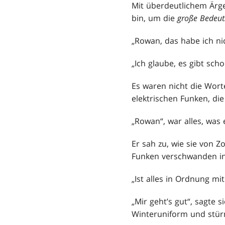
Mit überdeutlichem Ärge
bin, um die
große Bedeut
„Rowan, das habe ich ni
„Ich glaube, es gibt sc
Es waren nicht die Wort
elektrischen Funken, di
„Rowan“, war alles, was
Er sah zu, wie sie von 
Funken verschwanden in
„Ist alles in Ordnung mit 
„Mir geht’s gut“, sagte 
Winteruniform und stür