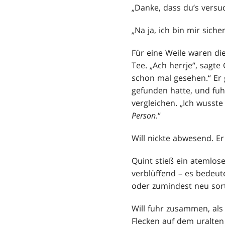
„Danke, dass du’s versuc
„Na ja, ich bin mir siche
Für eine Weile waren di
Tee. „Ach herrje“, sagte
schon mal gesehen.“ Er 
gefunden hatte, und fuh
vergleichen. „Ich wusst
Person
.“
Will nickte abwesend. E
Quint stieß ein atemlose
verblüffend – es bedeut
oder zumindest neu sor
Will fuhr zusammen, al
Flecken auf dem uralten