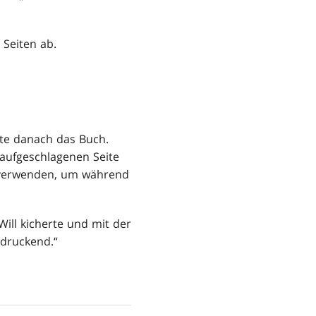
 Seiten ab.
rte danach das Buch.
 aufgeschlagenen Seite
ir verwenden, um während
ll kicherte und mit der
ndruckend.“