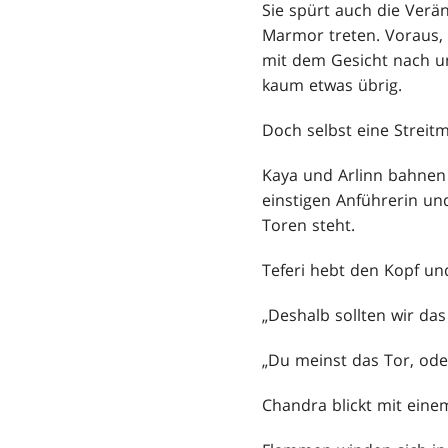
Sie spürt auch die Verä
Marmor treten. Voraus, 
mit dem Gesicht nach unt
kaum etwas übrig.
Doch selbst eine Streit
Kaya und Arlinn bahnen 
einstigen Anführerin un
Toren steht.
Teferi hebt den Kopf un
„Deshalb sollten wir das
„Du meinst das Tor, oder
Chandra blickt mit eine