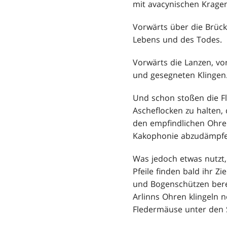
mit avacynischen Kragen
Vorwärts über die Brück
Lebens und des Todes.
Vorwärts die Lanzen, vo
und gesegneten Klingen
Und schon stoßen die Fl
Ascheflocken zu halten,
den empfindlichen Ohren
Kakophonie abzudämpfen
Was jedoch etwas nutzt,
Pfeile finden bald ihr Z
und Bogenschützen berei
Arlinns Ohren klingeln 
Fledermäuse unter den S