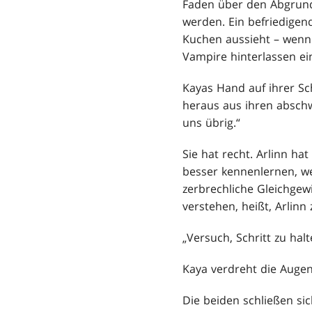
Faden über den Abgrund
werden. Ein befriedigend
Kuchen aussieht – wenn 
Vampire hinterlassen ei
Kayas Hand auf ihrer Sch
heraus aus ihren abschw
uns übrig.“
Sie hat recht. Arlinn ha
besser kennenlernen, we
zerbrechliche Gleichgew
verstehen, heißt, Arlinn
„Versuch, Schritt zu halt
Kaya verdreht die Augen 
Die beiden schließen si