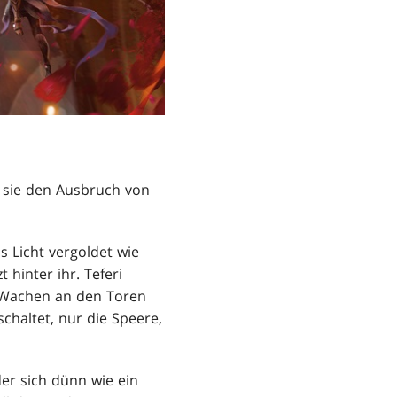
s sie den Ausbruch von
s Licht vergoldet wie
 hinter ihr. Teferi
e Wachen an den Toren
chaltet, nur die Speere,
er sich dünn wie ein