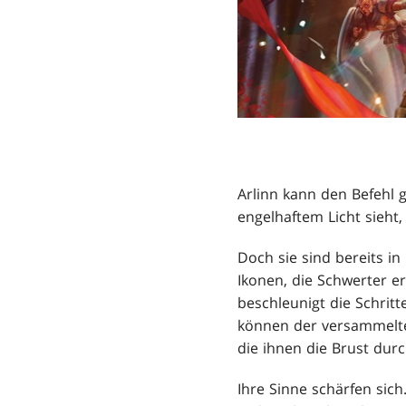
Arlinn kann den Befehl 
engelhaftem Licht sieht, 
Doch sie sind bereits i
Ikonen, die Schwerter er
beschleunigt die Schrit
können der versammelten
die ihnen die Brust dur
Ihre Sinne schärfen sic