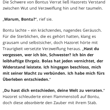
Die Schwere von Bontus Verrat ließ Hazorets Verstand
zwischen Wut und Verzweiflung hin und her taumeln.
„
Warum, Bontu?
“, rief sie.
Bontu lachte – ein krächzendes, nagendes Geräusch.
Für die Sterblichen, die es gehört hatten, klang es
grausam und selbstsicher, doch Hazoret hörte mit
Traurigkeit versetzte Verzweiflung heraus. „
Hast du
vergessen, wer ich bin, Schwester? Ich bin der
leibhaftige Ehrgeiz. Bolas hat jeden vernichtet, der
Widerstand leistete. Ich hingegen beschloss, mich
mit seiner Macht zu verbünden. Ich habe mich fürs
Überleben entschieden.
“
„
Du hast dich entschieden, deine Welt zu verraten.
“
Hazoret schleuderte einen Flammenstoß auf Bontu,
doch diese
absorbierte
den Zauber mit ihrem Stab.