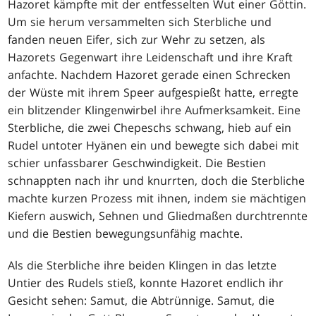
Hazoret kämpfte mit der entfesselten Wut einer Göttin.
Um sie herum versammelten sich Sterbliche und
fanden neuen Eifer, sich zur Wehr zu setzen, als
Hazorets Gegenwart ihre Leidenschaft und ihre Kraft
anfachte. Nachdem Hazoret gerade einen Schrecken
der Wüste mit ihrem Speer aufgespießt hatte, erregte
ein blitzender Klingenwirbel ihre Aufmerksamkeit. Eine
Sterbliche, die zwei Chepeschs schwang, hieb auf ein
Rudel untoter Hyänen ein und bewegte sich dabei mit
schier unfassbarer Geschwindigkeit. Die Bestien
schnappten nach ihr und knurrten, doch die Sterbliche
machte kurzen Prozess mit ihnen, indem sie mächtigen
Kiefern auswich, Sehnen und Gliedmaßen durchtrennte
und die Bestien bewegungsunfähig machte.
Als die Sterbliche ihre beiden Klingen in das letzte
Untier des Rudels stieß, konnte Hazoret endlich ihr
Gesicht sehen: Samut, die Abtrünnige. Samut, die