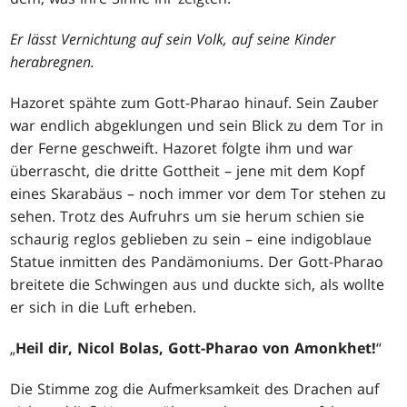
Er lässt Vernichtung auf sein Volk, auf seine Kinder
herabregnen.
Hazoret spähte zum Gott-Pharao hinauf. Sein Zauber
war endlich abgeklungen und sein Blick zu dem Tor in
der Ferne geschweift. Hazoret folgte ihm und war
überrascht, die dritte Gottheit – jene mit dem Kopf
eines Skarabäus – noch immer vor dem Tor stehen zu
sehen. Trotz des Aufruhrs um sie herum schien sie
schaurig reglos geblieben zu sein – eine indigoblaue
Statue inmitten des Pandämoniums. Der Gott-Pharao
breitete die Schwingen aus und duckte sich, als wollte
er sich in die Luft erheben.
„
Heil dir, Nicol Bolas, Gott-Pharao von Amonkhet!
“
Die Stimme zog die Aufmerksamkeit des Drachen auf