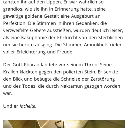
tanzten ihr auf den Lippen. Er war wahrlich so
grandios, wie sie ihn in Erinnerung hatte, seine
gewaltige goldene Gestalt eine Ausgeburt an
Perfektion. Die Stimmen in ihren Gedanken, die
verzweifelte Gebete ausstießen, wurden deutlich leiser,
als eine Kakophonie der Ehrfurcht von den Sterblichen
um sie herum ausging. Die Stimmen Amonkhets riefen
voller Erleichterung und Freude.
Der Gott-Pharao landete vor seinem Thron. Seine
Krallen klackten gegen den polierten Stein. Er senkte
den Blick und beäugte die Schneise der Zerstörung
und des Todes, die durch Naktamun gezogen worden
war.
Und er
lächelte
.