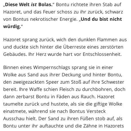
„
Diese Welt
ist
Bolas.
“ Bontu richtete ihren Stab auf
Hazoret, und das Feuer schoss zu ihr zurück, schwarz
von Bontus nekrotischer Energie. „
Und du bist nicht
würdig.
“
Hazoret sprang zurück, wich den dunklen Flammen aus
und duckte sich hinter die Überreste eines zerstörten
Gebäudes. Ihr Herz wurde hart vor Entschlossenheit.
Binnen eines Wimpernschlags sprang sie in einer
Wolke aus Sand aus ihrer Deckung und hinter Bontu,
den zweigezackten Speer zum Stoß auf ihre Schwester
bereit. Ihre Waffe schien Fleisch zu durchbohren, doch
dann zerbarst Bontu in Fäden aus Rauch. Hazoret
taumelte zurück und hustete, als sie die giftige Wolke
einatmete, während sie nach Bontus Versteck
Ausschau hielt. Der Sand zu ihren Füßen stob auf, als
Bontu unter ihr auftauchte und die Zähne in Hazorets