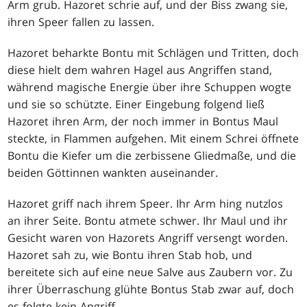
Arm grub. Hazoret schrie auf, und der Biss zwang sie,
ihren Speer fallen zu lassen.
Hazoret beharkte Bontu mit Schlägen und Tritten, doch
diese hielt dem wahren Hagel aus Angriffen stand,
während magische Energie über ihre Schuppen wogte
und sie so schützte. Einer Eingebung folgend ließ
Hazoret ihren Arm, der noch immer in Bontus Maul
steckte, in Flammen aufgehen. Mit einem Schrei öffnete
Bontu die Kiefer um die zerbissene Gliedmaße, und die
beiden Göttinnen wankten auseinander.
Hazoret griff nach ihrem Speer. Ihr Arm hing nutzlos
an ihrer Seite. Bontu atmete schwer. Ihr Maul und ihr
Gesicht waren von Hazorets Angriff versengt worden.
Hazoret sah zu, wie Bontu ihren Stab hob, und
bereitete sich auf eine neue Salve aus Zaubern vor. Zu
ihrer Überraschung glühte Bontus Stab zwar auf, doch
es folgte kein Angriff.