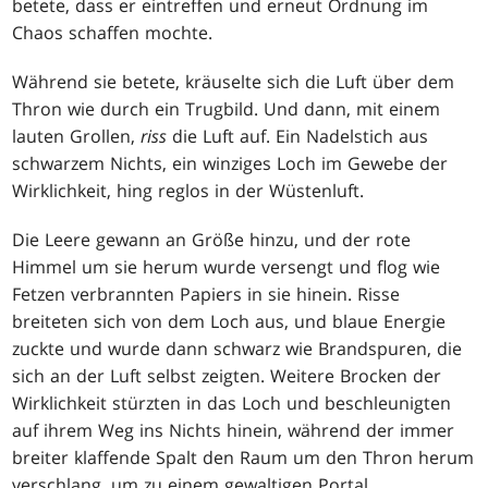
betete, dass er eintreffen und erneut Ordnung im
Chaos schaffen mochte.
Während sie betete, kräuselte sich die Luft über dem
Thron wie durch ein Trugbild. Und dann, mit einem
lauten Grollen,
riss
die Luft auf. Ein Nadelstich aus
schwarzem Nichts, ein winziges Loch im Gewebe der
Wirklichkeit, hing reglos in der Wüstenluft.
Die Leere gewann an Größe hinzu, und der rote
Himmel um sie herum wurde versengt und flog wie
Fetzen verbrannten Papiers in sie hinein. Risse
breiteten sich von dem Loch aus, und blaue Energie
zuckte und wurde dann schwarz wie Brandspuren, die
sich an der Luft selbst zeigten. Weitere Brocken der
Wirklichkeit stürzten in das Loch und beschleunigten
auf ihrem Weg ins Nichts hinein, während der immer
breiter klaffende Spalt den Raum um den Thron herum
verschlang, um zu einem gewaltigen Portal