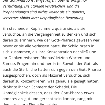
Der Gott-Pharao ist eingetroffen, aber er bringt nur
Vernichtung. Die Stunden verstreichen, und die
Prophezeiungen sind nichts weiter als ein dunkles,
verzerrtes Abbild ihrer ursprünglichen Bedeutung.
Ein stechender Kopfschmerz quälte sie, als sie
versuchte, an die Vergangenheit zu denken und sich
daran zu erinnern, wie der Gott-Pharaos gewesen war,
bevor er sie alle verlassen hatte. Ihr Schild brach in
sich zusammen, als ihre Konzentration nachließ und
ihr Denken zwischen Rhonas’ letzten Worten und
Samuts Fragen hin und her irrte. Sowohl der Gott als
auch die Sterbliche hatten sich gegen den Gott-Pharao
ausgesprochen, doch als Hazoret versuchte, sich
darauf zu konzentrieren, was genau sie gesagt hatten,
dröhnte ihr vor Schmerz der Schädel. Die
Unmöglichkeit dessen, dass der Gott-Pharao etwas
anderes als gut und gerecht sein konnte, rang mit
dem, was ihre Sinne ihr zeigten.