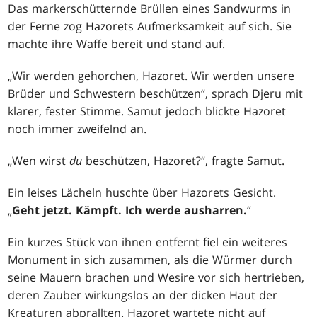
Das markerschütternde Brüllen eines Sandwurms in
der Ferne zog Hazorets Aufmerksamkeit auf sich. Sie
machte ihre Waffe bereit und stand auf.
„Wir werden gehorchen, Hazoret. Wir werden unsere
Brüder und Schwestern beschützen“, sprach Djeru mit
klarer, fester Stimme. Samut jedoch blickte Hazoret
noch immer zweifelnd an.
„Wen wirst
du
beschützen, Hazoret?“, fragte Samut.
Ein leises Lächeln huschte über Hazorets Gesicht.
„
Geht jetzt. Kämpft. Ich werde ausharren.
“
Ein kurzes Stück von ihnen entfernt fiel ein weiteres
Monument in sich zusammen, als die Würmer durch
seine Mauern brachen und Wesire vor sich hertrieben,
deren Zauber wirkungslos an der dicken Haut der
Kreaturen abprallten. Hazoret wartete nicht auf