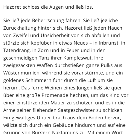
Hazoret schloss die Augen und ließ los.
Sie ließ jede Beherrschung fahren. Sie ließ jegliche
Zurückhaltung hinter sich. Hazoret ließ jeden Hauch
von Zweifel und Unsicherheit von sich abfallen und
stürzte sich kopfüber in etwas Neues – in Inbrunst, in
Tatendrang, in Zorn und in Feuer und in den
geschmeidigen Tanz ihrer Kampfeswut. Ihre
zweigezackten Waffen durchstießen ganze Pulks aus
Wüstenmumien, während sie voranstürmte, und ein
goldenes Schimmern fuhr durch die Luft um sie
herum. Das ferne Weinen eines Jungen ließ sie quer
über eine große Promenade hechten, um das Kind vor
einer einstürzenden Mauer zu schützen und es in die
Arme seiner fliehenden Saatgeschwister zu schicken.
Ein gewaltiges Untier brach aus dem Boden hervor,
wälzte sich durch ein Gebäude hindurch und auf eine
Gruppe von Bürgern Naktamuns zu. Mit einem Wort