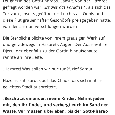
Leugnerin des Gott-Pharaos. Samut, von der Hazoret
gefragt worden war: „
Ist dies das Paradies?
“, als sich das
Tor zum Jenseits geöffnet und nichts als Ödnis und
diese Flut grauenhafter Geschöpfe preisgegeben hatte,
von der sie nun verschlungen wurden.
Die Sterbliche blickte von ihrem grausigen Werk auf
und geradewegs in Hazorets Augen. Der Auserwählte
Djeru, der ebenfalls zu der Göttin hinaufschaute,
rannte an ihre Seite.
„Hazoret! Was sollen wir nur tun?“, rief Samut.
Hazoret sah zurück auf das Chaos, das sich in ihrer
geliebten Stadt ausbreitete.
„
Beschützt einander, meine Kinder. Nehmt jeden
mit, den ihr findet, und verbergt euch im Sand der
Wüste. Wir müssen überleben, bis der Gott-Pharao