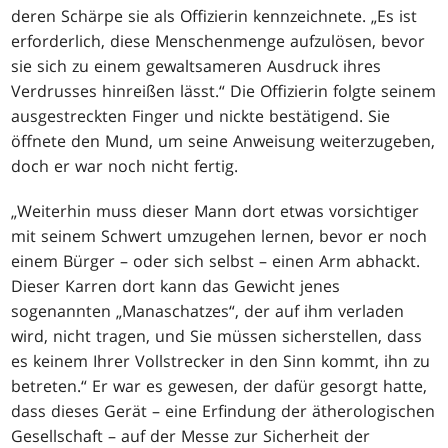
deren Schärpe sie als Offizierin kennzeichnete. „Es ist
erforderlich, diese Menschenmenge aufzulösen, bevor
sie sich zu einem gewaltsameren Ausdruck ihres
Verdrusses hinreißen lässt.“ Die Offizierin folgte seinem
ausgestreckten Finger und nickte bestätigend. Sie
öffnete den Mund, um seine Anweisung weiterzugeben,
doch er war noch nicht fertig.
„Weiterhin muss dieser Mann dort etwas vorsichtiger
mit seinem Schwert umzugehen lernen, bevor er noch
einem Bürger – oder sich selbst – einen Arm abhackt.
Dieser Karren dort kann das Gewicht jenes
sogenannten „Manaschatzes“, der auf ihm verladen
wird, nicht tragen, und Sie müssen sicherstellen, dass
es keinem Ihrer Vollstrecker in den Sinn kommt, ihn zu
betreten.“ Er war es gewesen, der dafür gesorgt hatte,
dass dieses Gerät – eine Erfindung der ätherologischen
Gesellschaft – auf der Messe zur Sicherheit der