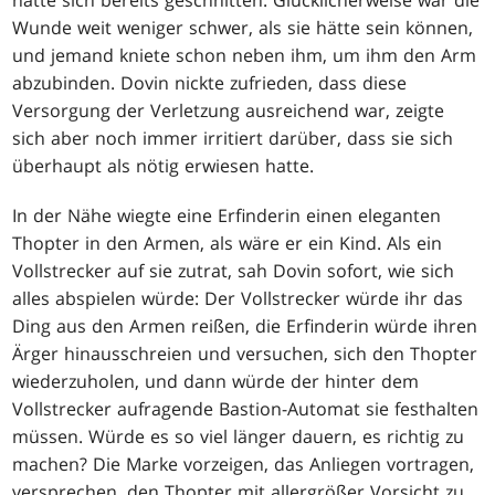
hatte sich bereits geschnitten. Glücklicherweise war die
Wunde weit weniger schwer, als sie hätte sein können,
und jemand kniete schon neben ihm, um ihm den Arm
abzubinden. Dovin nickte zufrieden, dass diese
Versorgung der Verletzung ausreichend war, zeigte
sich aber noch immer irritiert darüber, dass sie sich
überhaupt als nötig erwiesen hatte.
In der Nähe wiegte eine Erfinderin einen eleganten
Thopter in den Armen, als wäre er ein Kind. Als ein
Vollstrecker auf sie zutrat, sah Dovin sofort, wie sich
alles abspielen würde: Der Vollstrecker würde ihr das
Ding aus den Armen reißen, die Erfinderin würde ihren
Ärger hinausschreien und versuchen, sich den Thopter
wiederzuholen, und dann würde der hinter dem
Vollstrecker aufragende Bastion-Automat sie festhalten
müssen. Würde es so viel länger dauern, es richtig zu
machen? Die Marke vorzeigen, das Anliegen vortragen,
versprechen, den Thopter mit allergrößer Vorsicht zu