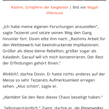
Rashmi, Schöpferin der Ewigkeiten
| Bild von
Magali
Villeneuve
„Ich habe meine eigenen Forschungen anzustellen“,
sagte Tezzeret und setzte seinen Weg den Gang
hinunter fort. Dovin eilte ihm nach. „Rashmis Arbeit für
den Wettbewerb hat beeindruckende Implikationen.
Größer als diese kleine Rebellion, größer sogar als
Kaladesh. Darauf will ich mich konzentrieren. Der Rest
der Erfindungen gehört Ihnen.“
Wirklich?
, dachte Dovin. Er hatte nichts anderes auf der
Messe so sehr Tezzerets Aufmerksamkeit erregen
sehen. „Also schön“, sagte er.
„
Nachdem
Sie den Rest dieses Chaos beseitigt haben.“
„Selbstverständlich.“
Zuerst
, dachte er,
die Planeswalker.