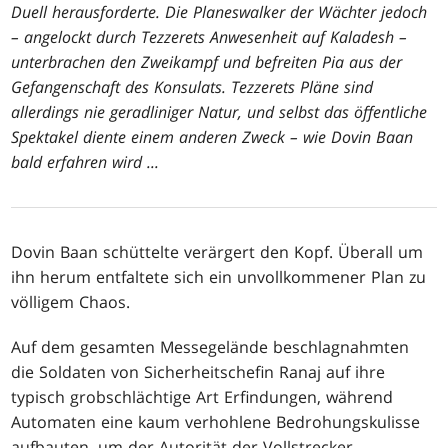
Duell herausforderte. Die Planeswalker der Wächter jedoch
– angelockt durch Tezzerets Anwesenheit auf Kaladesh –
unterbrachen den Zweikampf und befreiten Pia aus der
Gefangenschaft des Konsulats. Tezzerets Pläne sind
allerdings nie geradliniger Natur, und selbst das öffentliche
Spektakel diente einem anderen Zweck – wie Dovin Baan
bald erfahren wird ...
Dovin Baan schüttelte verärgert den Kopf. Überall um
ihn herum entfaltete sich ein unvollkommener Plan zu
völligem Chaos.
Auf dem gesamten Messegelände beschlagnahmten
die Soldaten von Sicherheitschefin Ranaj auf ihre
typisch grobschlächtige Art Erfindungen, während
Automaten eine kaum verhohlene Bedrohungskulisse
aufbauten, um der Autorität der Vollstrecker