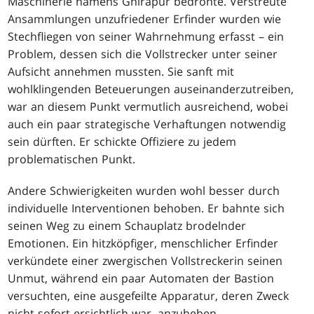
Maschinerie namens Ghirapur bedrohte. Verstreute
Ansammlungen unzufriedener Erfinder wurden wie
Stechfliegen von seiner Wahrnehmung erfasst – ein
Problem, dessen sich die Vollstrecker unter seiner
Aufsicht annehmen mussten. Sie sanft mit
wohlklingenden Beteuerungen auseinanderzutreiben,
war an diesem Punkt vermutlich ausreichend, wobei
auch ein paar strategische Verhaftungen notwendig
sein dürften. Er schickte Offiziere zu jedem
problematischen Punkt.
Andere Schwierigkeiten wurden wohl besser durch
individuelle Interventionen behoben. Er bahnte sich
seinen Weg zu einem Schauplatz brodelnder
Emotionen. Ein hitzköpfiger, menschlicher Erfinder
verkündete einer zwergischen Vollstreckerin seinen
Unmut, während ein paar Automaten der Bastion
versuchten, eine ausgefeilte Apparatur, deren Zweck
nicht sofort ersichtlich war, anzuheben.