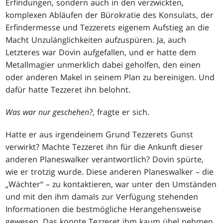
Erfindungen, sondern auch in den verzwickten,
komplexen Abläufen der Bürokratie des Konsulats, der
Erfindermesse und Tezzerets eigenem Aufstieg an die
Macht Unzulänglichkeiten aufzuspüren. Ja, auch
Letzteres war Dovin aufgefallen, und er hatte dem
Metallmagier unmerklich dabei geholfen, den einen
oder anderen Makel in seinem Plan zu bereinigen. Und
dafür hatte Tezzeret ihn belohnt.
Was war nur geschehen?
, fragte er sich.
Hatte er aus irgendeinem Grund Tezzerets Gunst
verwirkt? Machte Tezzeret ihn für die Ankunft dieser
anderen Planeswalker verantwortlich? Dovin spürte,
wie er trotzig wurde. Diese anderen Planeswalker – die
„Wächter“ – zu kontaktieren, war unter den Umständen
und mit den ihm damals zur Verfügung stehenden
Informationen die bestmögliche Herangehensweise
gewesen. Das konnte Tezzeret ihm kaum übel nehmen.