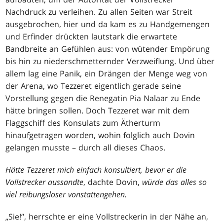
Nachdruck zu verleihen. Zu allen Seiten war Streit
ausgebrochen, hier und da kam es zu Handgemengen
und Erfinder drückten lautstark die erwartete
Bandbreite an Gefühlen aus: von wütender Empörung
bis hin zu niederschmetternder Verzweiflung. Und über
allem lag eine Panik, ein Drängen der Menge weg von
der Arena, wo Tezzeret eigentlich gerade seine
Vorstellung gegen die Renegatin Pia Nalaar zu Ende
hätte bringen sollen. Doch Tezzeret war mit dem
Flaggschiff des Konsulats zum Ätherturm
hinaufgetragen worden, wohin folglich auch Dovin
gelangen musste – durch all dieses Chaos.
Hätte Tezzeret mich einfach konsultiert, bevor er die
Vollstrecker aussandte
, dachte Dovin,
würde das alles so
viel reibungsloser vonstattengehen.
„Sie!“, herrschte er eine Vollstreckerin in der Nähe an,