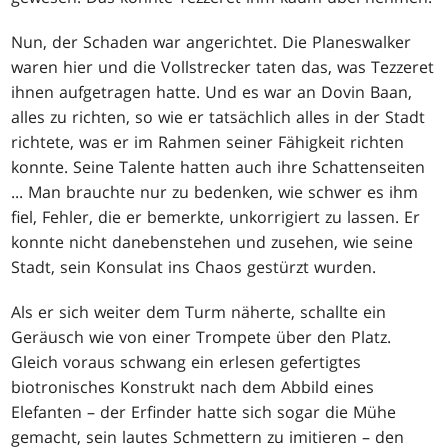
Nun, der Schaden war angerichtet. Die Planeswalker
waren hier und die Vollstrecker taten das, was Tezzeret
ihnen aufgetragen hatte. Und es war an Dovin Baan,
alles zu richten, so wie er tatsächlich alles in der Stadt
richtete, was er im Rahmen seiner Fähigkeit richten
konnte. Seine Talente hatten auch ihre Schattenseiten
... Man brauchte nur zu bedenken, wie schwer es ihm
fiel, Fehler, die er bemerkte, unkorrigiert zu lassen. Er
konnte nicht danebenstehen und zusehen, wie seine
Stadt, sein Konsulat ins Chaos gestürzt wurden.
Als er sich weiter dem Turm näherte, schallte ein
Geräusch wie von einer Trompete über den Platz.
Gleich voraus schwang ein erlesen gefertigtes
biotronisches Konstrukt nach dem Abbild eines
Elefanten – der Erfinder hatte sich sogar die Mühe
gemacht, sein lautes Schmettern zu imitieren – den