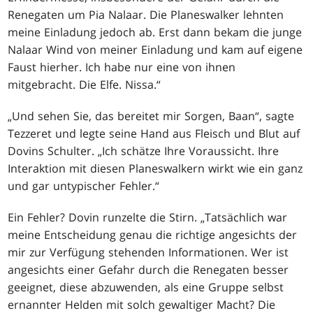
Renegaten um Pia Nalaar. Die Planeswalker lehnten
meine Einladung jedoch ab. Erst dann bekam die junge
Nalaar Wind von meiner Einladung und kam auf eigene
Faust hierher. Ich habe nur eine von ihnen
mitgebracht. Die Elfe. Nissa.“
„Und sehen Sie, das bereitet mir Sorgen, Baan“, sagte
Tezzeret und legte seine Hand aus Fleisch und Blut auf
Dovins Schulter. „Ich schätze Ihre Voraussicht. Ihre
Interaktion mit diesen Planeswalkern wirkt wie ein ganz
und gar untypischer Fehler.“
Ein Fehler? Dovin runzelte die Stirn. „Tatsächlich war
meine Entscheidung genau die richtige angesichts der
mir zur Verfügung stehenden Informationen. Wer ist
angesichts einer Gefahr durch die Renegaten besser
geeignet, diese abzuwenden, als eine Gruppe selbst
ernannter Helden mit solch gewaltiger Macht? Die