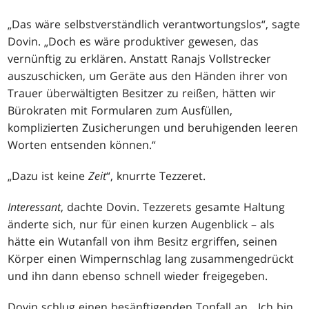
„Das wäre selbstverständlich verantwortungslos“, sagte
Dovin. „Doch es wäre produktiver gewesen, das
vernünftig zu erklären. Anstatt Ranajs Vollstrecker
auszuschicken, um Geräte aus den Händen ihrer von
Trauer überwältigten Besitzer zu reißen, hätten wir
Bürokraten mit Formularen zum Ausfüllen,
komplizierten Zusicherungen und beruhigenden leeren
Worten entsenden können.“
„Dazu ist keine
Zeit
“, knurrte Tezzeret.
Interessant
, dachte Dovin. Tezzerets gesamte Haltung
änderte sich, nur für einen kurzen Augenblick – als
hätte ein Wutanfall von ihm Besitz ergriffen, seinen
Körper einen Wimpernschlag lang zusammengedrückt
und ihn dann ebenso schnell wieder freigegeben.
Dovin schlug einen besänftigenden Tonfall an. „Ich bin