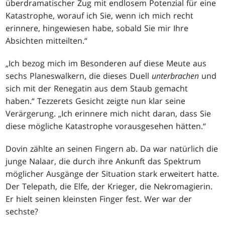
überdramatischer Zug mit endlosem Potenzial für eine
Katastrophe, worauf ich Sie, wenn ich mich recht
erinnere, hingewiesen habe, sobald Sie mir Ihre
Absichten mitteilten.“
„Ich bezog mich im Besonderen auf diese Meute aus
sechs Planeswalkern, die dieses Duell
unterbrachen
und
sich mit der Renegatin aus dem Staub gemacht
haben.“ Tezzerets Gesicht zeigte nun klar seine
Verärgerung. „Ich erinnere mich nicht daran, dass Sie
diese mögliche Katastrophe vorausgesehen hätten.“
Dovin zählte an seinen Fingern ab. Da war natürlich die
junge Nalaar, die durch ihre Ankunft das Spektrum
möglicher Ausgänge der Situation stark erweitert hatte.
Der Telepath, die Elfe, der Krieger, die Nekromagierin.
Er hielt seinen kleinsten Finger fest. Wer war der
sechste?