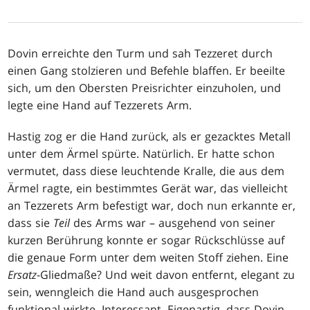
Dovin erreichte den Turm und sah Tezzeret durch
einen Gang stolzieren und Befehle blaffen. Er beeilte
sich, um den Obersten Preisrichter einzuholen, und
legte eine Hand auf Tezzerets Arm.
Hastig zog er die Hand zurück, als er gezacktes Metall
unter dem Ärmel spürte. Natürlich. Er hatte schon
vermutet, dass diese leuchtende Kralle, die aus dem
Ärmel ragte, ein bestimmtes Gerät war, das vielleicht
an Tezzerets Arm befestigt war, doch nun erkannte er,
dass sie
Teil
des Arms war – ausgehend von seiner
kurzen Berührung konnte er sogar Rückschlüsse auf
die genaue Form unter dem weiten Stoff ziehen. Eine
Ersatz
-Gliedmaße? Und weit davon entfernt, elegant zu
sein, wenngleich die Hand auch ausgesprochen
funktional wirkte. Interessant. Eigenartig, dass Dovin