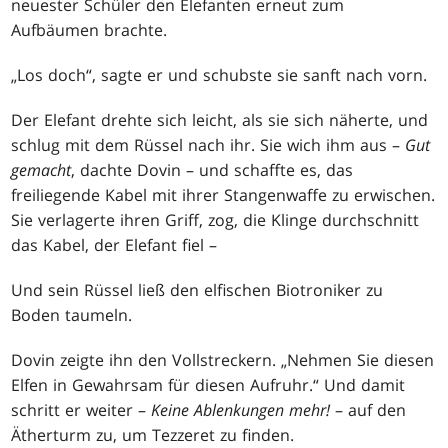
neuester Schüler den Elefanten erneut zum
Aufbäumen brachte.
„Los doch“, sagte er und schubste sie sanft nach vorn.
Der Elefant drehte sich leicht, als sie sich näherte, und
schlug mit dem Rüssel nach ihr. Sie wich ihm aus –
Gut
gemacht
, dachte Dovin – und schaffte es, das
freiliegende Kabel mit ihrer Stangenwaffe zu erwischen.
Sie verlagerte ihren Griff, zog, die Klinge durchschnitt
das Kabel, der Elefant fiel –
Und sein Rüssel ließ den elfischen Biotroniker zu
Boden taumeln.
Dovin zeigte ihn den Vollstreckern. „Nehmen Sie diesen
Elfen in Gewahrsam für diesen Aufruhr.“ Und damit
schritt er weiter –
Keine Ablenkungen mehr!
– auf den
Ätherturm zu, um Tezzeret zu finden.