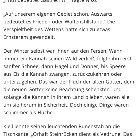
„Frith bedeutet Gastrecht?“, fragte Niko.
„Auf unserem eigenen Gebiet schon. Auswärts
bedeutet es Frieden oder Waffenstillstand.“ Die
Verspieltheit des Wettens hatte sich zu etwas
Ernsterem gewandelt.
Der Winter selbst war ihnen auf den Fersen. Wann
immer ein Kannah seinen Wald verließ, folgte ihm erst
sanfter Schnee, dann Hagel und Donner, bis Speere
aus Eis die Kannah zwangen, zurückzukehren oder
unterzugehen. Das war der Fluch der alten Götter, dem
die neuen Götter keine Beachtung schenkten, und
solange die Kannah in ihrem Land blieben, waren alle
um sie herum in Sicherheit. Doch einige Dinge waren
schlimmer als Flüche.
Kjell lehnte seinen leuchtenden Runenstab an die
Tischkante. „Orhaft Steinrücken dient als Vedrune. Das