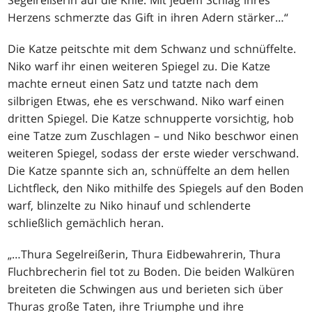
Segelreißerin auf die Knie. Mit jedem Schlag ihres
Herzens schmerzte das Gift in ihren Adern stärker
…
“
Die Katze peitschte mit dem Schwanz und schnüffelte.
Niko warf ihr einen weiteren Spiegel zu. Die Katze
machte erneut einen Satz und tatzte nach dem
silbrigen Etwas, ehe es verschwand. Niko warf einen
dritten Spiegel. Die Katze schnupperte vorsichtig, hob
eine Tatze zum Zuschlagen – und Niko beschwor einen
weiteren Spiegel, sodass der erste wieder verschwand.
Die Katze spannte sich an, schnüffelte an dem hellen
Lichtfleck, den Niko mithilfe des Spiegels auf den Boden
warf, blinzelte zu Niko hinauf und schlenderte
schließlich gemächlich heran.
„
…
Thura Segelreißerin, Thura Eidbewahrerin, Thura
Fluchbrecherin fiel tot zu Boden. Die beiden Walküren
breiteten die Schwingen aus und berieten sich über
Thuras große Taten, ihre Triumphe und ihre