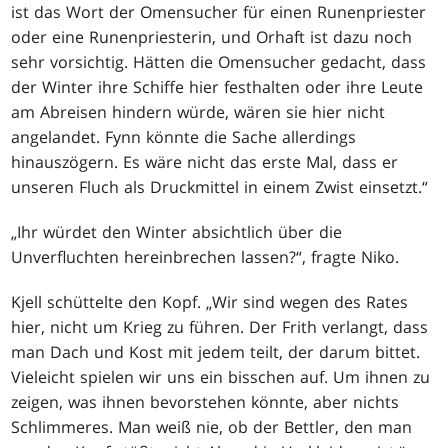
ist das Wort der Omensucher für einen Runenpriester
oder eine Runenpriesterin, und Orhaft ist dazu noch
sehr vorsichtig. Hätten die Omensucher gedacht, dass
der Winter ihre Schiffe hier festhalten oder ihre Leute
am Abreisen hindern würde, wären sie hier nicht
angelandet. Fynn könnte die Sache allerdings
hinauszögern. Es wäre nicht das erste Mal, dass er
unseren Fluch als Druckmittel in einem Zwist einsetzt.“
„Ihr würdet den Winter absichtlich über die
Unverfluchten hereinbrechen lassen?“, fragte Niko.
Kjell schüttelte den Kopf. „Wir sind wegen des Rates
hier, nicht um Krieg zu führen. Der Frith verlangt, dass
man Dach und Kost mit jedem teilt, der darum bittet.
Vieleicht spielen wir uns ein bisschen auf. Um ihnen zu
zeigen, was ihnen bevorstehen könnte, aber nichts
Schlimmeres. Man weiß nie, ob der Bettler, den man