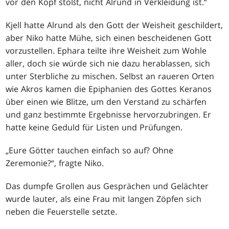
vor den Kopf stößt, nicht Alrund in Verkleidung ist.“
Kjell hatte Alrund als den Gott der Weisheit geschildert,
aber Niko hatte Mühe, sich einen bescheidenen Gott
vorzustellen. Ephara teilte ihre Weisheit zum Wohle
aller, doch sie würde sich nie dazu herablassen, sich
unter Sterbliche zu mischen. Selbst an raueren Orten
wie Akros kamen die Epiphanien des Gottes Keranos
über einen wie Blitze, um den Verstand zu schärfen
und ganz bestimmte Ergebnisse hervorzubringen. Er
hatte keine Geduld für Listen und Prüfungen.
„Eure Götter tauchen einfach so auf? Ohne
Zeremonie?“, fragte Niko.
Das dumpfe Grollen aus Gesprächen und Gelächter
wurde lauter, als eine Frau mit langen Zöpfen sich
neben die Feuerstelle setzte.