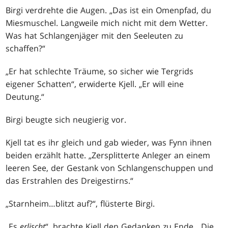
Birgi verdrehte die Augen. „Das ist ein Omenpfad, du
Miesmuschel. Langweile mich nicht mit dem Wetter.
Was hat Schlangenjäger mit den Seeleuten zu
schaffen?“
„Er hat schlechte Träume, so sicher wie Tergrids
eigener Schatten“, erwiderte Kjell. „Er will eine
Deutung.“
Birgi beugte sich neugierig vor.
Kjell tat es ihr gleich und gab wieder, was Fynn ihnen
beiden erzählt hatte. „Zersplitterte Anleger an einem
leeren See, der Gestank von Schlangenschuppen und
das Erstrahlen des Dreigestirns.“
„Starnheim
…
blitzt auf?“, flüsterte Birgi.
„Es
erlischt
“, brachte Kjell den Gedanken zu Ende. „Die