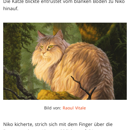
Die Katze blickte entrüstet vom blanken Boden zu Niko
hinauf.
Bild von:
Raoul Vitale
Niko kicherte, strich sich mit dem Finger über die