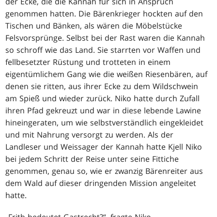
der Ecke, die die Kannah für sich in Anspruch
genommen hatten. Die Bärenkrieger hockten auf den
Tischen und Bänken, als wären die Möbelstücke
Felsvorsprünge. Selbst bei der Rast waren die Kannah
so schroff wie das Land. Sie starrten vor Waffen und
fellbesetzter Rüstung und trotteten in einem
eigentümlichem Gang wie die weißen Riesenbären, auf
denen sie ritten, aus ihrer Ecke zu dem Wildschwein
am Spieß und wieder zurück. Niko hatte durch Zufall
ihren Pfad gekreuzt und war in diese lebende Lawine
hineingeraten, um wie selbstverständlich eingekleidet
und mit Nahrung versorgt zu werden. Als der
Landleser und Weissager der Kannah hatte Kjell Niko
bei jedem Schritt der Reise unter seine Fittiche
genommen, genau so, wie er zwanzig Bärenreiter aus
dem Wald auf dieser dringenden Mission angeleitet
hatte.