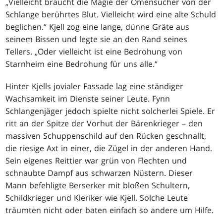
„Vielleicht braucht die Magie der Omensucher von der
Schlange berührtes Blut. Vielleicht wird eine alte Schuld
beglichen.“ Kjell zog eine lange, dünne Gräte aus
seinem Bissen und legte sie an den Rand seines
Tellers. „Oder vielleicht ist eine Bedrohung von
Starnheim eine Bedrohung für uns alle.“
Hinter Kjells jovialer Fassade lag eine ständiger
Wachsamkeit im Dienste seiner Leute. Fynn
Schlangenjäger jedoch spielte nicht solcherlei Spiele. Er
ritt an der Spitze der Vorhut der Bärenkrieger – den
massiven Schuppenschild auf den Rücken geschnallt,
die riesige Axt in einer, die Zügel in der anderen Hand.
Sein eigenes Reittier war grün von Flechten und
schnaubte Dampf aus schwarzen Nüstern. Dieser
Mann befehligte Berserker mit bloßen Schultern,
Schildkrieger und Kleriker wie Kjell. Solche Leute
träumten nicht oder baten einfach so andere um Hilfe.