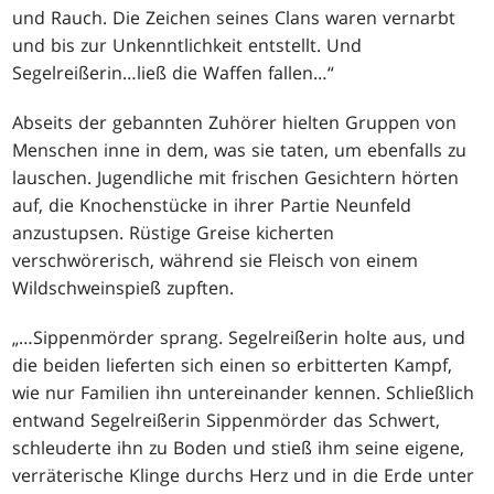
und Rauch. Die Zeichen seines Clans waren vernarbt
und bis zur Unkenntlichkeit entstellt. Und
Segelreißerin
…
ließ die Waffen fallen
…
“
Abseits der gebannten Zuhörer hielten Gruppen von
Menschen inne in dem, was sie taten, um ebenfalls zu
lauschen. Jugendliche mit frischen Gesichtern hörten
auf, die Knochenstücke in ihrer Partie Neunfeld
anzustupsen. Rüstige Greise kicherten
verschwörerisch, während sie Fleisch von einem
Wildschweinspieß zupften.
„
…
Sippenmörder sprang. Segelreißerin holte aus, und
die beiden lieferten sich einen so erbitterten Kampf,
wie nur Familien ihn untereinander kennen. Schließlich
entwand Segelreißerin Sippenmörder das Schwert,
schleuderte ihn zu Boden und stieß ihm seine eigene,
verräterische Klinge durchs Herz und in die Erde unter