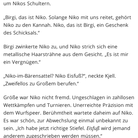
um Nikos Schultern.
„Birgi, das ist Niko. Solange Niko mit uns reitet, gehört
Niko zu den Kannah. Niko, das ist Birgi, ein Geschenk
des Schicksals.“
Birgi zwinkerte Niko zu, und Niko strich sich eine
metallische Haarsträhne aus dem Gesicht. „Es ist mir
ein Vergnügen.“
„Niko-im-Bärensattel? Niko Eisfuß?“, neckte Kjell.
„Zweifellos zu Großem berufen.“
Größe war Niko nicht fremd. Ungeschlagen in zahllosen
Wettkämpfen und Turnieren. Unerreichte Präzision mit
dem Wurfspeer. Berühmtheit wartete daheim auf Niko.
Es war schön, zur Abwechslung einmal unbekannt zu
sein. „Ich habe jetzt richtige Stiefel.
Eisfuß
wird jemand
anderem zugeschrieben werden müssen.“