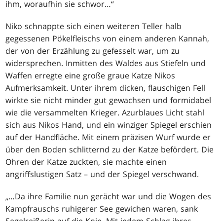
ihm, woraufhin sie schwor
…
“
Niko schnappte sich einen weiteren Teller halb
gegessenen Pökelfleischs von einem anderen Kannah,
der von der Erzählung zu gefesselt war, um zu
widersprechen. Inmitten des Waldes aus Stiefeln und
Waffen erregte eine große graue Katze Nikos
Aufmerksamkeit. Unter ihrem dicken, flauschigen Fell
wirkte sie nicht minder gut gewachsen und formidabel
wie die versammelten Krieger. Azurblaues Licht stahl
sich aus Nikos Hand, und ein winziger Spiegel erschien
auf der Handfläche. Mit einem präzisen Wurf wurde er
über den Boden schlitternd zu der Katze befördert. Die
Ohren der Katze zuckten, sie machte einen
angriffslustigen Satz – und der Spiegel verschwand.
„
…
Da ihre Familie nun gerächt war und die Wogen des
Kampfrauschs ruhigerer See gewichen waren, sank