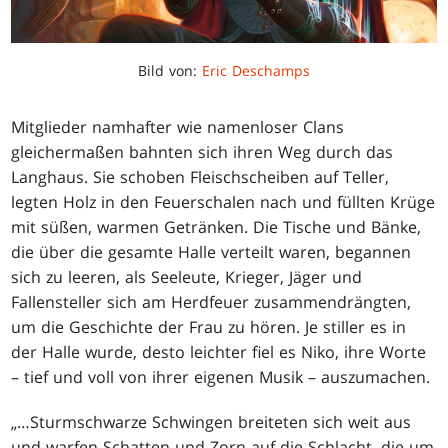
Bild von:
Eric Deschamps
Mitglieder namhafter wie namenloser Clans
gleichermaßen bahnten sich ihren Weg durch das
Langhaus. Sie schoben Fleischscheiben auf Teller,
legten Holz in den Feuerschalen nach und füllten Krüge
mit süßen, warmen Getränken. Die Tische und Bänke,
die über die gesamte Halle verteilt waren, begannen
sich zu leeren, als Seeleute, Krieger, Jäger und
Fallensteller sich am Herdfeuer zusammendrängten,
um die Geschichte der Frau zu hören. Je stiller es in
der Halle wurde, desto leichter fiel es Niko, ihre Worte
– tief und voll von ihrer eigenen Musik – auszumachen.
„
…
Sturmschwarze Schwingen breiteten sich weit aus
und warfen Schatten und Zorn auf die Schlacht, die um