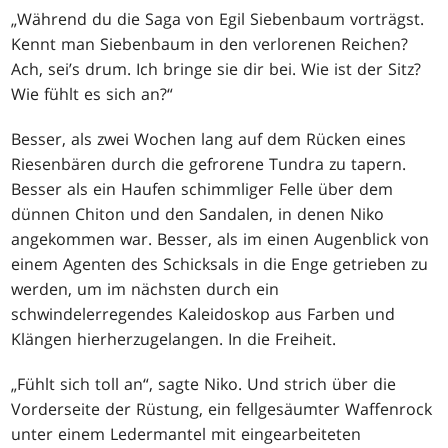
„Während du die Saga von Egil Siebenbaum vorträgst.
Kennt man Siebenbaum in den verlorenen Reichen?
Ach, sei’s drum. Ich bringe sie dir bei. Wie ist der Sitz?
Wie fühlt es sich an?“
Besser, als zwei Wochen lang auf dem Rücken eines
Riesenbären durch die gefrorene Tundra zu tapern.
Besser als ein Haufen schimmliger Felle über dem
dünnen Chiton und den Sandalen, in denen Niko
angekommen war. Besser, als im einen Augenblick von
einem Agenten des Schicksals in die Enge getrieben zu
werden, um im nächsten durch ein
schwindelerregendes Kaleidoskop aus Farben und
Klängen hierherzugelangen. In die Freiheit.
„Fühlt sich toll an“, sagte Niko. Und strich über die
Vorderseite der Rüstung, ein fellgesäumter Waffenrock
unter einem Ledermantel mit eingearbeiteten