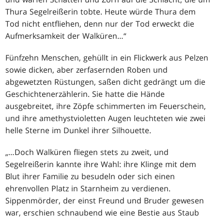
Thura Segelreißerin tobte. Heute würde Thura dem
Tod nicht entfliehen, denn nur der Tod erweckt die
Aufmerksamkeit der Walküren
…
“
Fünfzehn Menschen, gehüllt in ein Flickwerk aus Pelzen
sowie dicken, aber zerfasernden Roben und
abgewetzten Rüstungen, saßen dicht gedrängt um die
Geschichtenerzählerin. Sie hatte die Hände
ausgebreitet, ihre Zöpfe schimmerten im Feuerschein,
und ihre amethystvioletten Augen leuchteten wie zwei
helle Sterne im Dunkel ihrer Silhouette.
„
…
Doch Walküren fliegen stets zu zweit, und
Segelreißerin kannte ihre Wahl: ihre Klinge mit dem
Blut ihrer Familie zu besudeln oder sich einen
ehrenvollen Platz in Starnheim zu verdienen.
Sippenmörder, der einst Freund und Bruder gewesen
war, erschien schnaubend wie eine Bestie aus Staub