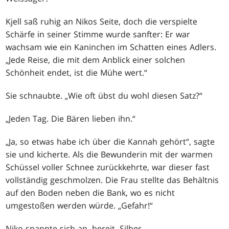
Kjell saß ruhig an Nikos Seite, doch die verspielte
Schärfe in seiner Stimme wurde sanfter: Er war
wachsam wie ein Kaninchen im Schatten eines Adlers.
„Jede Reise, die mit dem Anblick einer solchen
Schönheit endet, ist die Mühe wert.“
Sie schnaubte. „Wie oft übst du wohl diesen Satz?“
„Jeden Tag. Die Bären lieben ihn.“
„Ja, so etwas habe ich über die Kannah gehört“, sagte
sie und kicherte. Als die Bewunderin mit der warmen
Schüssel voller Schnee zurückkehrte, war dieser fast
vollständig geschmolzen. Die Frau stellte das Behältnis
auf den Boden neben die Bank, wo es nicht
umgestoßen werden würde. „Gefahr!“
Niko spannte sich an, bereit, Silber