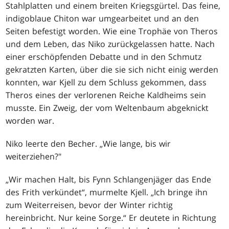
Stahlplatten und einem breiten Kriegsgürtel. Das feine,
indigoblaue Chiton war umgearbeitet und an den
Seiten befestigt worden. Wie eine Trophäe von Theros
und dem Leben, das Niko zurückgelassen hatte. Nach
einer erschöpfenden Debatte und in den Schmutz
gekratzten Karten, über die sie sich nicht einig werden
konnten, war Kjell zu dem Schluss gekommen, dass
Theros eines der verlorenen Reiche Kaldheims sein
musste. Ein Zweig, der vom Weltenbaum abgeknickt
worden war.
Niko leerte den Becher. „Wie lange, bis wir
weiterziehen?"
„Wir machen Halt, bis Fynn Schlangenjäger das Ende
des Frith verkündet“, murmelte Kjell. „Ich bringe ihn
zum Weiterreisen, bevor der Winter richtig
hereinbricht. Nur keine Sorge.“ Er deutete in Richtung